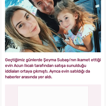
Geçtiğimiz günlerde Şeyma Subaşı'nın ikamet ettiği
evin Acun Ilıcalı tarafından satışa sunulduğu
iddiaları ortaya çıkmıştı. Ayrıca evin satıldığı da
haberler arasında yer aldı.