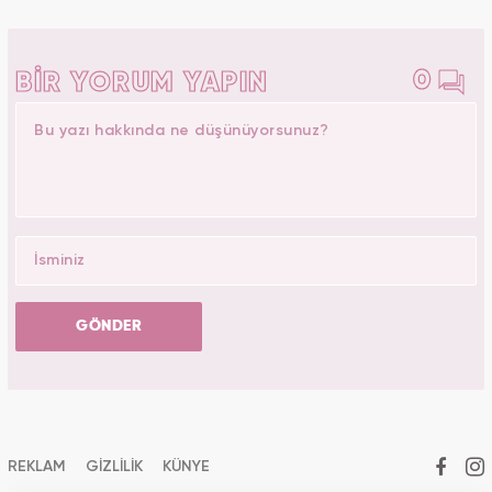
0
BİR YORUM YAPIN
GÖNDER
REKLAM
GİZLİLİK
KÜNYE