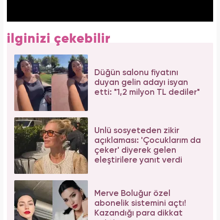
ilginizi çekebilir
Düğün salonu fiyatını
duyan gelin adayı isyan
etti: "1,2 milyon TL dediler"
Ünlü sosyeteden zikir
açıklaması: 'Çocuklarım da
çeker' diyerek gelen
eleştirilere yanıt verdi
Merve Boluğur özel
abonelik sistemini açtı!
Kazandığı para dikkat