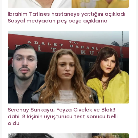
İbrahim Tatlıses hastaneye yattığını açıkladı!
Sosyal medyadan peş peşe açıklama
Serenay Sarıkaya, Feyza Civelek ve Blok3
dahil 8 kişinin uyuşturucu test sonucu belli
oldu!