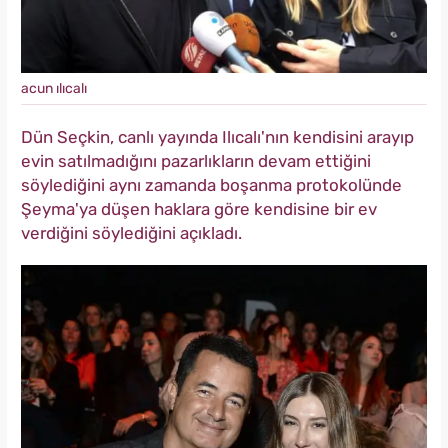
acun ılıcalı
Dün Seçkin, canlı yayında Ilıcalı'nın kendisini arayıp
evin satılmadığını pazarlıkların devam ettiğini
söylediğini aynı zamanda boşanma protokolünde
Şeyma'ya düşen haklara göre kendisine bir ev
verdiğini söylediğini açıkladı.