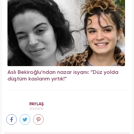
Aslı Bekiroğlu'ndan nazar isyanı: "Düz yolda
düştüm kaslarım yırtık!"
PAYLAŞ