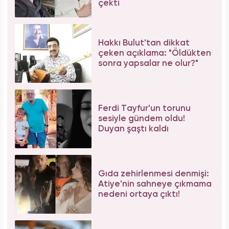
çekti
Hakkı Bulut'tan dikkat
çeken açıklama: "Öldükten
sonra yapsalar ne olur?"
Ferdi Tayfur'un torunu
sesiyle gündem oldu!
Duyan şaştı kaldı
Gıda zehirlenmesi denmişi:
Atiye'nin sahneye çıkmama
nedeni ortaya çıktı!