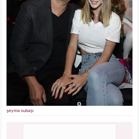
şeyma subaşı