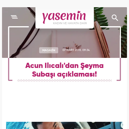
MAGAZİN
07 MART 2019, 09:34
Acun Ilıcalı'dan Şeyma
Subaşı açıklaması!