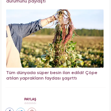
durumunu paylaştı
Tüm dünyada süper besin ilan edildi! Çöpe
atılan yaprakların faydası şaşırttı
PAYLAŞ