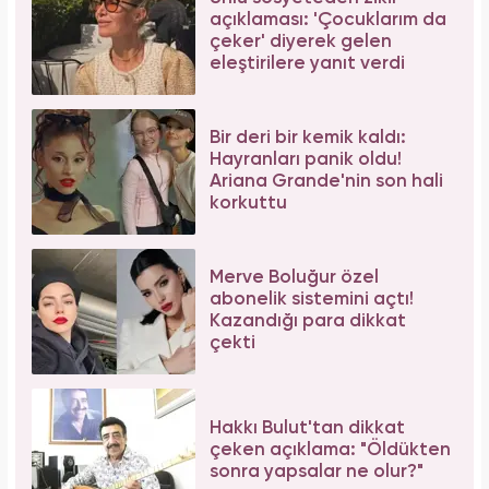
açıklaması: 'Çocuklarım da
çeker' diyerek gelen
eleştirilere yanıt verdi
Bir deri bir kemik kaldı:
Hayranları panik oldu!
Ariana Grande'nin son hali
korkuttu
Merve Boluğur özel
abonelik sistemini açtı!
Kazandığı para dikkat
çekti
Hakkı Bulut'tan dikkat
çeken açıklama: "Öldükten
sonra yapsalar ne olur?"