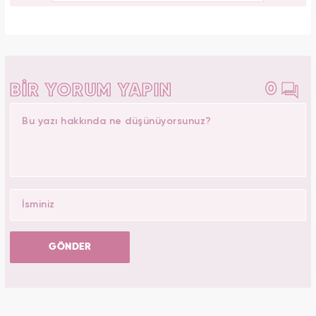
0
BİR YORUM YAPIN
GÖNDER