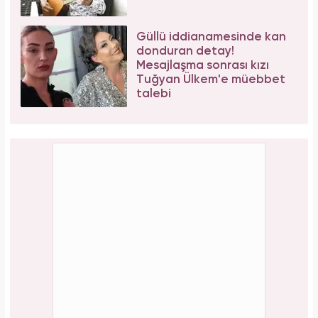
Güllü iddianamesinde kan
donduran detay!
Mesajlaşma sonrası kızı
Tuğyan Ülkem'e müebbet
talebi