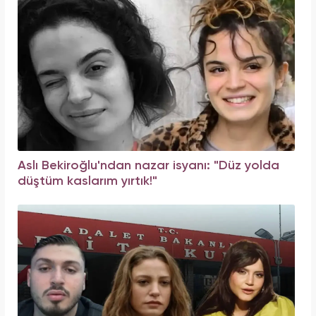
Aslı Bekiroğlu'ndan nazar isyanı: "Düz yolda
düştüm kaslarım yırtık!"