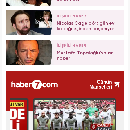
İLİŞKİLİ HABER
Nicolas Cage dört gün evli
kaldığı eşinden boşanıyor!
İLİŞKİLİ HABER
Mustafa Topaloğlu'ya acı
haber!