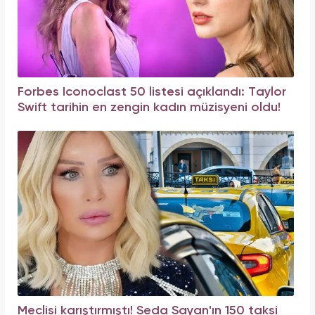
Forbes Iconoclast 50 listesi açıklandı: Taylor
Swift tarihin en zengin kadın müzisyeni oldu!
Meclisi karıştırmıştı! Seda Sayan'ın 150 taksi