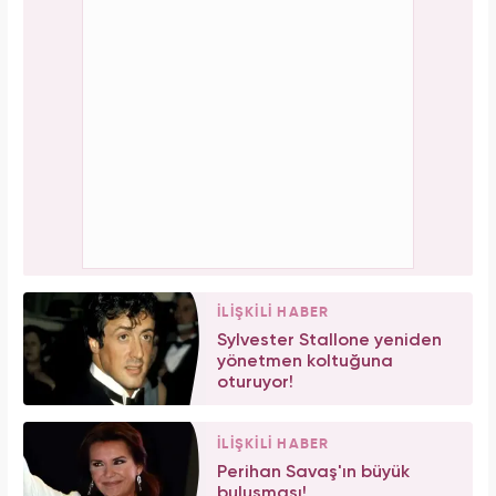
İLİŞKİLİ HABER
Sylvester Stallone yeniden
yönetmen koltuğuna
oturuyor!
İLİŞKİLİ HABER
Perihan Savaş'ın büyük
buluşması!