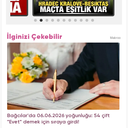
İlginizi Çekebilir
Makroo
Bağcılar'da 06.06.2026 yoğunluğu: 54 çift
"Evet" demek için sıraya girdi!