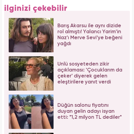
ilginizi çekebilir
Barış Akarsu ile aynı dizide
rol almıştı! Yalancı Yarim'in
Naz'ı Merve Sevi'ye beğeni
yağdı
Ünlü sosyeteden zikir
açıklaması: 'Çocuklarım da
çeker' diyerek gelen
eleştirilere yanıt verdi
Düğün salonu fiyatını
duyan gelin adayı isyan
etti: "1,2 milyon TL dediler"