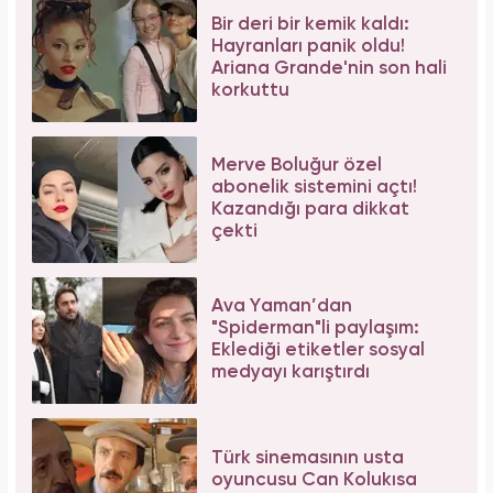
Bir deri bir kemik kaldı:
Hayranları panik oldu!
Ariana Grande'nin son hali
korkuttu
Merve Boluğur özel
abonelik sistemini açtı!
Kazandığı para dikkat
çekti
Ava Yaman’dan
"Spiderman"li paylaşım:
Eklediği etiketler sosyal
medyayı karıştırdı
Türk sinemasının usta
oyuncusu Can Kolukısa