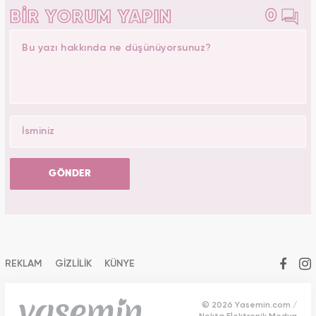
0
BİR YORUM YAPIN
GÖNDER
REKLAM
GİZLİLİK
KÜNYE
© 2026 Yasemin.com /