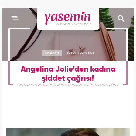
MAGAZİN
30 MART 2019, 11:33
Angelina Jolie’den kadına
şiddet çağrısı!