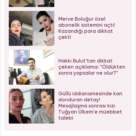
Merve Boluğur özel
abonelik sistemini açtı!
Kazandığı para dikkat
çekti
Hakkı Bulut'tan dikkat
çeken açıklama: "Öldükten
sonra yapsalar ne olur?"
Güllü iddianamesinde kan
donduran detay!
Mesajlaşma sonrası kızı
Tuğyan Ülkem'e müebbet
talebi