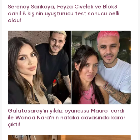
Serenay Sarıkaya, Feyza Civelek ve Blok3
dahil 8 kişinin uyuşturucu test sonucu belli
oldu!
Galatasaray'ın yıldız oyuncusu Mauro Icardi
ile Wanda Nara'nın nafaka davasında karar
çıktı!