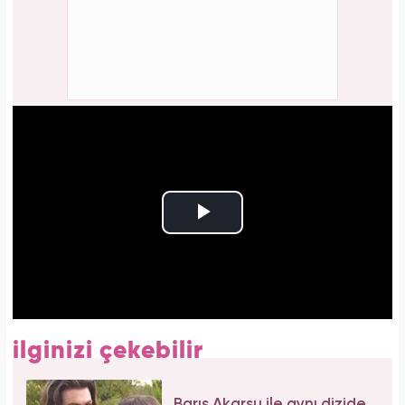
ilginizi çekebilir
Barış Akarsu ile aynı dizide