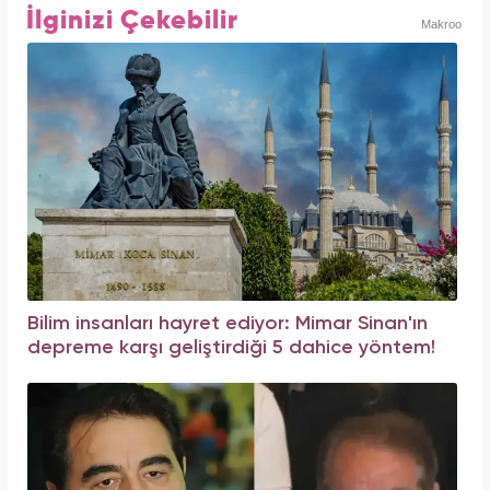
İlginizi Çekebilir
Makroo
Bilim insanları hayret ediyor: Mimar Sinan'ın
depreme karşı geliştirdiği 5 dahice yöntem!