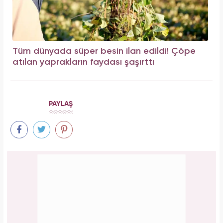
Tüm dünyada süper besin ilan edildi! Çöpe
atılan yaprakların faydası şaşırttı
PAYLAŞ