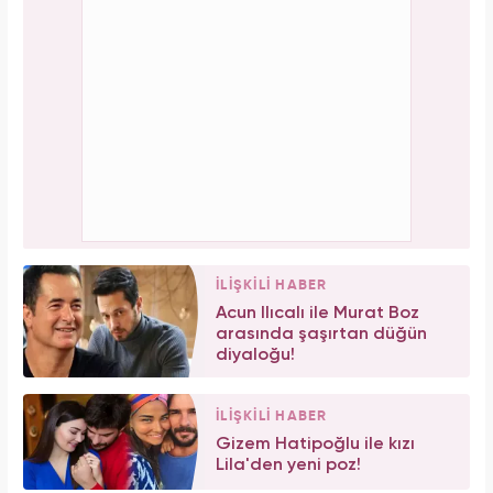
İLİŞKİLİ HABER
Acun Ilıcalı ile Murat Boz
arasında şaşırtan düğün
diyaloğu!
İLİŞKİLİ HABER
Gizem Hatipoğlu ile kızı
Lila'den yeni poz!