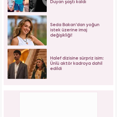
Duyan şaştı kaldı
Seda Bakan'dan yoğun
istek üzerine imaj
değişikliği!
Halef dizisine sürpriz isim:
Ünlü aktör kadroya dahil
edildi