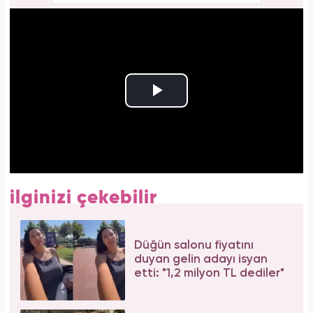
ilginizi çekebilir
Düğün salonu fiyatını
duyan gelin adayı isyan
etti: "1,2 milyon TL dediler"