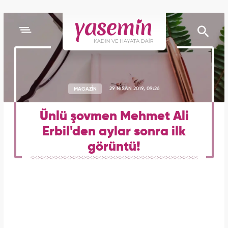
MAGAZİN
29 NİSAN 2019, 09:26
Ünlü şovmen Mehmet Ali
Erbil'den aylar sonra ilk
görüntü!