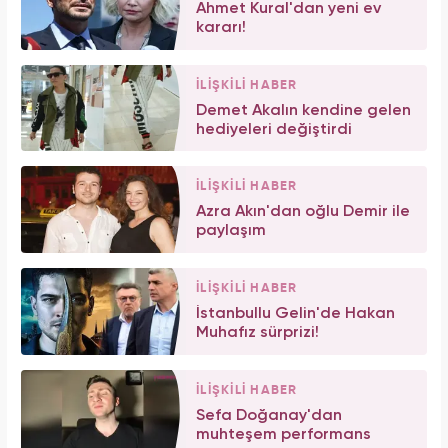
Ahmet Kural'dan yeni ev
kararı!
İLİŞKİLİ HABER
Demet Akalın kendine gelen
hediyeleri değiştirdi
İLİŞKİLİ HABER
Azra Akın'dan oğlu Demir ile
paylaşım
İLİŞKİLİ HABER
İstanbullu Gelin'de Hakan
Muhafız sürprizi!
İLİŞKİLİ HABER
Sefa Doğanay'dan
muhteşem performans