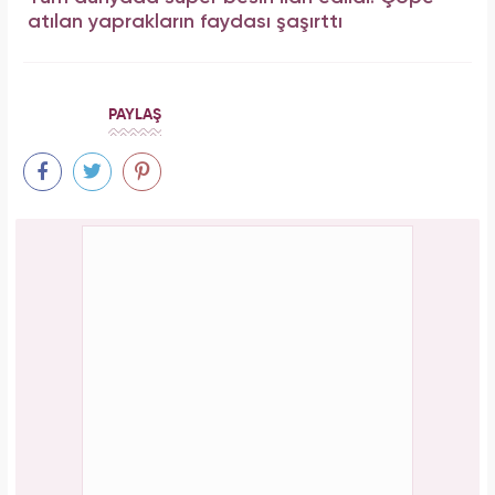
atılan yaprakların faydası şaşırttı
PAYLAŞ