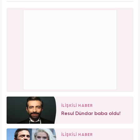
İLİŞKİLİ HABER
Resul Dündar baba oldu!
İLİŞKİLİ HABER