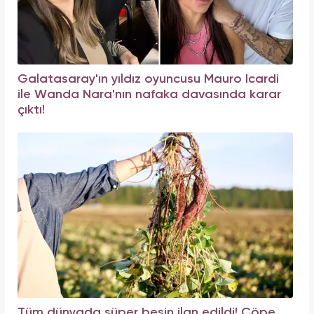
Galatasaray'ın yıldız oyuncusu Mauro Icardi
ile Wanda Nara'nın nafaka davasında karar
çıktı!
Tüm dünyada süper besin ilan edildi! Çöpe