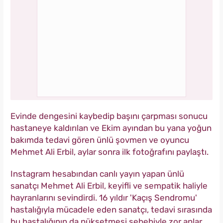
Evinde dengesini kaybedip başını çarpması sonucu
hastaneye kaldırılan ve Ekim ayından bu yana yoğun
bakımda tedavi gören ünlü şovmen ve oyuncu
Mehmet Ali Erbil, aylar sonra ilk fotoğrafını paylaştı.
Instagram hesabından canlı yayın yapan ünlü
sanatçı Mehmet Ali Erbil, keyifli ve sempatik haliyle
hayranlarını sevindirdi. 16 yıldır 'Kaçış Sendromu'
hastalığıyla mücadele eden sanatçı, tedavi sırasında
bu hastalığının da nüksetmesi sebebiyle zor anlar