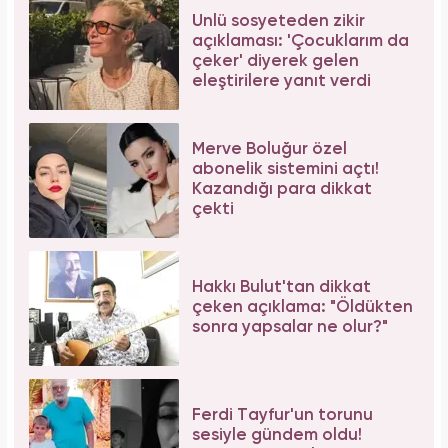
Ünlü sosyeteden zikir
açıklaması: 'Çocuklarım da
çeker' diyerek gelen
eleştirilere yanıt verdi
Merve Boluğur özel
abonelik sistemini açtı!
Kazandığı para dikkat
çekti
Hakkı Bulut'tan dikkat
çeken açıklama: "Öldükten
sonra yapsalar ne olur?"
Ferdi Tayfur'un torunu
sesiyle gündem oldu!