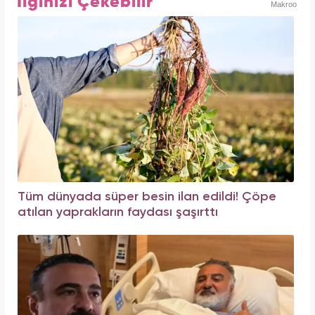
İlginizi Çekebilir
Makroo
Tüm dünyada süper besin ilan edildi! Çöpe
atılan yaprakların faydası şaşırttı