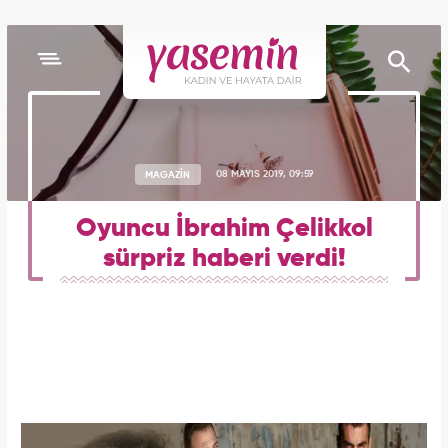
MAGAZİN
08 MAYIS 2019, 09:59
Oyuncu İbrahim Çelikkol
sürpriz haberi verdi!