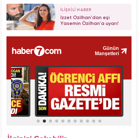
İLİŞKİLİ HABER
İzzet Özilhan'dan eşi
Yasemin Özilhan'a uyarı!