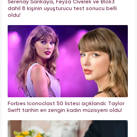
Serenay Sarıkaya, Feyza Civelek ve Blok3
dahil 8 kişinin uyuşturucu test sonucu belli
oldu!
Forbes Iconoclast 50 listesi açıklandı: Taylor
Swift tarihin en zengin kadın müzisyeni oldu!