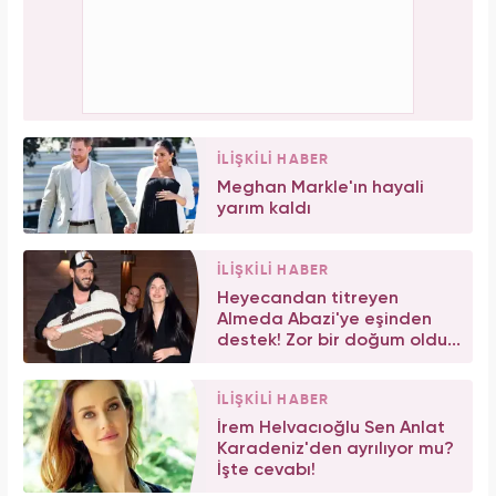
İLİŞKİLİ HABER
Meghan Markle'ın hayali
yarım kaldı
İLİŞKİLİ HABER
Heyecandan titreyen
Almeda Abazi'ye eşinden
destek! Zor bir doğum oldu...
İLİŞKİLİ HABER
İrem Helvacıoğlu Sen Anlat
Karadeniz'den ayrılıyor mu?
İşte cevabı!