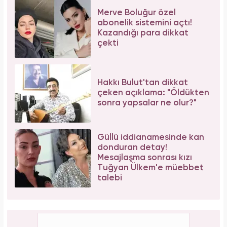
Merve Boluğur özel
abonelik sistemini açtı!
Kazandığı para dikkat
çekti
Hakkı Bulut'tan dikkat
çeken açıklama: "Öldükten
sonra yapsalar ne olur?"
Güllü iddianamesinde kan
donduran detay!
Mesajlaşma sonrası kızı
Tuğyan Ülkem'e müebbet
talebi