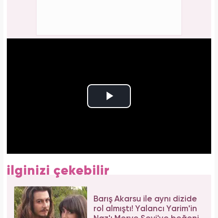
ilginizi çekebilir
Barış Akarsu ile aynı dizide
rol almıştı! Yalancı Yarim'in