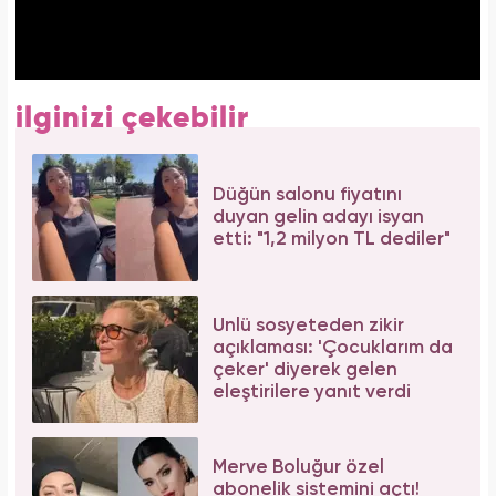
ilginizi çekebilir
Düğün salonu fiyatını
duyan gelin adayı isyan
etti: "1,2 milyon TL dediler"
Ünlü sosyeteden zikir
açıklaması: 'Çocuklarım da
çeker' diyerek gelen
eleştirilere yanıt verdi
Merve Boluğur özel
abonelik sistemini açtı!