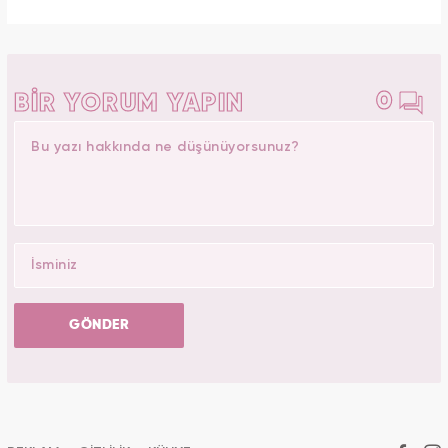
0
BİR YORUM YAPIN
GÖNDER