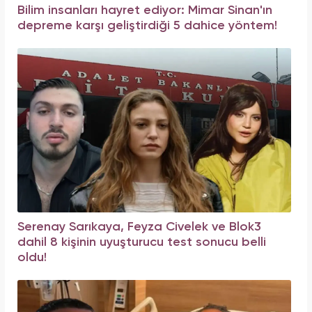
Bilim insanları hayret ediyor: Mimar Sinan'ın
depreme karşı geliştirdiği 5 dahice yöntem!
Serenay Sarıkaya, Feyza Civelek ve Blok3
dahil 8 kişinin uyuşturucu test sonucu belli
oldu!