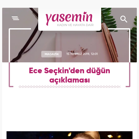
MAGAZİN
15 TEMMUZ 2019, 12:01
Ece Seçkin'den düğün
açıklaması