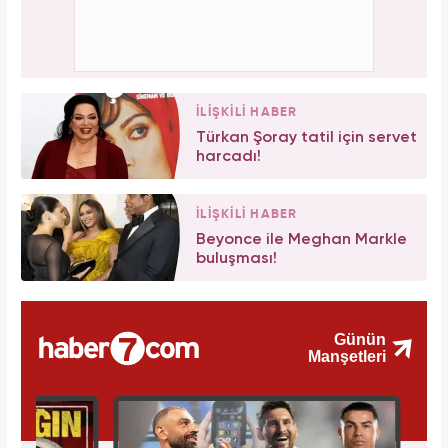
İLİŞKİLİ HABER
Türkan Şoray tatil için servet
harcadı!
İLİŞKİLİ HABER
Beyonce ile Meghan Markle
buluşması!