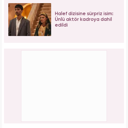
Halef dizisine sürpriz isim:
Ünlü aktör kadroya dahil
edildi