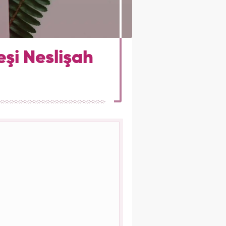
şi Neslişah