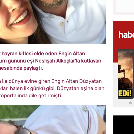
 bir hayran kitlesi elde eden Engin Altan
um gününü eşi Neslişah Alkoçlar'la kutlayan
esabında paylaştı.
n ile dünya evine giren Engin Altan Düzyatan
kları halen ilk günkü gibi. Düzyatan eşine olan
röportajında dile getirmişti.