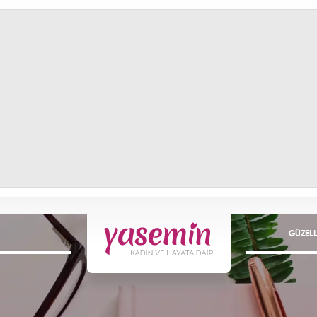
GÜZELL