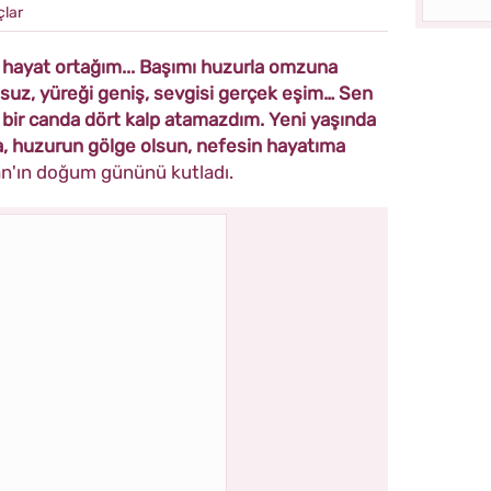
çlar
 hayat ortağım... Başımı huzurla omzuna
uz, yüreği geniş, sevgisi gerçek eşim… Sen
 bir canda dört kalp atamazdım. Yeni yaşında
, huzurun gölge olsun, nefesin hayatıma
tan'ın doğum gününü kutladı.