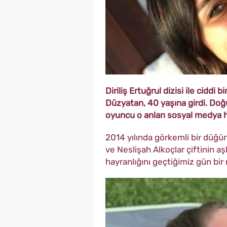
Diriliş Ertuğrul dizisi ile ciddi
Düzyatan, 40 yaşına girdi. Doğ
oyuncu o anları sosyal medya h
2014 yılında görkemli bir düğü
ve Neslişah Alkoçlar çiftinin aş
hayranlığını geçtiğimiz gün bir 