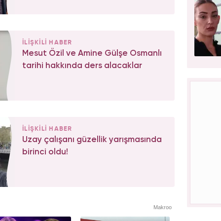
İLİŞKİLİ HABER
Mesut Özil ve Amine Gülşe Osmanlı
tarihi hakkında ders alacaklar
İLİŞKİLİ HABER
Uzay çalışanı güzellik yarışmasında
birinci oldu!
Makroo