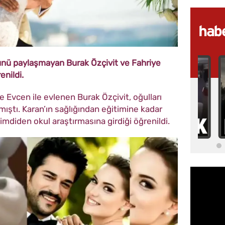
nü paylaşmayan Burak Özçivit ve Fahriye
enildi.
e Evcen ile evlenen Burak Özçivit, oğulları
mıştı. Karan’ın sağlığından eğitimine kadar
şimdiden okul araştırmasına girdiği öğrenildi.