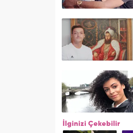
İlginizi Çekebilir