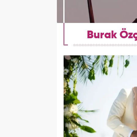
Burak Özçi