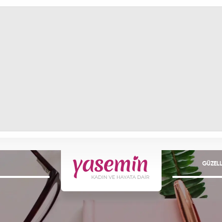
GÜZELL