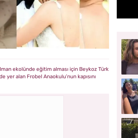
Alman ekolünde eğitim alması için Beykoz Türk
e yer alan Frobel Anaokulu’nun kapısını