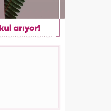
kul arıyor!