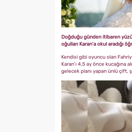
Doğduğu günden itibaren yüzü
oğulları Karan'a okul aradığı öğr
Kendisi gibi oyuncu olan Fahriy
Karan'ı 4,5 ay önce kucağına al
gelecek planı yapan ünlü çift, 