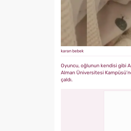
karan bebek
Oyuncu, oğlunun kendisi gibi 
Alman Üniversitesi Kampüsü’nd
çaldı.