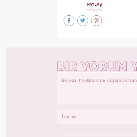
PAYLAŞ
BİR YORUM 