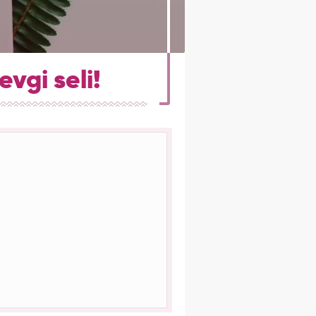
vgi seli!