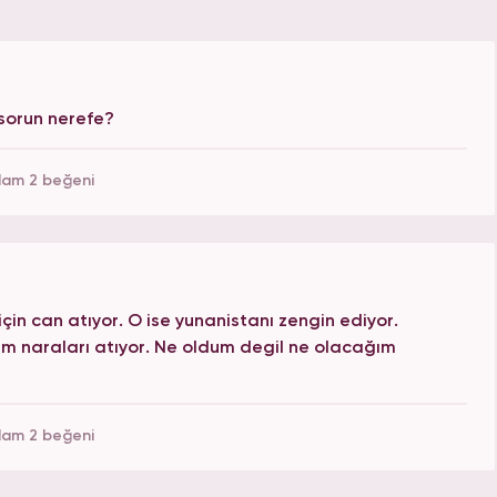
 sorun nerefe?
lam 2 beğeni
çin can atıyor. O ise yunanistanı zengin ediyor.
um naraları atıyor. Ne oldum degil ne olacağım
lam 2 beğeni