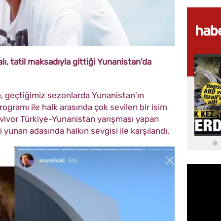
ı, tatil maksadıyla gittiği Yunanistan'da
lı, geçtiğimiz sezonlarda Yunanistan'ın
rogramı ile halk arasında çok sevilen bir isim
rvivor Türkiye-Yunanistan yarışması yapan
iği yunan adasında halkın sevgisi ile karşılandı.