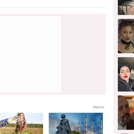
Makroo