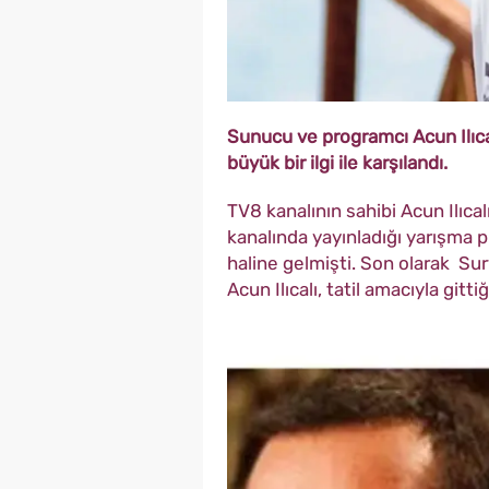
Sunucu ve programcı Acun Ilıcal
büyük bir ilgi ile karşılandı.
TV8 kanalının sahibi Acun Ilıca
kanalında yayınladığı yarışma p
haline gelmişti. Son olarak Su
Acun Ilıcalı, tatil amacıyla gitt