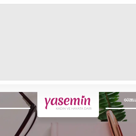
GÜZELL