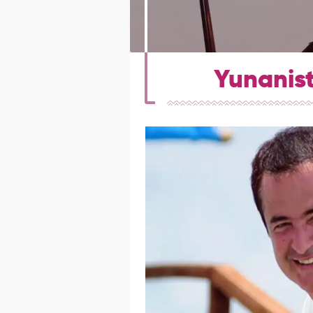
Yunanist