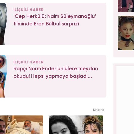
İLİŞKİLİ HABER
'Cep Herkülü: Naim Süleymanoğlu'
filminde Eren Bülbül sürprizi
İLİŞKİLİ HABER
Rapçi Norm Ender ünlülere meydan
okudu! Hepsi yapmaya başladı...
Makroo