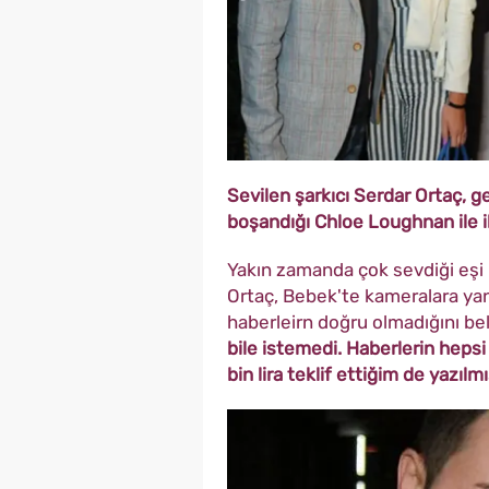
Sevilen şarkıcı Serdar Ortaç, 
boşandığı Chloe Loughnan ile il
Yakın zamanda çok sevdiği eşi 
Ortaç, Bebek'te kameralara yan
haberleirn doğru olmadığını bel
bile istemedi. Haberlerin hepsi
bin lira teklif ettiğim de yazıl