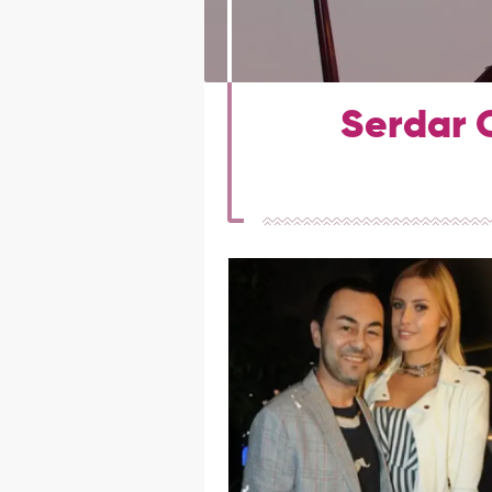
Serdar O