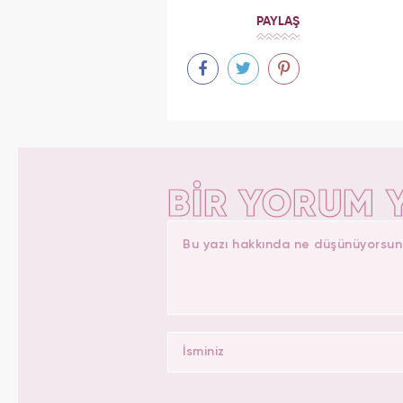
PAYLAŞ
BİR YORUM 