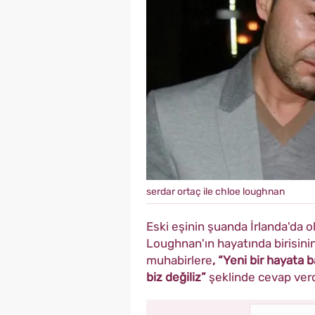
serdar ortaç ile chloe loughnan
Eski eşinin şuanda İrlanda'da 
Loughnan'ın hayatında birisini
muhabirlere
, “Yeni bir hayata 
biz değiliz”
şeklinde cevap verd