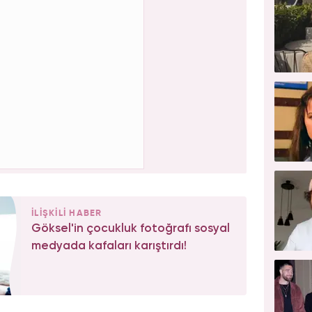
İLİŞKİLİ HABER
Göksel'in çocukluk fotoğrafı sosyal
medyada kafaları karıştırdı!