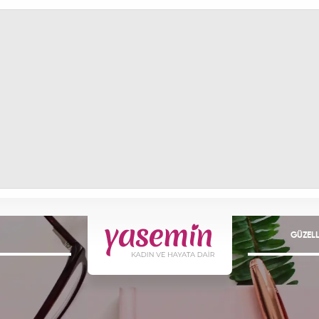
GÜZELL