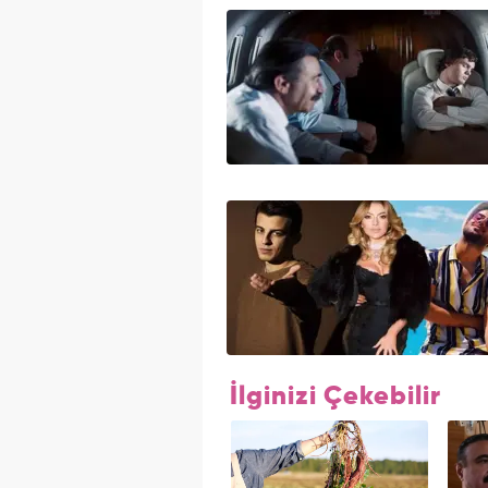
İlginizi Çekebilir