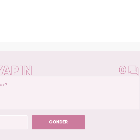
YAPIN
0
GÖNDER