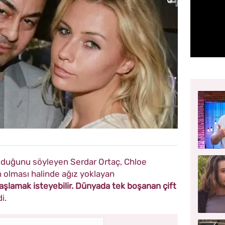
olduğunu söyleyen Serdar Ortaç, Chloe
n olması halinde ağız yoklayan
başlamak isteyebilir. Dünyada tek boşanan çift
i.