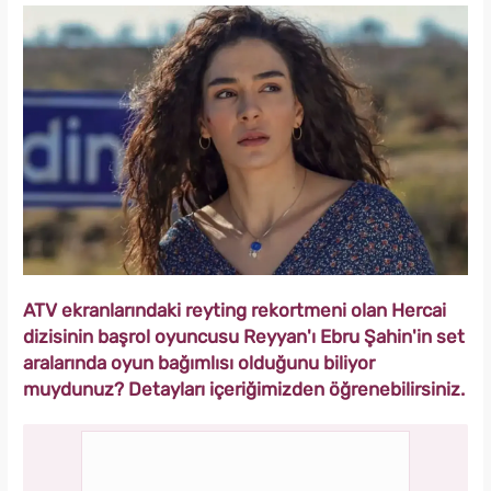
ATV ekranlarındaki reyting rekortmeni olan Hercai
dizisinin başrol oyuncusu Reyyan'ı Ebru Şahin'in set
aralarında oyun bağımlısı olduğunu biliyor
muydunuz? Detayları içeriğimizden öğrenebilirsiniz.