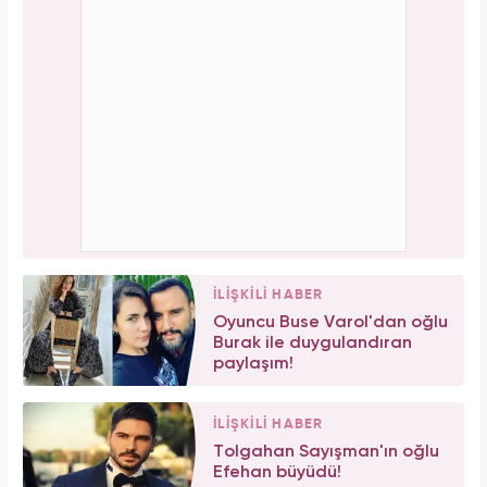
İLİŞKİLİ HABER
Oyuncu Buse Varol'dan oğlu
Burak ile duygulandıran
paylaşım!
İLİŞKİLİ HABER
Tolgahan Sayışman'ın oğlu
Efehan büyüdü!