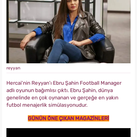
reyyan
Hercai'nin Reyyan'ı Ebru Şahin Football Manager
adlı oyunun bağımlısı çıktı. Ebru Şahin, dünya
genelinde en çok oynanan ve gerçeğe en yakın
futbol menajerlik simülasyonudur.
GÜNÜN ÖNE ÇIKAN MAGAZİNLERİ