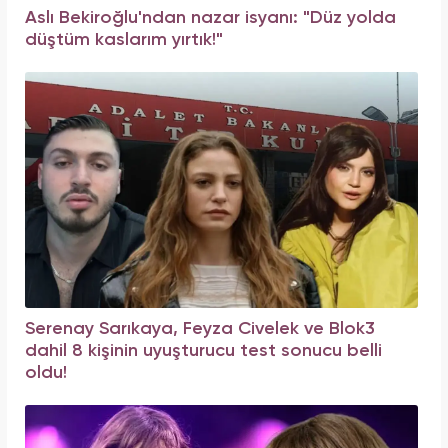
Aslı Bekiroğlu'ndan nazar isyanı: "Düz yolda
düştüm kaslarım yırtık!"
Serenay Sarıkaya, Feyza Civelek ve Blok3
dahil 8 kişinin uyuşturucu test sonucu belli
oldu!