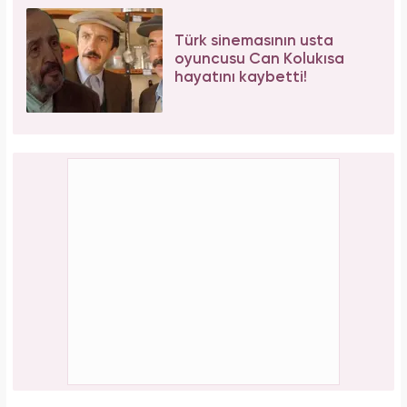
Türk sinemasının usta
oyuncusu Can Kolukısa
hayatını kaybetti!