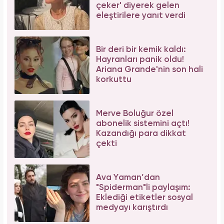
çeker' diyerek gelen
eleştirilere yanıt verdi
Bir deri bir kemik kaldı:
Hayranları panik oldu!
Ariana Grande'nin son hali
korkuttu
Merve Boluğur özel
abonelik sistemini açtı!
Kazandığı para dikkat
çekti
Ava Yaman’dan
"Spiderman"li paylaşım:
Eklediği etiketler sosyal
medyayı karıştırdı