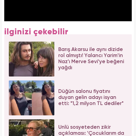
ilginizi çekebilir
Barış Akarsu ile aynı dizide
rol almıştı! Yalancı Yarim'in
Naz'ı Merve Sevi'ye beğeni
yağdı
Düğün salonu fiyatını
duyan gelin adayı isyan
etti: "1,2 milyon TL dediler"
Ünlü sosyeteden zikir
açıklaması: 'Çocuklarım da