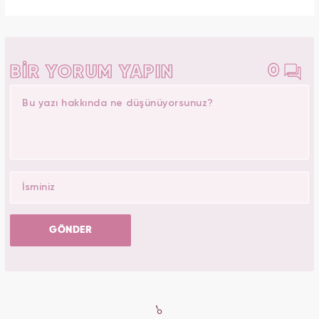
0
BİR YORUM YAPIN
GÖNDER