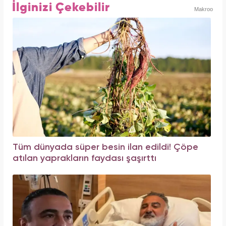
İlginizi Çekebilir
Makroo
Tüm dünyada süper besin ilan edildi! Çöpe
atılan yaprakların faydası şaşırttı