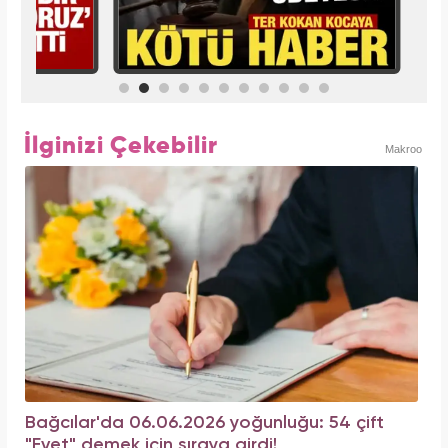
İlginizi Çekebilir
Makroo
Bağcılar'da 06.06.2026 yoğunluğu: 54 çift
"Evet" demek için sıraya girdi!