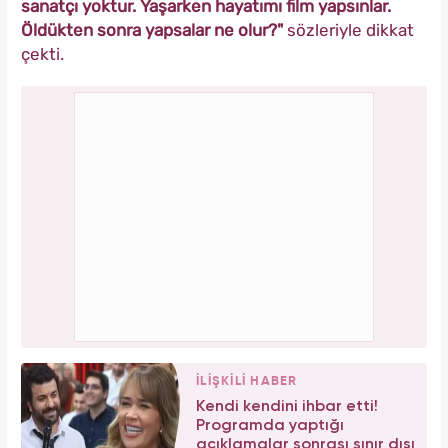
sanatçı yoktur. Yaşarken hayatımı film yapsınlar.
Öldükten sonra yapsalar ne olur?"
sözleriyle dikkat
çekti.
İLİŞKİLİ HABER
Kendi kendini ihbar etti!
Programda yaptığı
açıklamalar sonrası sınır dışı