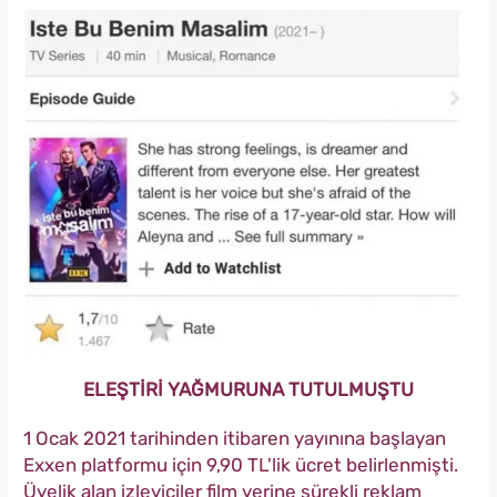
ELEŞTİRİ YAĞMURUNA TUTULMUŞTU
1 Ocak 2021 tarihinden itibaren yayınına başlayan
Exxen platformu için 9,90 TL'lik ücret belirlenmişti.
Üyelik alan izleyiciler film yerine sürekli reklam