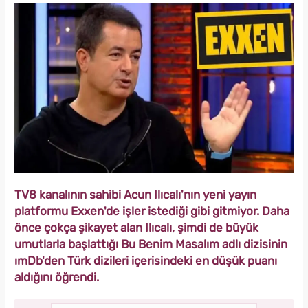
TV8 kanalının sahibi Acun Ilıcalı'nın yeni yayın
platformu Exxen'de işler istediği gibi gitmiyor. Daha
önce çokça şikayet alan Ilıcalı, şimdi de büyük
umutlarla başlattığı Bu Benim Masalım adlı dizisinin
ımDb'den Türk dizileri içerisindeki en düşük puanı
aldığını öğrendi.