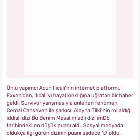
Ünlü yapımcı Acun Ilıcalı'nın internet platformu
Exxen'den, Ilıcalı'yı hayal kırıklığına uğratan bir haber
geldi. Survivor yarışmasıyla ünlenen fenomen
Cemal Canseven ile şarkıcı Aleyna Tilki'nin rol aldığı
iddialı dizi Bu Benim Masalım adlı dizi ımDb
tarihindeki en düşük puanı aldı. Sosyal medyada
oldukça ilgi gören dizinin puanı sadece 1.7 oldu.