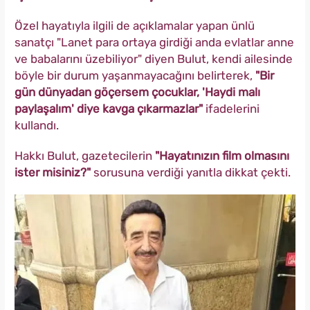
Özel hayatıyla ilgili de açıklamalar yapan ünlü
sanatçı "Lanet para ortaya girdiği anda evlatlar anne
ve babalarını üzebiliyor" diyen Bulut, kendi ailesinde
böyle bir durum yaşanmayacağını belirterek,
"Bir
gün dünyadan göçersem çocuklar, 'Haydi malı
paylaşalım' diye kavga çıkarmazlar"
ifadelerini
kullandı.
Hakkı Bulut, gazetecilerin
"Hayatınızın film olmasını
ister misiniz?"
sorusuna verdiği yanıtla dikkat çekti.