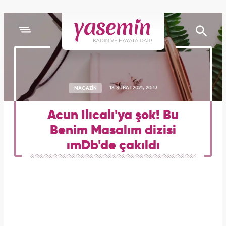
MAGAZİN
18 ŞUBAT 2021, 20:13
Acun Ilıcalı'ya şok! Bu
Benim Masalım dizisi
ımDb'de çakıldı