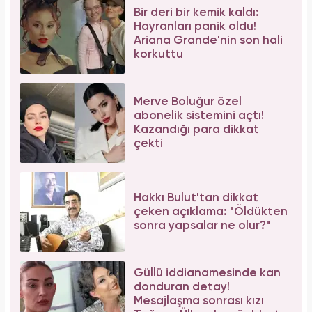
Bir deri bir kemik kaldı:
Hayranları panik oldu!
Ariana Grande'nin son hali
korkuttu
Merve Boluğur özel
abonelik sistemini açtı!
Kazandığı para dikkat
çekti
Hakkı Bulut'tan dikkat
çeken açıklama: "Öldükten
sonra yapsalar ne olur?"
Güllü iddianamesinde kan
donduran detay!
Mesajlaşma sonrası kızı