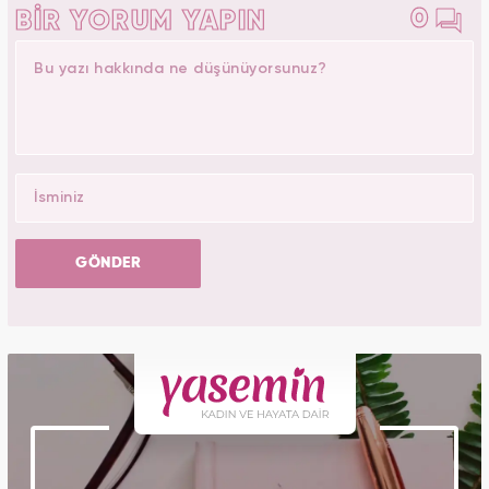
0
BİR YORUM YAPIN
GÖNDER