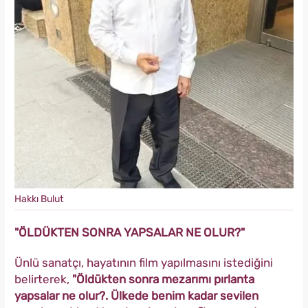
Hakkı Bulut
"ÖLDÜKTEN SONRA YAPSALAR NE OLUR?"
Ünlü sanatçı, hayatının film yapılmasını istediğini
belirterek,
"Öldükten sonra mezarımı pırlanta
yapsalar ne olur?. Ülkede benim kadar sevilen