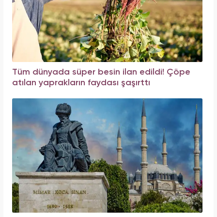
Tüm dünyada süper besin ilan edildi! Çöpe
atılan yaprakların faydası şaşırttı