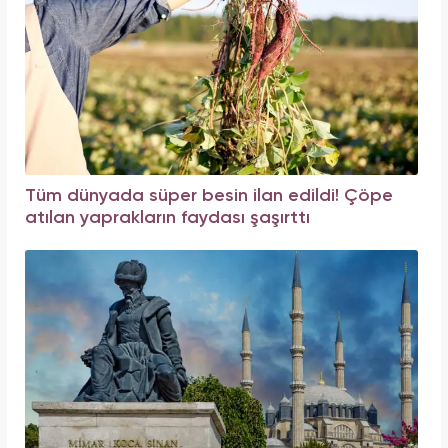
Tüm dünyada süper besin ilan edildi! Çöpe
atılan yaprakların faydası şaşırttı