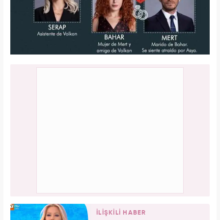
İLİŞKİLİ HABER