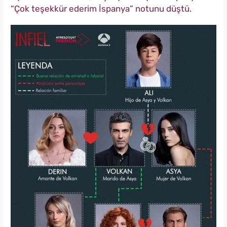
“Çok teşekkür ederim İspanya” notunu düştü.