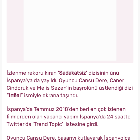
İzlenme rekoru kıran
'Sadakatsiz'
dizisinin ünü
İspanya'ya da yayıldı. Oyuncu Cansu Dere, Caner
Cindoruk ve Melis Sezen’in başrolünü üstlendiği dizi
“Infiel”
ismiyle ekrana taşındı.
İspanya’da Temmuz 2018’den beri en çok izlenen
filmlerden olan yabancı yapım İspanya’da 24 saatte
Twitter’da ‘Trend Topic’ listesine girdi.
Oyuncu Cansu Dere, başarıyı kutlayarak İspanyolca