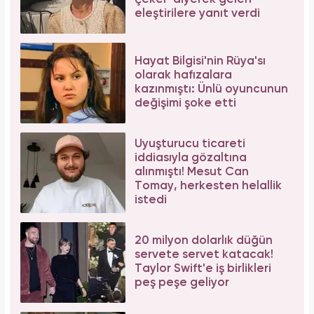
eleştirilere yanıt verdi
Hayat Bilgisi'nin Rüya'sı
olarak hafızalara
kazınmıştı: Ünlü oyuncunun
değişimi şoke etti
Uyuşturucu ticareti
iddiasıyla gözaltına
alınmıştı! Mesut Can
Tomay, herkesten helallik
istedi
20 milyon dolarlık düğün
servete servet katacak!
Taylor Swift'e iş birlikleri
peş peşe geliyor