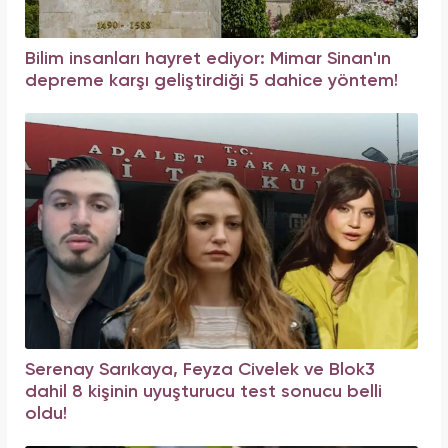
Bilim insanları hayret ediyor: Mimar Sinan'ın
depreme karşı geliştirdiği 5 dahice yöntem!
Serenay Sarıkaya, Feyza Civelek ve Blok3
dahil 8 kişinin uyuşturucu test sonucu belli
oldu!