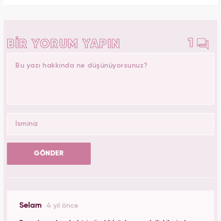
1
BİR YORUM YAPIN
GÖNDER
Selam
4 yıl önce