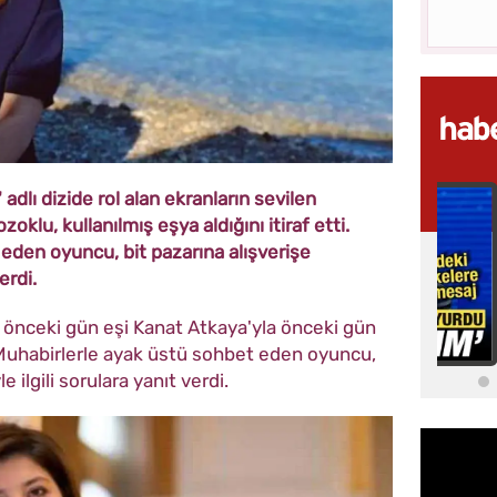
dlı dizide rol alan ekranların sevilen
oklu, kullanılmış eşya aldığını itiraf etti.
eden oyuncu, bit pazarına alışverişe
erdi.
nceki gün eşi Kanat Atkaya'yla önceki gün
 Muhabirlerle ayak üstü sohbet eden oyuncu,
e ilgili sorulara yanıt verdi.