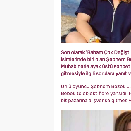
Son olarak 'Babam Çok Değişti' a
isimlerinde biri olan Şebnem Boz
Muhabirlerle ayak üstü sohbet 
gitmesiyle ilgili sorulara yanıt v
Ünlü oyuncu Şebnem Bozoklu, ö
Bebek’te objektiflere yansıdı.
bit pazarına alışverişe gitmesiyl