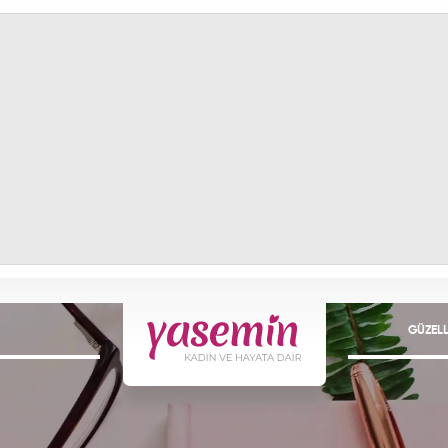
GÜZELL