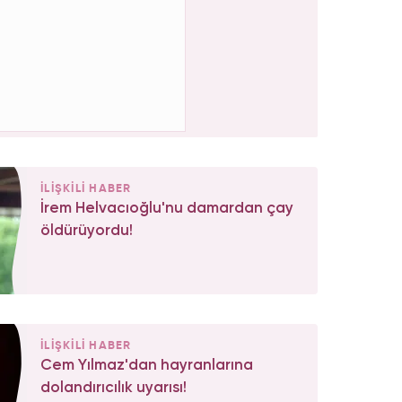
İLİŞKİLİ HABER
İrem Helvacıoğlu'nu damardan çay
öldürüyordu!
İLİŞKİLİ HABER
Cem Yılmaz'dan hayranlarına
dolandırıcılık uyarısı!