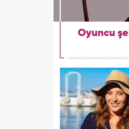
Oyuncu şeb