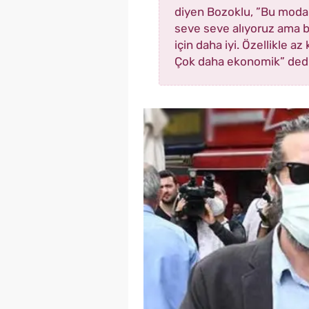
diyen Bozoklu, ”Bu moda 
seve seve alıyoruz ama bi
için daha iyi. Özellikle az 
Çok daha ekonomik” dedi