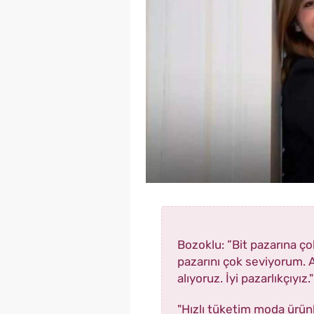
Bozoklu: ”Bit pazarına ço
pazarını çok seviyorum. Ac
alıyoruz. İyi pazarlıkçıyız."
"Hızlı tüketim moda ürünl