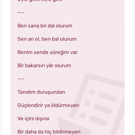
---
Ben sana bir dal olurum
Sen arı ol, ben bal olurum
Benim sende yüreğim var
Bir bakarsın yâr olurum
---
Tanıdım duruşundan
Güçlendirir ya öldürmeyen
Ve içini dışına
Bir daha da hiç bildirmeyen