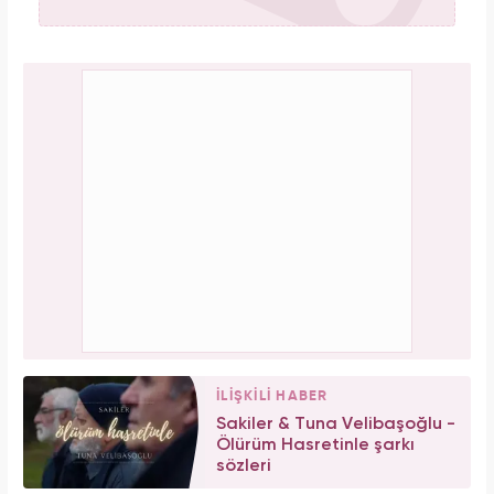
İLİŞKİLİ HABER
Sakiler & Tuna Velibaşoğlu -
Ölürüm Hasretinle şarkı
sözleri