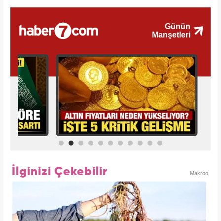
İlginizi Çekebilir
Makroo