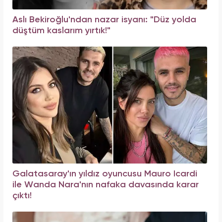
Aslı Bekiroğlu'ndan nazar isyanı: "Düz yolda
düştüm kaslarım yırtık!"
Galatasaray'ın yıldız oyuncusu Mauro Icardi
ile Wanda Nara'nın nafaka davasında karar
çıktı!