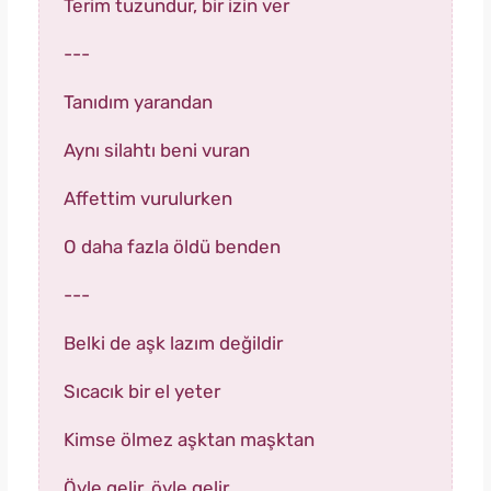
Terim tuzundur, bir izin ver
---
Tanıdım yarandan
Aynı silahtı beni vuran
Affettim vurulurken
O daha fazla öldü benden
---
Belki de aşk lazım değildir
Sıcacık bir el yeter
Kimse ölmez aşktan maşktan
Öyle gelir, öyle gelir