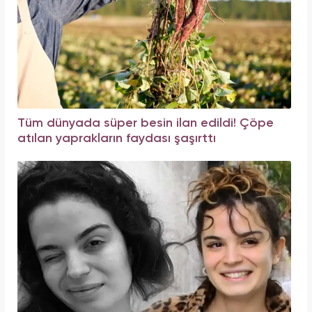
Tüm dünyada süper besin ilan edildi! Çöpe
atılan yaprakların faydası şaşırttı