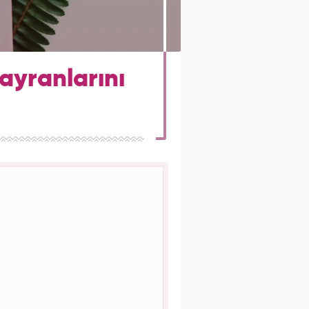
ayranlarını