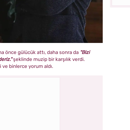
ına önce gülücük attı, daha sonra da
"Bizi
eriz."
şeklinde muzip bir karşılık verdi.
 ve binlerce yorum aldı.