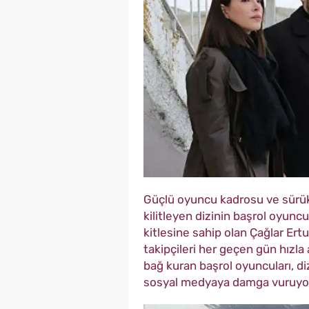
Güçlü oyuncu kadrosu ve sürükley
kilitleyen dizinin başrol oyuncu
kitlesine sahip olan Çağlar Ert
takipçileri her geçen gün hızla 
bağ kuran başrol oyuncuları, diz
sosyal medyaya damga vuruyo