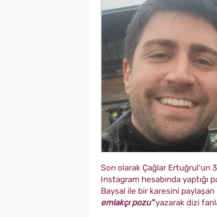
Son olarak Çağlar Ertuğrul'un 
Instagram hesabında yaptığı pa
Baysal ile bir karesini paylaşa
emlakçı pozu"
yazarak dizi fanl