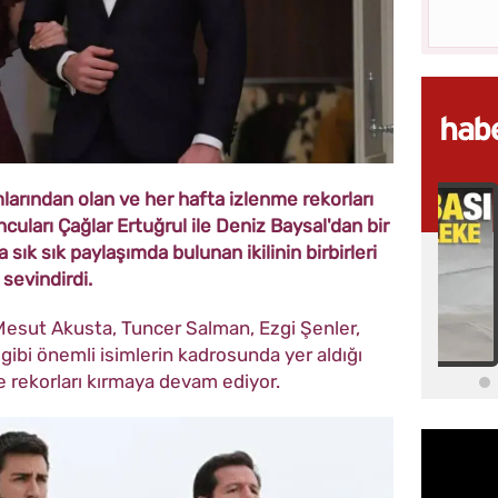
larından olan ve her hafta izlenme rekorları
uncuları Çağlar Ertuğrul ile Deniz Baysal'dan bir
sık sık paylaşımda bulunan ikilinin birbirleri
 sevindirdi.
 Mesut Akusta, Tuncer Salman, Ezgi Şenler,
gibi önemli isimlerin kadrosunda yer aldığı
me rekorları kırmaya devam ediyor.