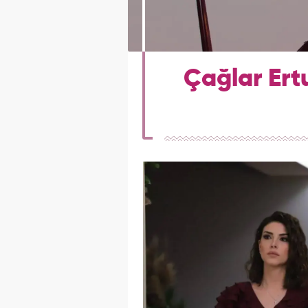
Çağlar Ert