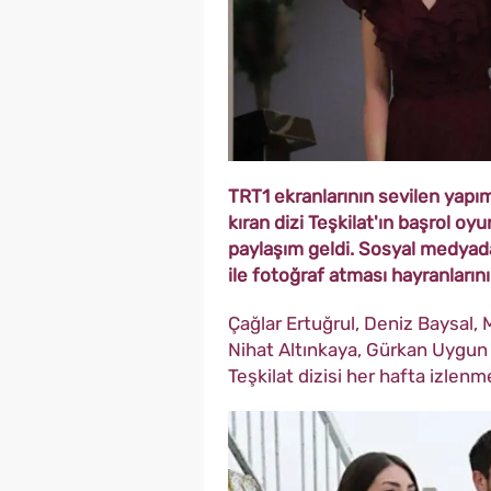
TRT1 ekranlarının sevilen yapım
kıran dizi Teşkilat'ın başrol oy
paylaşım geldi. Sosyal medyada 
ile fotoğraf atması hayranlarını
Çağlar Ertuğrul, Deniz Baysal,
Nihat Altınkaya, Gürkan Uygun 
Teşkilat dizisi her hafta izlen