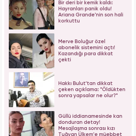
Bir deri bir kemik kaldı:
Hayranları panik oldu!
Ariana Grande'nin son hali
korkuttu
Merve Boluğur özel
abonelik sistemini açtı!
Kazandığı para dikkat
çekti
Hakkı Bulut'tan dikkat
çeken açıklama: "Öldükten
sonra yapsalar ne olur?"
Güllü iddianamesinde kan
donduran detay!
Mesajlaşma sonrası kızı
Tuğyan Ülkem'e müebbet