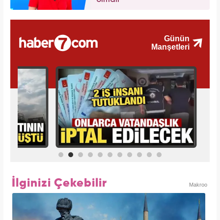
olmalı'
İlginizi Çekebilir
Makroo