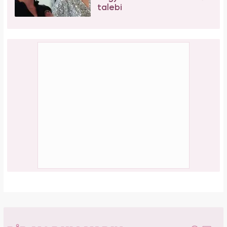
talebi