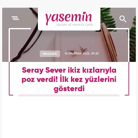
MAGAZİN
16 HAZİRAN 2022, 09:35
Seray Sever ikiz kızlarıyla
poz verdi! İlk kez yüzlerini
gösterdi