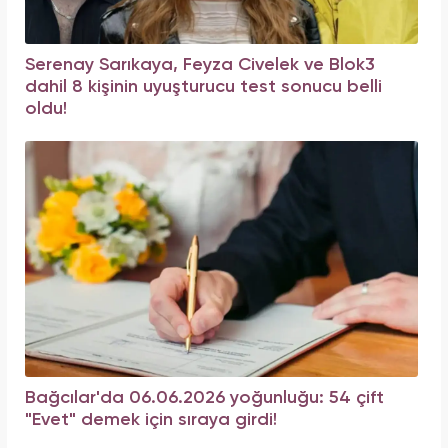
Serenay Sarıkaya, Feyza Civelek ve Blok3
dahil 8 kişinin uyuşturucu test sonucu belli
oldu!
Bağcılar'da 06.06.2026 yoğunluğu: 54 çift
"Evet" demek için sıraya girdi!