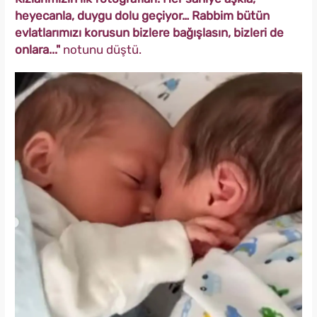
heyecanla, duygu dolu geçiyor… Rabbim bütün
evlatlarımızı korusun bizlere bağışlasın, bizleri de
onlara..."
notunu düştü.