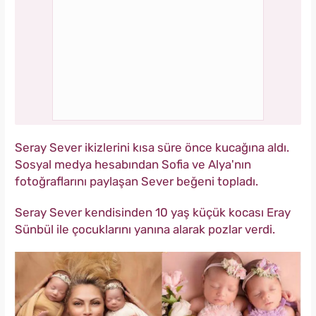
Seray Sever ikizlerini kısa süre önce kucağına aldı.
Sosyal medya hesabından Sofia ve Alya'nın
fotoğraflarını paylaşan Sever beğeni topladı.
Seray Sever kendisinden 10 yaş küçük kocası Eray
Sünbül ile çocuklarını yanına alarak pozlar verdi.