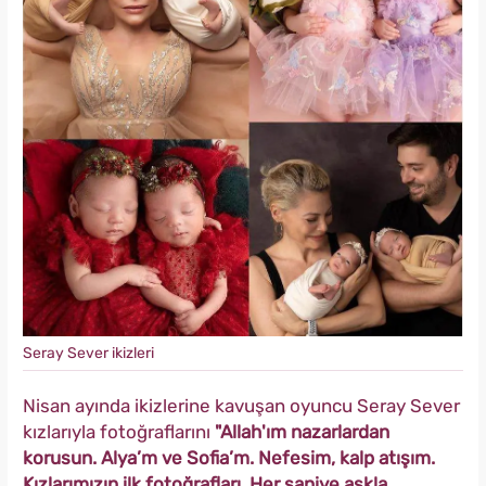
Seray Sever ikizleri
Nisan ayında ikizlerine kavuşan oyuncu Seray Sever
kızlarıyla fotoğraflarını
"Allah'ım nazarlardan
korusun. Alya’m ve Sofia’m. Nefesim, kalp atışım.
Kızlarımızın ilk fotoğrafları. Her saniye aşkla,