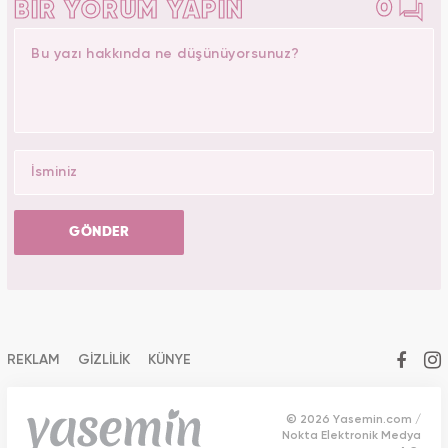
0
BİR YORUM YAPIN
GÖNDER
REKLAM
GİZLİLİK
KÜNYE
© 2026 Yasemin.com /
Nokta Elektronik Medya