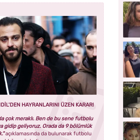
DİL'DEN HAYRANLARINI ÜZEN KARAR!
a çok meraklı. Ben de bu sene futbolu
a gidip geliyoruz. Orada da 9 bölümlük
."
açıklamasında da bulunarak futbolu