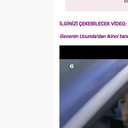
b
İLGİNİZİ ÇEKEBİLECEK VİDEO;
Gecenin Ucunda'dan ikinci tanı