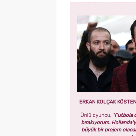
ERKAN KOLÇAK KÖSTEN
Ünlü oyuncu,
"Futbola d
bırakıyorum. Hollanda'y
büyük bir projem olacak