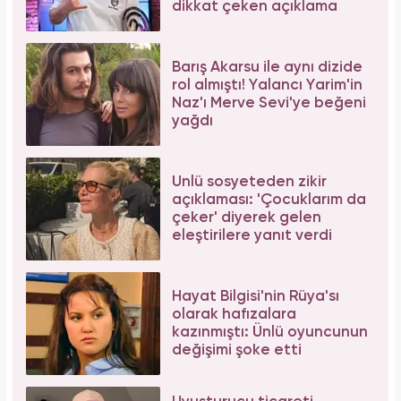
dikkat çeken açıklama
Barış Akarsu ile aynı dizide
rol almıştı! Yalancı Yarim'in
Naz'ı Merve Sevi'ye beğeni
yağdı
Ünlü sosyeteden zikir
açıklaması: 'Çocuklarım da
çeker' diyerek gelen
eleştirilere yanıt verdi
Hayat Bilgisi'nin Rüya'sı
olarak hafızalara
kazınmıştı: Ünlü oyuncunun
değişimi şoke etti