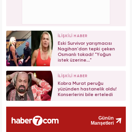
İLİŞKİLİ HABER
Eski Survivor yarışmacısı
Nagihan'dan tepki çeken
Osmanlı tokadı! "Yoğun
istek üzerine..."
İLİŞKİLİ HABER
Kobra Murat peruğu
yüzünden hastanelik oldu!
Konserlerini bile erteledi