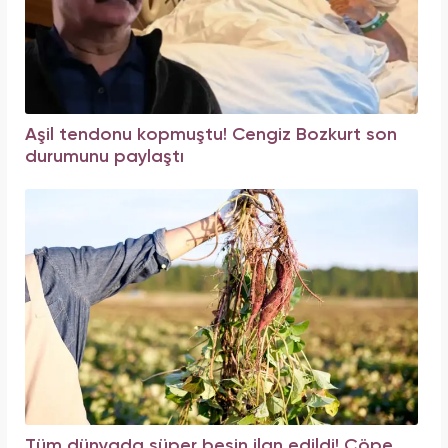
Aşil tendonu kopmuştu! Cengiz Bozkurt son
durumunu paylaştı
Tüm dünyada süper besin ilan edildi! Çöpe