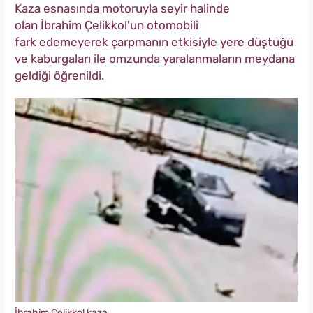
Kaza esnasında m
otoruyla seyir halinde
olan
İbrahim Çelikkol'un otomobili
fark edemeyerek çarpmanın etkisiyle yere düştüğü
ve kaburgaları ile omzunda yaralanmaların meydana
geldiği öğrenildi.
İbrahim Çelikkol kaza