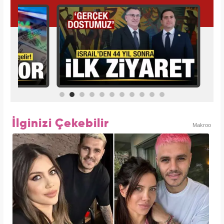
İlginizi Çekebilir
Makroo