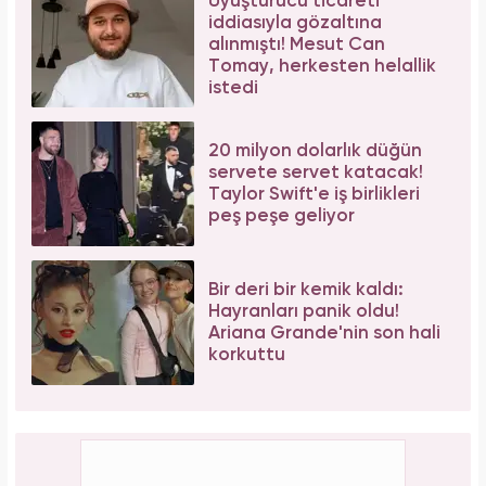
Uyuşturucu ticareti
iddiasıyla gözaltına
alınmıştı! Mesut Can
Tomay, herkesten helallik
istedi
20 milyon dolarlık düğün
servete servet katacak!
Taylor Swift'e iş birlikleri
peş peşe geliyor
Bir deri bir kemik kaldı:
Hayranları panik oldu!
Ariana Grande'nin son hali
korkuttu