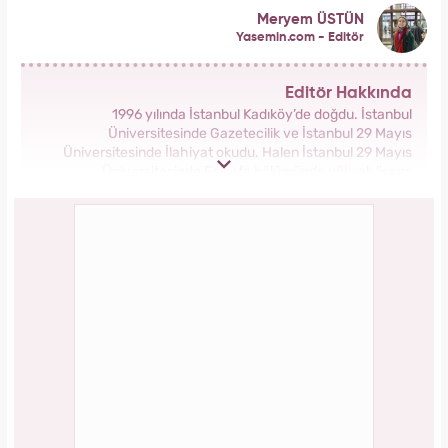
Meryem ÜSTÜN
Yasemin.com - Editör
Editör Hakkında
1996 yılında İstanbul Kadıköy’de doğdu. İstanbul
Üniversitesinde Gazetecilik ve İstanbul 29 Mayıs
Üniversitesinde İlahiyat okudu. Halen İstanbul 29 Mayıs
Üniversitesinde Felsefe bölümünde yüksek lisans
yapmaktadır. Ekim 2023’ten bu yana Kanal 7 Medya Grubu
bünyesinde yer alan Yasemin.com kadın sitesinde İçerik
Editörü yapmaktadır.