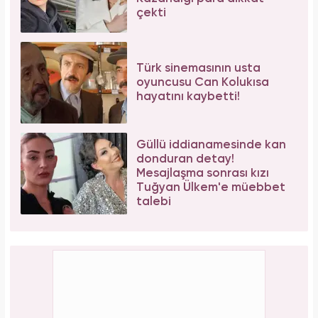
çekti
Türk sinemasının usta
oyuncusu Can Kolukısa
hayatını kaybetti!
Güllü iddianamesinde kan
donduran detay!
Mesajlaşma sonrası kızı
Tuğyan Ülkem'e müebbet
talebi