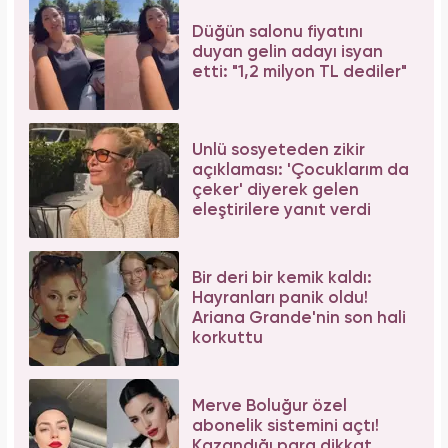
Düğün salonu fiyatını
duyan gelin adayı isyan
etti: "1,2 milyon TL dediler"
Ünlü sosyeteden zikir
açıklaması: 'Çocuklarım da
çeker' diyerek gelen
eleştirilere yanıt verdi
Bir deri bir kemik kaldı:
Hayranları panik oldu!
Ariana Grande'nin son hali
korkuttu
Merve Boluğur özel
abonelik sistemini açtı!
Kazandığı para dikkat