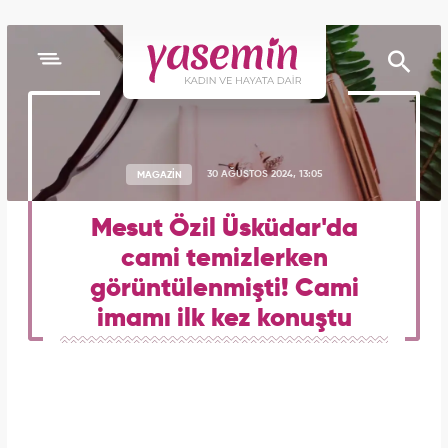
MAGAZİN
30 AĞUSTOS 2024, 13:05
Mesut Özil Üsküdar'da
cami temizlerken
görüntülenmişti! Cami
imamı ilk kez konuştu