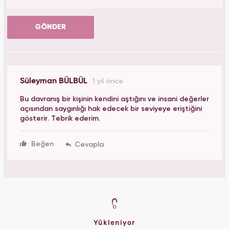
GÖNDER
Süleyman BÜLBÜL
1 yıl önce
Bu davranış bir kişinin kendini aştığını ve insani değerler
açısından saygınlığı hak edecek bir seviyeye eriştiğini
gösterir. Tebrik ederim.
Beğen
Yükleniyor