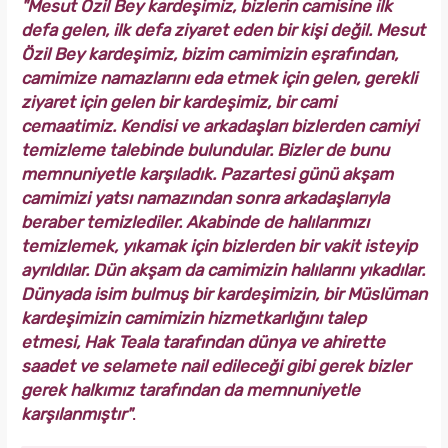
"Mesut Özil Bey kardeşimiz, bizlerin camisine ilk
defa gelen, ilk defa ziyaret eden bir kişi değil. Mesut
Özil Bey kardeşimiz, bizim camimizin eşrafından,
camimize namazlarını eda etmek için gelen, gerekli
ziyaret için gelen bir kardeşimiz, bir cami
cemaatimiz. Kendisi ve arkadaşları bizlerden camiyi
temizleme talebinde bulundular. Bizler de bunu
memnuniyetle karşıladık. Pazartesi günü akşam
camimizi yatsı namazından sonra arkadaşlarıyla
beraber temizlediler. Akabinde de halılarımızı
temizlemek, yıkamak için bizlerden bir vakit isteyip
ayrıldılar. Dün akşam da camimizin halılarını yıkadılar.
Dünyada isim bulmuş bir kardeşimizin, bir Müslüman
kardeşimizin camimizin hizmetkarlığını talep
etmesi, Hak Teala tarafından dünya ve ahirette
saadet ve selamete nail edileceği gibi gerek bizler
gerek halkımız tarafından da memnuniyetle
karşılanmıştır"
.