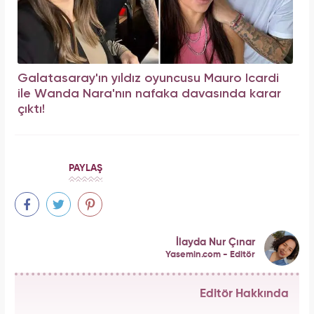
Galatasaray'ın yıldız oyuncusu Mauro Icardi
ile Wanda Nara'nın nafaka davasında karar
çıktı!
PAYLAŞ
İlayda Nur Çınar
Yasemin.com - Editör
Editör Hakkında