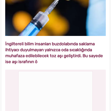
İngiltereli bilim insanları buzdolabında saklama
ihtiyacı duyulmayan yalnızca oda sıcaklığında
muhafaza edilebilecek toz aşı geliştirdi. Bu sayede
ise aşı israfının ö