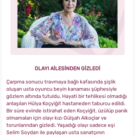
OLAYI AİLESİNDEN GİZLEDİ
Çarpma sonucu travmaya bağlı kafasında şişlik
oluşan usta oyuncu beyin kanaması şüphesiyle
gözlem altında tutuldu. Hayati bir tehlikesi olmadığı
anlaşılan Hülya Koçyiğit hastaneden taburcu edildi.
Bir süre evinde istirahat eden Koçyiğit, üzülüp panik
olmamaları için olayı kızı Gülşah Alkoçlar ve
torunlarından gizledi. Yaşadığı olayı sadece eşi
Selim Soydan ile paylaşan usta sanatçının