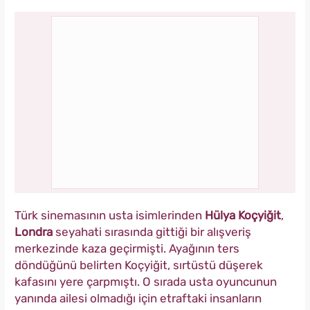
Türk sinemasının usta isimlerinden
Hülya Koçyiğit
,
Londra
seyahati sırasında gittiği bir alışveriş
merkezinde kaza geçirmişti. Ayağının ters
döndüğünü belirten Koçyiğit, sırtüstü düşerek
kafasını yere çarpmıştı. O sırada usta oyuncunun
yanında ailesi olmadığı için etraftaki insanların