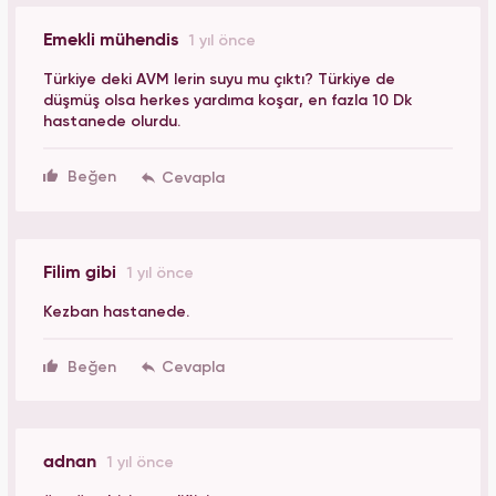
Emekli mühendis
1 yıl önce
Türkiye deki AVM lerin suyu mu çıktı? Türkiye de
düşmüş olsa herkes yardıma koşar, en fazla 10 Dk
hastanede olurdu.
Beğen
Filim gibi
1 yıl önce
Kezban hastanede.
Beğen
adnan
1 yıl önce