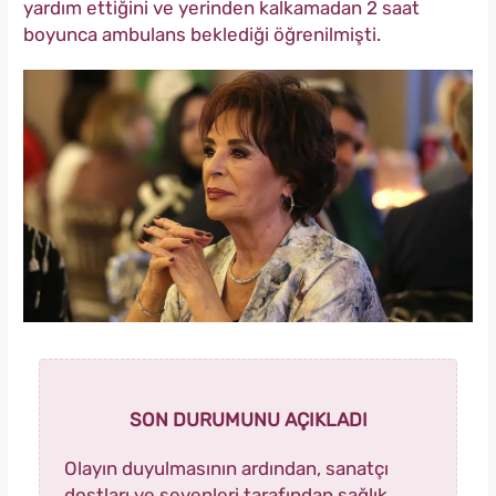
yardım ettiğini ve yerinden kalkamadan 2 saat
boyunca ambulans beklediği öğrenilmişti.
SON DURUMUNU AÇIKLADI
Olayın duyulmasının ardından, sanatçı
dostları ve sevenleri tarafından sağlık