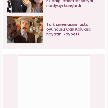
Eklediği etiketler sosyal
medyayı karıştırdı
Türk sinemasının usta
oyuncusu Can Kolukısa
hayatını kaybetti!