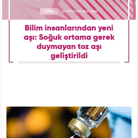
SAĞLIK
06 AĞUSTOS 2026, 16:50
Bilim insanlarından yeni
aşı: Soğuk ortama gerek
duymayan toz aşı
geliştirildi