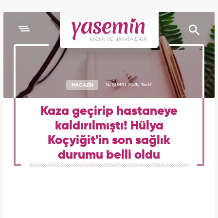
MAGAZİN
14 ŞUBAT 2025, 15:37
Kaza geçirip hastaneye
kaldırılmıştı! Hülya
Koçyiğit'in son sağlık
durumu belli oldu