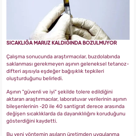
SICAKLIĞA MARUZ KALDIĞINDA BOZULMUYOR
Çalışma sonucunda araştırmacılar, buzdolabında
saklanması gerekmeyen aşının geleneksel tetanoz-
difteri aşısıyla eşdeğer bağışıklık tepkileri
oluşturduğunu belirledi.
Aşının "güvenli ve iyi" şekilde tolere edildiğini
aktaran araştırmacılar, laboratuvar verilerinin aşının
bileşenlerinin -20 ile 40 santigrat derece arasında
değişen sıcaklıklarda da dayanıklılığını koruduğunu
gösterdiğini kaydetti.
Bu yeni yöntemin aşıların üretimden uygulanma