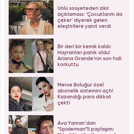
Ünlü sosyeteden zikir
açıklaması: 'Çocuklarım da
çeker' diyerek gelen
eleştirilere yanıt verdi
Bir deri bir kemik kaldı:
Hayranları panik oldu!
Ariana Grande'nin son hali
korkuttu
Merve Boluğur özel
abonelik sistemini açtı!
Kazandığı para dikkat
çekti
Ava Yaman’dan
"Spiderman"li paylaşım: