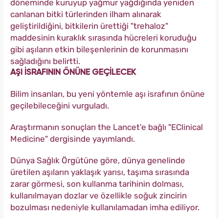
döneminde kuruyup yağmur yağdığında yeniden
canlanan bitki türlerinden ilham alınarak
geliştirildiğini, bitkilerin ürettiği "trehaloz"
maddesinin kuraklık sırasında hücreleri koruduğu
gibi aşıların etkin bileşenlerinin de korunmasını
sağladığını belirtti.
AŞI İSRAFININ ÖNÜNE GEÇİLECEK
Bilim insanları, bu yeni yöntemle aşı israfının önüne
geçilebileceğini vurguladı.
Araştırmanın sonuçları the Lancet'e bağlı "EClinical
Medicine" dergisinde yayımlandı.
Dünya Sağlık Örgütüne göre, dünya genelinde
üretilen aşıların yaklaşık yarısı, taşıma sırasında
zarar görmesi, son kullanma tarihinin dolması,
kullanılmayan dozlar ve özellikle soğuk zincirin
bozulması nedeniyle kullanılamadan imha ediliyor.