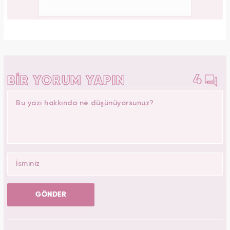
4
BİR YORUM YAPIN
GÖNDER