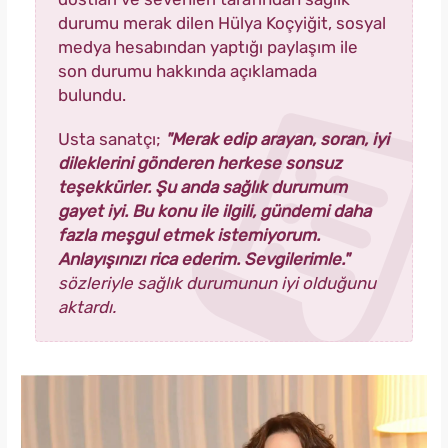
durumu merak dilen Hülya Koçyiğit, sosyal
medya hesabından yaptığı paylaşım ile
son durumu hakkında açıklamada
bulundu.
Usta sanatçı;
"Merak edip arayan, soran, iyi
dileklerini gönderen herkese sonsuz
teşekkürler. Şu anda sağlık durumum
gayet iyi. Bu konu ile ilgili, gündemi daha
fazla meşgul etmek istemiyorum.
Anlayışınızı rica ederim. Sevgilerimle."
sözleriyle sağlık durumunun iyi olduğunu
aktardı.