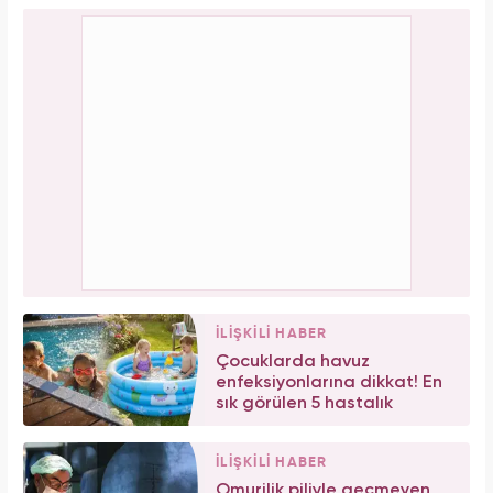
İLİŞKİLİ HABER
Çocuklarda havuz
enfeksiyonlarına dikkat! En
sık görülen 5 hastalık
İLİŞKİLİ HABER
Omurilik piliyle geçmeyen