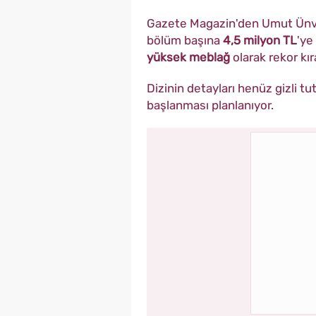
Gazete Magazin'den Umut Ünver
bölüm başına
4,5 milyon TL
'ye
yüksek meblağ
olarak rekor kır
Dizinin detayları henüz gizli t
başlanması planlanıyor.