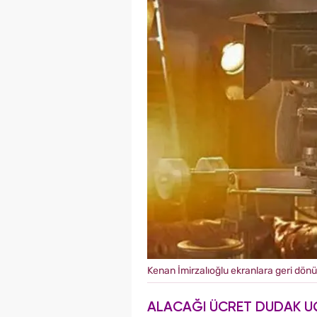
Kenan İmirzalıoğlu ekranlara geri dön
ALACAĞI ÜCRET DUDAK U