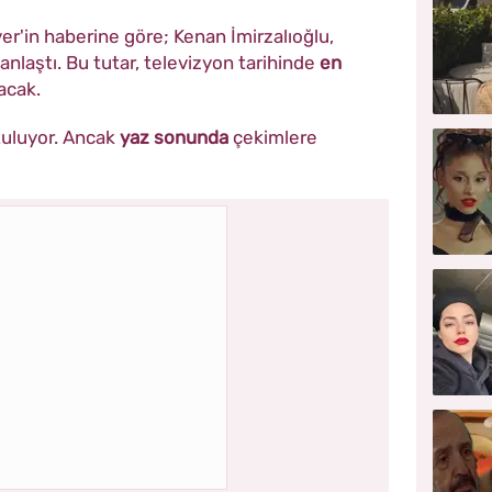
'in haberine göre; Kenan İmirzalıoğlu,
 anlaştı. Bu tutar, televizyon tarihinde
en
acak.
utuluyor. Ancak
yaz sonunda
çekimlere