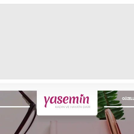
GÜZELL