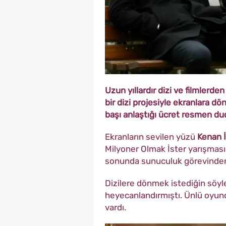
Uzun yıllardır dizi ve filmlerd
bir dizi projesiyle ekranlara 
başı anlaştığı ücret resmen du
Ekranların sevilen yüzü
Kenan İ
Milyoner Olmak İster yarışmas
sonunda sunuculuk görevinden 
Dizilere dönmek istediğin söyle
heyecanlandırmıştı. Ünlü oyu
vardı.