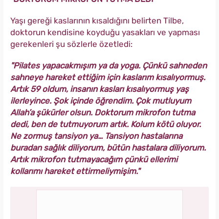
Yaşı gereği kaslarının kısaldığını belirten Tilbe,
doktorun kendisine koyduğu yasakları ve yapması
gerekenleri şu sözlerle özetledi:
"Pilates yapacakmışım ya da yoga. Çünkü sahneden
sahneye hareket ettiğim için kaslarım kısalıyormuş.
Artık 59 oldum, insanın kasları kısalıyormuş yaş
ilerleyince. Şok içinde öğrendim. Çok mutluyum
Allah’a şükürler olsun. Doktorum mikrofon tutma
dedi, ben de tutmuyorum artık. Kolum kötü oluyor.
Ne zormuş tansiyon ya… Tansiyon hastalarına
buradan sağlık diliyorum, bütün hastalara diliyorum.
Artık mikrofon tutmayacağım çünkü ellerimi
kollarımı hareket ettirmeliymişim."