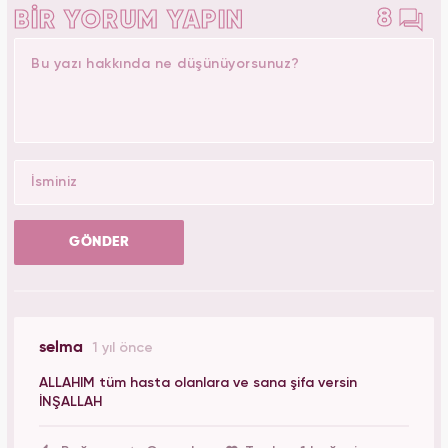
8
BİR YORUM YAPIN
GÖNDER
selma
1 yıl önce
ALLAHIM tüm hasta olanlara ve sana şifa versin
İNŞALLAH