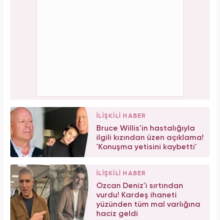
İLİŞKİLİ HABER
Bruce Willis'in hastalığıyla
ilgili kızından üzen açıklama!
'Konuşma yetisini kaybetti'
İLİŞKİLİ HABER
Özcan Deniz'i sırtından
vurdu! Kardeş ihaneti
yüzünden tüm mal varlığına
haciz geldi