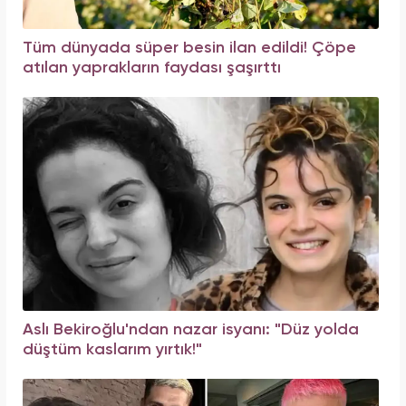
Tüm dünyada süper besin ilan edildi! Çöpe
atılan yaprakların faydası şaşırttı
Aslı Bekiroğlu'ndan nazar isyanı: "Düz yolda
düştüm kaslarım yırtık!"