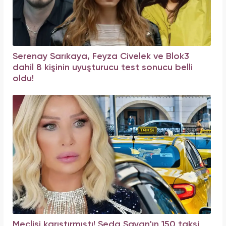
Serenay Sarıkaya, Feyza Civelek ve Blok3
dahil 8 kişinin uyuşturucu test sonucu belli
oldu!
Meclisi karıştırmıştı! Seda Sayan'ın 150 taksi