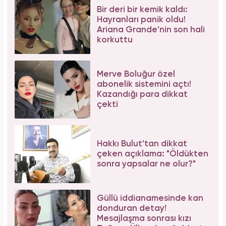
Bir deri bir kemik kaldı:
Hayranları panik oldu!
Ariana Grande'nin son hali
korkuttu
Merve Boluğur özel
abonelik sistemini açtı!
Kazandığı para dikkat
çekti
Hakkı Bulut'tan dikkat
çeken açıklama: "Öldükten
sonra yapsalar ne olur?"
Güllü iddianamesinde kan
donduran detay!
Mesajlaşma sonrası kızı