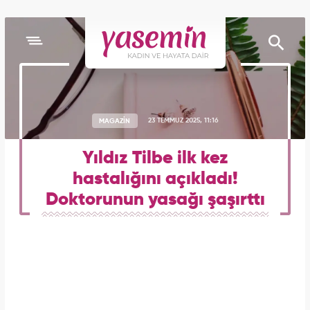
MAGAZİN
23 TEMMUZ 2025, 11:16
Yıldız Tilbe ilk kez
hastalığını açıkladı!
Doktorunun yasağı şaşırttı