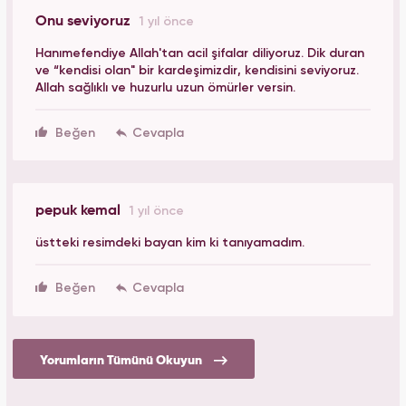
Onu seviyoruz
1 yıl önce
Hanımefendiye Allah'tan acil şifalar diliyoruz. Dik duran
ve “kendisi olan" bir kardeşimizdir, kendisini seviyoruz.
Allah sağlıklı ve huzurlu uzun ömürler versin.
Beğen
pepuk kemal
1 yıl önce
üstteki resimdeki bayan kim ki tanıyamadım.
Beğen
Yorumların Tümünü Okuyun