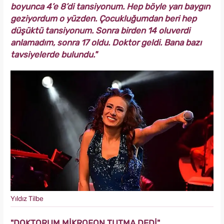
boyunca 4’e 8’di tansiyonum. Hep böyle yarı baygın
geziyordum o yüzden. Çocukluğumdan beri hep
düşüktü tansiyonum. Sonra birden 14 oluverdi
anlamadım, sonra 17 oldu. Doktor geldi. Bana bazı
tavsiyelerde bulundu."
Yıldız Tilbe
"DOKTORUM MİKROFON TUTMA DEDİ"