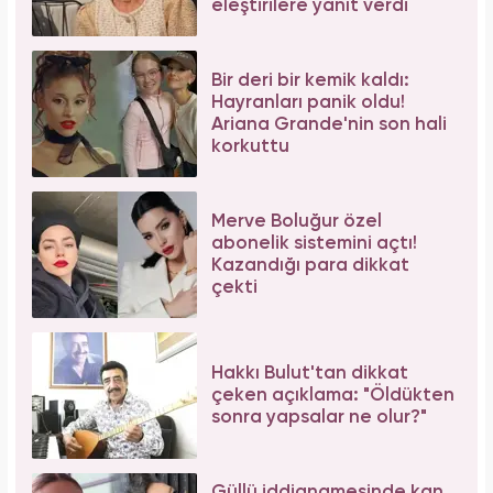
eleştirilere yanıt verdi
Bir deri bir kemik kaldı:
Hayranları panik oldu!
Ariana Grande'nin son hali
korkuttu
Merve Boluğur özel
abonelik sistemini açtı!
Kazandığı para dikkat
çekti
Hakkı Bulut'tan dikkat
çeken açıklama: "Öldükten
sonra yapsalar ne olur?"
Güllü iddianamesinde kan