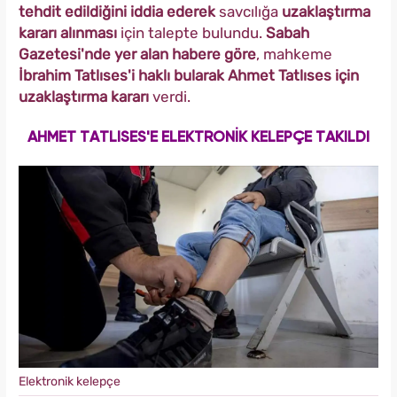
tehdit edildiğini iddia ederek
savcılığa
uzaklaştırma
kararı alınması
için talepte bulundu.
Sabah
Gazetesi'nde yer alan habere göre
, mahkeme
İbrahim Tatlıses'i haklı bularak Ahmet Tatlıses için
uzaklaştırma kararı
verdi.
AHMET TATLISES'E ELEKTRONİK KELEPÇE TAKILDI
Elektronik kelepçe