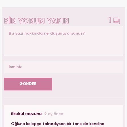
1
BİR YORUM YAPIN
GÖNDER
ilkokul mezunu
9 ay önce
Oğluna kelepçe taktırdıysan bir tane de kendine