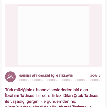
HABERE AİT GALERİ İÇİN TIKLAYIN
GÖR
Türk müziğinin efsanevi seslerinden biri olan
İbrahim Tatlıses
, bir süredir kızı
Dilan Çıtak Tatlıses
ile yaşadığı gerginlikle gündemden hiç