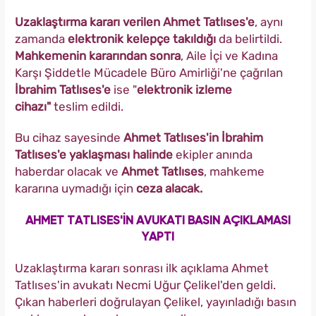
Uzaklaştırma kararı verilen Ahmet Tatlıses'e
, aynı
zamanda
elektronik kelepçe takıldığı
da belirtildi.
Mahkemenin kararından sonra
, Aile İçi ve Kadına
Karşı Şiddetle Mücadele Büro Amirliği'ne çağrılan
İbrahim Tatlıses'e
ise "
elektronik izleme
cihazı"
teslim edildi.
Bu cihaz sayesinde
Ahmet Tatlıses'in İbrahim
Tatlıses'e yaklaşması halinde
ekipler anında
haberdar olacak ve
Ahmet Tatlıses
, mahkeme
kararına uymadığı için
ceza alacak.
AHMET TATLISES'İN AVUKATI BASIN AÇIKLAMASI
YAPTI
Uzaklaştırma kararı sonrası ilk açıklama Ahmet
Tatlıses'in avukatı Necmi Uğur Çelikel'den geldi.
Çıkan haberleri doğrulayan Çelikel, yayınladığı basın