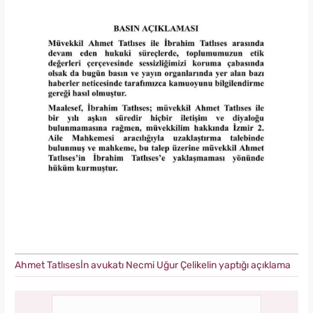
Ahmet Tatlısesİn avukatı Necmi Uğur Çelikelin yaptığı açıklama