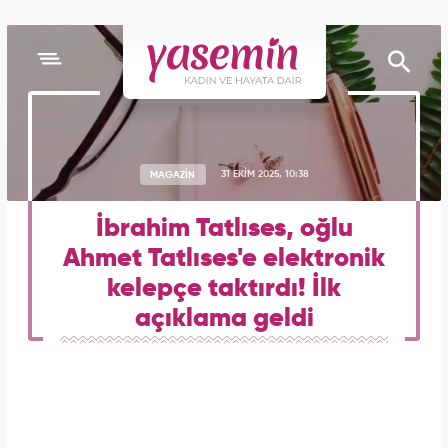
MAGAZİN
31 EKİM 2025, 10:38
İbrahim Tatlıses, oğlu
Ahmet Tatlıses'e elektronik
kelepçe taktırdı! İlk
açıklama geldi