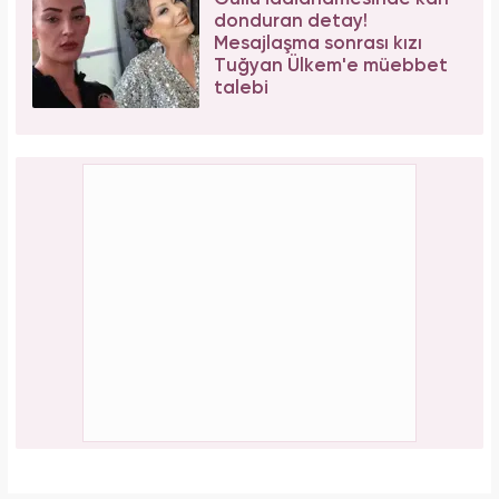
donduran detay!
Mesajlaşma sonrası kızı
Tuğyan Ülkem'e müebbet
talebi