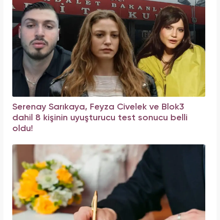
Serenay Sarıkaya, Feyza Civelek ve Blok3
dahil 8 kişinin uyuşturucu test sonucu belli
oldu!