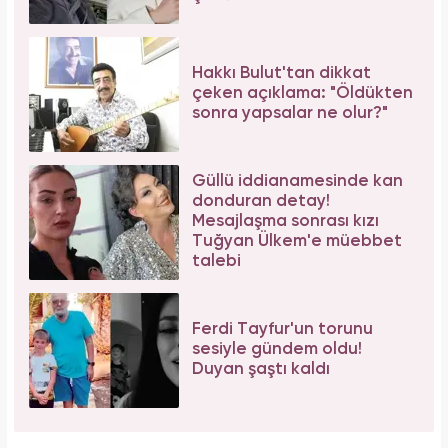
Hakkı Bulut'tan dikkat
çeken açıklama: "Öldükten
sonra yapsalar ne olur?"
Güllü iddianamesinde kan
donduran detay!
Mesajlaşma sonrası kızı
Tuğyan Ülkem'e müebbet
talebi
Ferdi Tayfur'un torunu
sesiyle gündem oldu!
Duyan şaştı kaldı