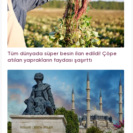
Tüm dünyada süper besin ilan edildi! Çöpe
atılan yaprakların faydası şaşırttı