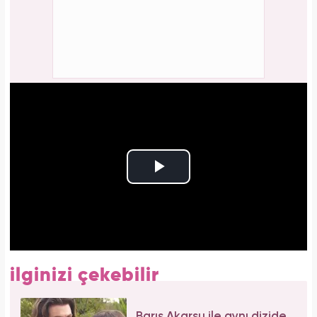
ilginizi çekebilir
Barış Akarsu ile aynı dizide