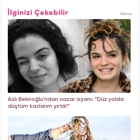
İlginizi Çekebilir
Makroo
Aslı Bekiroğlu'ndan nazar isyanı: "Düz yolda
düştüm kaslarım yırtık!"