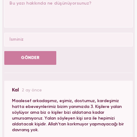
GÖNDER
Kal
2 ay önce
Maalesef arkadaşımız, eşimiz, dostumuz, kardeşimiz
hatta ebeveynlerimiz bizim yanımızda 3. Kişilere yalan
söylüyor ama biz o kişiler bizi aldatana kadar
umursamıyoruz. Yalan söyleyen kişi sıra ile hepimizi
aldatacak kişidir. Allah'tan korkmuyor yapmayacağı bir
davranış yok.