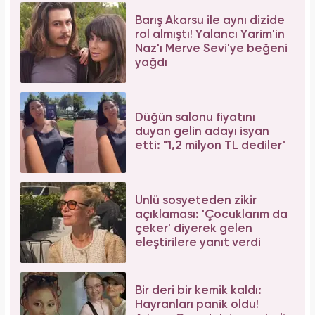
Barış Akarsu ile aynı dizide
rol almıştı! Yalancı Yarim'in
Naz'ı Merve Sevi'ye beğeni
yağdı
Düğün salonu fiyatını
duyan gelin adayı isyan
etti: "1,2 milyon TL dediler"
Ünlü sosyeteden zikir
açıklaması: 'Çocuklarım da
çeker' diyerek gelen
eleştirilere yanıt verdi
Bir deri bir kemik kaldı:
Hayranları panik oldu!