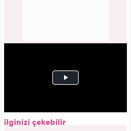
ilginizi çekebilir