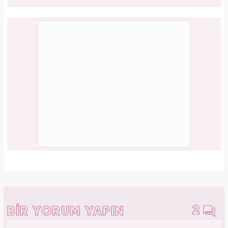
2
BİR YORUM YAPIN