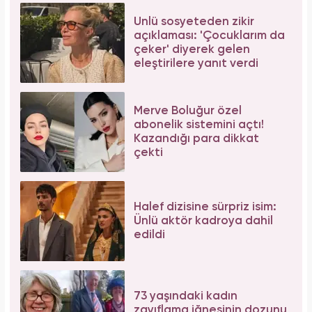
Galatasaray'ın yıldız oyuncusu Mauro Icardi
ile Wanda Nara'nın nafaka davasında karar
çıktı!