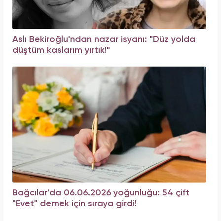
Aslı Bekiroğlu'ndan nazar isyanı: "Düz yolda
düştüm kaslarım yırtık!"
Bağcılar'da 06.06.2026 yoğunluğu: 54 çift
"Evet" demek için sıraya girdi!