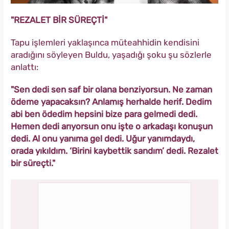
"REZALET BİR SÜREÇTİ"
Tapu işlemleri yaklaşınca müteahhidin kendisini
aradığını söyleyen Buldu, yaşadığı şoku şu sözlerle
anlattı:
"Sen dedi sen saf bir olana benziyorsun. Ne zaman
ödeme yapacaksın? Anlamış herhalde herif. Dedim
abi ben ödedim hepsini bize para gelmedi dedi.
Hemen dedi arıyorsun onu işte o arkadaşı konuşun
dedi. Al onu yanıma gel dedi. Uğur yanımdaydı,
orada yıkıldım. ‘Birini kaybettik sandım’ dedi. Rezalet
bir süreçti."