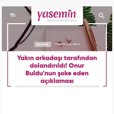
MAGAZİN
11 MAYIS 2026, 09:44
Yakın arkadaşı tarafından
dolandırıldı! Onur
Buldu'nun şoke eden
açıklaması