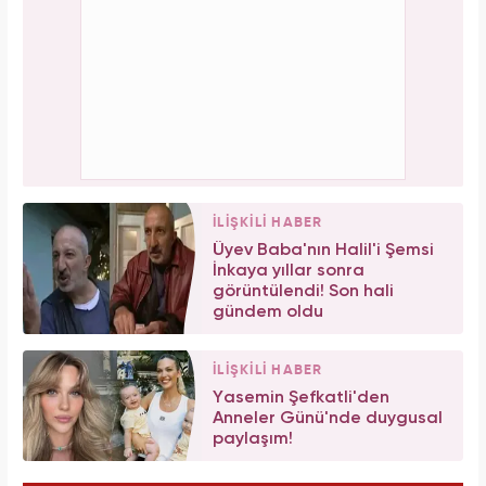
İLİŞKİLİ HABER
Üyev Baba'nın Halil'i Şemsi
İnkaya yıllar sonra
görüntülendi! Son hali
gündem oldu
İLİŞKİLİ HABER
Yasemin Şefkatli'den
Anneler Günü'nde duygusal
paylaşım!