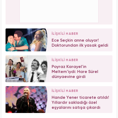
İLİŞKİLİ HABER
Ece Seçkin anne oluyor!
Doktorundan ilk yasak geldi
İLİŞKİLİ HABER
Poyraz Karayel'in
Meltem'iydi: Hare Sürel
dünyaevine girdi
İLİŞKİLİ HABER
Hande Yener ticarete atıldı!
Yıllardır sakladığı özel
eşyalarını satışa çıkardı