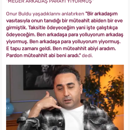
"MEĞER ARKADAŞ PARAYI YİYORMUŞ"
Onur Buldu yaşadıklarını anlatırken
"Bir arkadaşım
vasıtasıyla onun tanıdığı bir müteahit abiden bir eve
girmiştik. Taksitle ödeyeceğim yani işte çalıştıkça
ödeyeceğim. Ben arkadaşa para yolluyorum arkadaş
yiyormuş. Ben arkadaşa para yolluyorum yiyormuş.
E tapu zamanı geldi. Ben müteahhit abiyi aradım.
Pardon müteahhit abi beni aradı."
dedi.