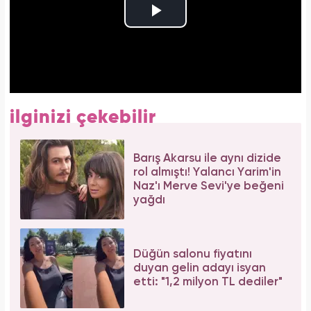
ilginizi çekebilir
Barış Akarsu ile aynı dizide
rol almıştı! Yalancı Yarim'in
Naz'ı Merve Sevi'ye beğeni
yağdı
Düğün salonu fiyatını
duyan gelin adayı isyan
etti: "1,2 milyon TL dediler"