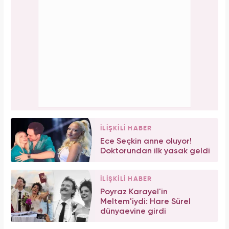
İLİŞKİLİ HABER
Ece Seçkin anne oluyor!
Doktorundan ilk yasak geldi
İLİŞKİLİ HABER
Poyraz Karayel'in
Meltem'iydi: Hare Sürel
dünyaevine girdi