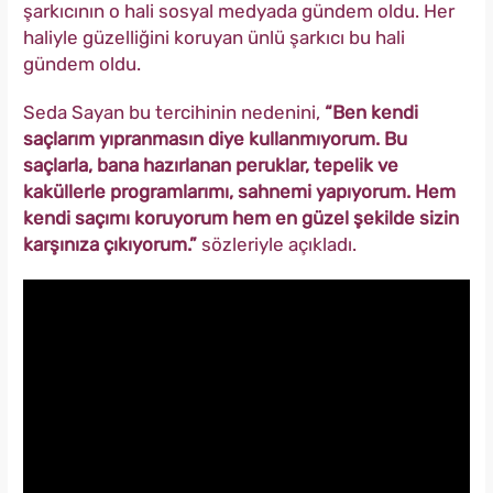
şarkıcının o hali sosyal medyada gündem oldu. Her
haliyle güzelliğini koruyan ünlü şarkıcı bu hali
gündem oldu.
Seda Sayan bu tercihinin nedenini,
“Ben kendi
saçlarım yıpranmasın diye kullanmıyorum. Bu
saçlarla, bana hazırlanan peruklar, tepelik ve
kaküllerle programlarımı, sahnemi yapıyorum. Hem
kendi saçımı koruyorum hem en güzel şekilde sizin
karşınıza çıkıyorum.”
sözleriyle açıkladı.