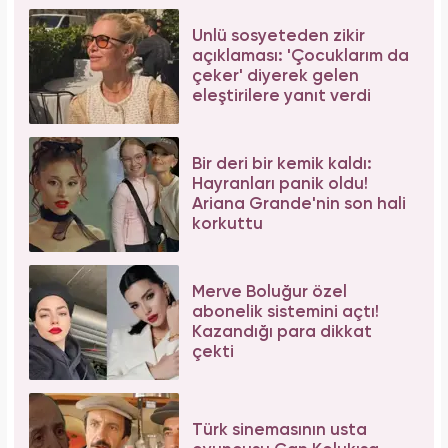
Ünlü sosyeteden zikir
açıklaması: 'Çocuklarım da
çeker' diyerek gelen
eleştirilere yanıt verdi
Bir deri bir kemik kaldı:
Hayranları panik oldu!
Ariana Grande'nin son hali
korkuttu
Merve Boluğur özel
abonelik sistemini açtı!
Kazandığı para dikkat
çekti
Türk sinemasının usta