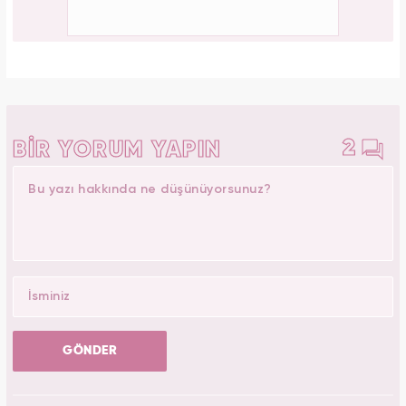
2
BİR YORUM YAPIN
GÖNDER