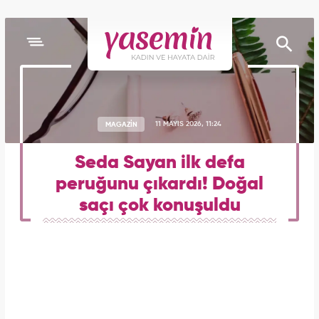
MAGAZİN
11 MAYIS 2026, 11:24
Seda Sayan ilk defa
peruğunu çıkardı! Doğal
saçı çok konuşuldu