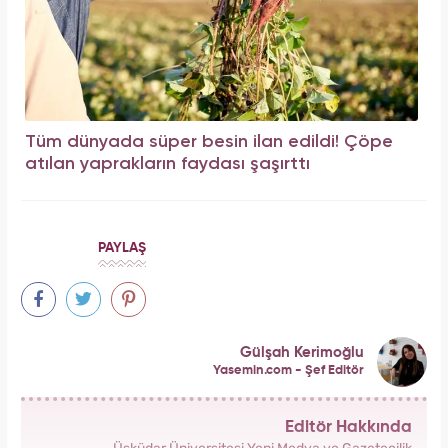
Tüm dünyada süper besin ilan edildi! Çöpe
atılan yaprakların faydası şaşırttı
PAYLAŞ
Gülşah Kerimoğlu
Yasemin.com - Şef Editör
Editör Hakkında