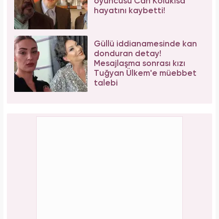
oyuncusu Can Kolukısa
hayatını kaybetti!
Güllü iddianamesinde kan
donduran detay!
Mesajlaşma sonrası kızı
Tuğyan Ülkem'e müebbet
talebi