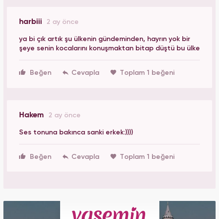
harbiii
2 ay önce
ya bi çık artık şu ülkenin gündeminden, hayrın yok bir
şeye senin kocalarını konuşmaktan bitap düştü bu ülke
Beğen
Toplam 1 beğeni
Hakem
2 ay önce
Ses tonuna bakınca sanki erkek:))))
Beğen
Toplam 1 beğeni