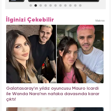
İlginizi Çekebilir
Makroo
Galatasaray'ın yıldız oyuncusu Mauro Icardi
ile Wanda Nara'nın nafaka davasında karar
çıktı!