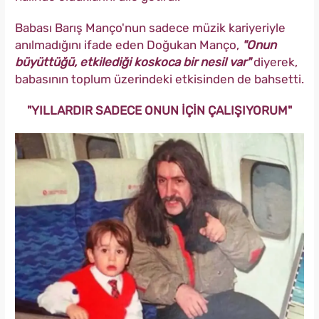
Babası Barış Manço'nun sadece müzik kariyeriyle
anılmadığını ifade eden Doğukan Manço,
"Onun
büyüttüğü, etkilediği koskoca bir nesil var"
diyerek,
babasının toplum üzerindeki etkisinden de bahsetti.
"YILLARDIR SADECE ONUN İÇİN ÇALIŞIYORUM"