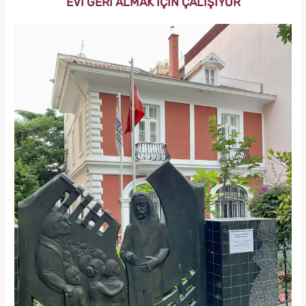
EVİ GERİ ALMAK İÇİN ÇALIŞIYOR