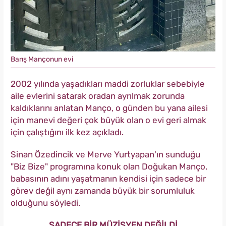
Barış Mançonun evi
2002 yılında yaşadıkları maddi zorluklar sebebiyle
aile evlerini satarak oradan ayrılmak zorunda
kaldıklarını anlatan Manço, o günden bu yana ailesi
için manevi değeri çok büyük olan o evi geri almak
için çalıştığını ilk kez açıkladı.
Sinan Özedincik ve Merve Yurtyapan'ın sunduğu
"Biz Bize" programına konuk olan Doğukan Manço,
babasının adını yaşatmanın kendisi için sadece bir
görev değil aynı zamanda büyük bir sorumluluk
olduğunu söyledi.
SADECE BİR MÜZİSYEN DEĞİLDİ