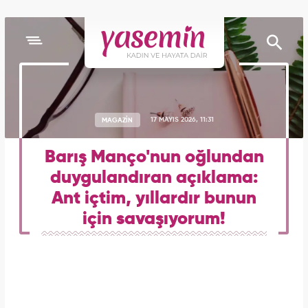
MAGAZİN
17 MAYIS 2026, 11:31
Barış Manço'nun oğlundan
duygulandıran açıklama:
Ant içtim, yıllardır bunun
için savaşıyorum!