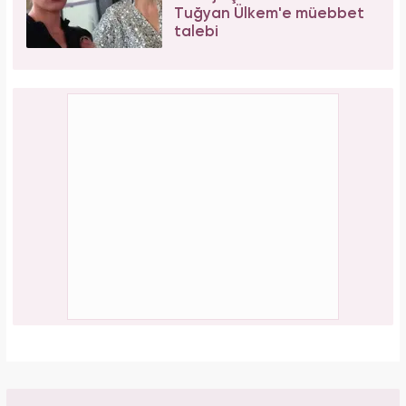
Tuğyan Ülkem'e müebbet
talebi