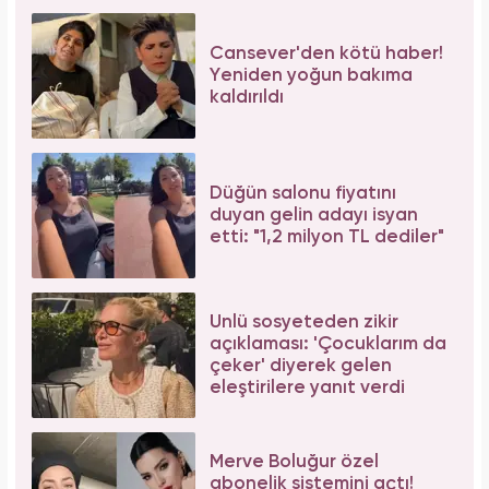
İbrahim Tatlıses hastaneye yattığını açıkladı!
Sosyal medyadan peş peşe açıklama