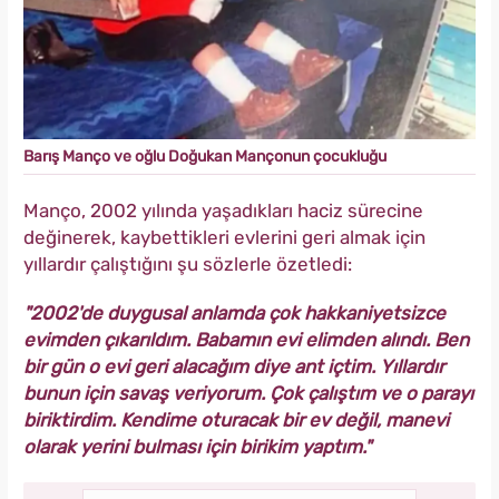
Barış Manço ve oğlu Doğukan Mançonun çocukluğu
Manço, 2002 yılında yaşadıkları haciz sürecine
değinerek, kaybettikleri evlerini geri almak için
yıllardır çalıştığını şu sözlerle özetledi:
"2002'de duygusal anlamda çok hakkaniyetsizce
evimden çıkarıldım. Babamın evi elimden alındı. Ben
bir gün o evi geri alacağım diye ant içtim. Yıllardır
bunun için savaş veriyorum. Çok çalıştım ve o parayı
biriktirdim. Kendime oturacak bir ev değil, manevi
olarak yerini bulması için birikim yaptım."