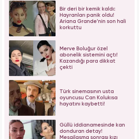
Bir deri bir kemik kaldı:
Hayranları panik oldu!
Ariana Grande'nin son hali
korkuttu
Merve Boluğur özel
abonelik sistemini açtı!
Kazandığı para dikkat
çekti
Türk sinemasının usta
oyuncusu Can Kolukısa
hayatını kaybetti!
Güllü iddianamesinde kan
donduran detay!
Mesajlaşma sonrası kızı