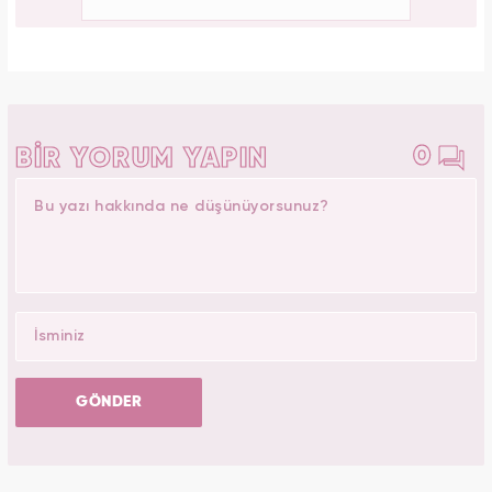
0
BİR YORUM YAPIN
GÖNDER