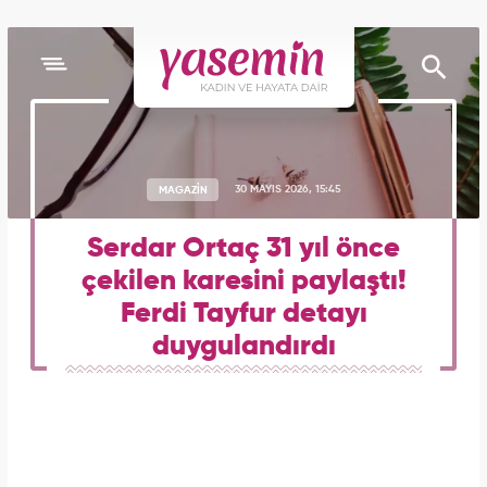
MAGAZİN
30 MAYIS 2026, 15:45
Serdar Ortaç 31 yıl önce
çekilen karesini paylaştı!
Ferdi Tayfur detayı
duygulandırdı