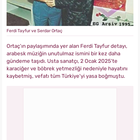
Ferdi Tayfur ve Serdar Ortaç
Ortaç'ın paylaşımında yer alan Ferdi Tayfur detayı,
arabesk müziğin unutulmaz ismini bir kez daha
gündeme taşıdı. Usta sanatçı, 2 Ocak 2025'te
karaciğer ve böbrek yetmezliği nedeniyle hayatını
kaybetmiş, vefatı tüm Türkiye'yi yasa boğmuştu.