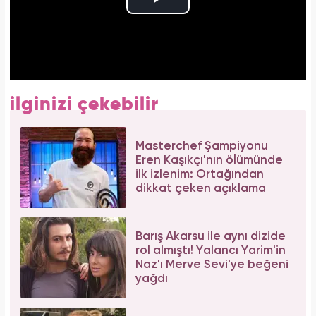
ilginizi çekebilir
Masterchef Şampiyonu
Eren Kaşıkçı'nın ölümünde
ilk izlenim: Ortağından
dikkat çeken açıklama
Barış Akarsu ile aynı dizide
rol almıştı! Yalancı Yarim'in
Naz'ı Merve Sevi'ye beğeni
yağdı