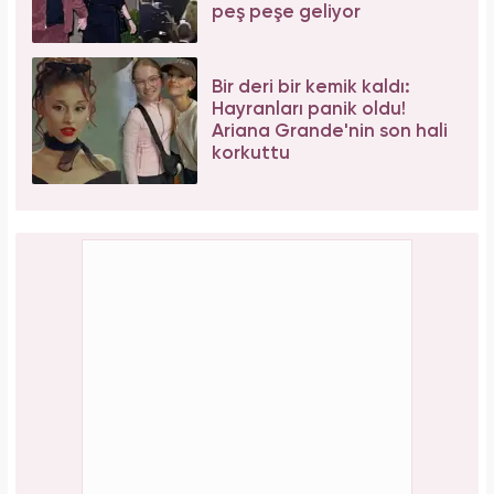
peş peşe geliyor
Bir deri bir kemik kaldı:
Hayranları panik oldu!
Ariana Grande'nin son hali
korkuttu