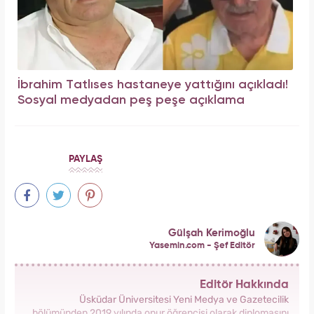
İbrahim Tatlıses hastaneye yattığını açıkladı!
Sosyal medyadan peş peşe açıklama
PAYLAŞ
Gülşah Kerimoğlu
Yasemin.com - Şef Editör
Editör Hakkında
Üsküdar Üniversitesi Yeni Medya ve Gazetecilik
bölümünden 2019 yılında onur öğrencisi olarak diplomasını