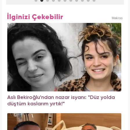
İlginizi Çekebilir
Makroo
Aslı Bekiroğlu'ndan nazar isyanı: "Düz yolda
düştüm kaslarım yırtık!"