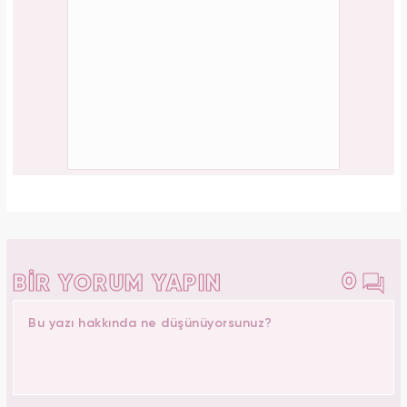
0
BİR YORUM YAPIN