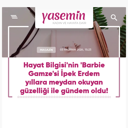
MAGAZİN
03 HAZİRAN 2026, 15:23
Hayat Bilgisi'nin 'Barbie
Gamze'si İpek Erdem
yıllara meydan okuyan
güzelliği ile gündem oldu!