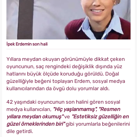
İpek Erdemin son hali
Yıllara meydan okuyan görünümüyle dikkat çeken
oyuncunun, saç rengindeki değişiklik dışında yüz
hatlarını büyük ölçüde koruduğu görüldü. Doğal
güzelliğiyle beğeni toplayan Erdem, sosyal medya
kullanıcılarından da övgü dolu yorumlar aldı.
42 yaşındaki oyuncunun son halini gören sosyal
medya kullanıcıları,
"Hiç yaşlanmamış", "Resmen
yıllara meydan okumuş"
ve
"Estetiksiz güzelliğin en
güzel örneklerinden biri"
gibi yorumlarla beğenilerini
dile getirdi.