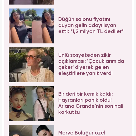
Düğün salonu fiyatını
duyan gelin adayı isyan
etti: "1,2 milyon TL dediler"
Ünlü sosyeteden zikir
açıklaması: 'Çocuklarım da
çeker' diyerek gelen
eleştirilere yanıt verdi
Bir deri bir kemik kaldı:
Hayranları panik oldu!
Ariana Grande'nin son hali
korkuttu
Merve Boluğur özel