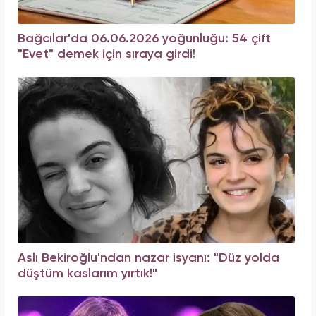
Bağcılar'da 06.06.2026 yoğunluğu: 54 çift
"Evet" demek için sıraya girdi!
Aslı Bekiroğlu'ndan nazar isyanı: "Düz yolda
düştüm kaslarım yırtık!"