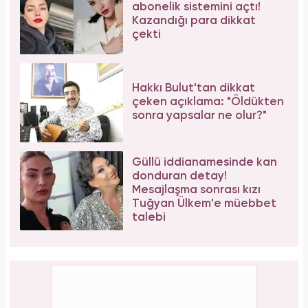
abonelik sistemini açtı!
Kazandığı para dikkat
çekti
Hakkı Bulut'tan dikkat
çeken açıklama: "Öldükten
sonra yapsalar ne olur?"
Güllü iddianamesinde kan
donduran detay!
Mesajlaşma sonrası kızı
Tuğyan Ülkem'e müebbet
talebi