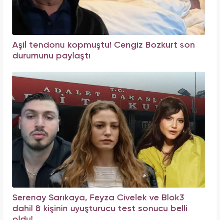
Aşil tendonu kopmuştu! Cengiz Bozkurt son
durumunu paylaştı
Serenay Sarıkaya, Feyza Civelek ve Blok3
dahil 8 kişinin uyuşturucu test sonucu belli
oldu!