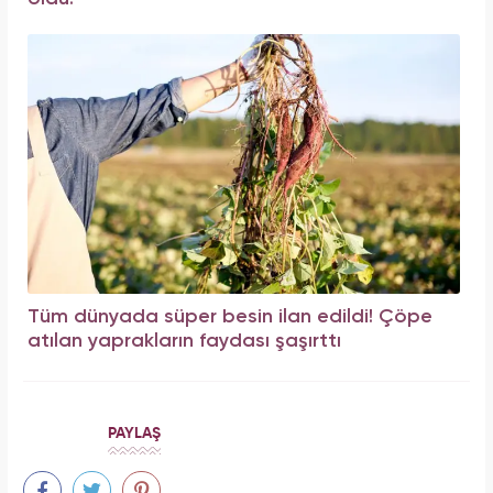
Tüm dünyada süper besin ilan edildi! Çöpe
atılan yaprakların faydası şaşırttı
PAYLAŞ