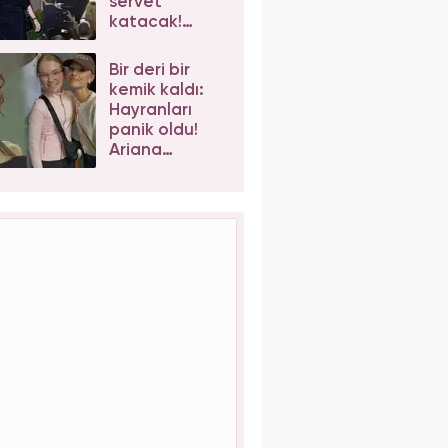
servet
katacak!
Taylor Swift'e
iş birlikleri peş
Bir deri bir
peşe geliyor
kemik kaldı:
Hayranları
panik oldu!
Ariana
Grande'nin
son hali
korkuttu