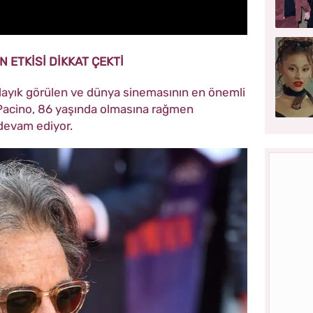
N ETKİSİ DİKKAT ÇEKTİ
 layık görülen ve dünya sinemasının en önemli
l Pacino, 86 yaşında olmasına rağmen
devam ediyor.