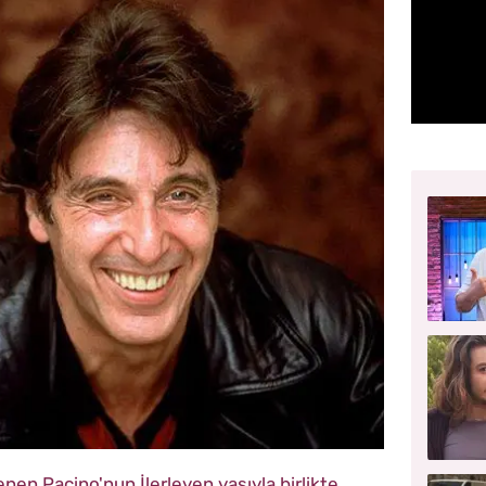
lenen Paçino'nun İlerleyen yaşıyla birlikte