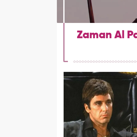
Zaman Al P