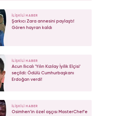
İLİŞKİLİ HABER
Şarkıcı Zara annesini paylaştı!
Gören hayran kaldı
İLİŞKİLİ HABER
Acun Ilıcalı 'Yılın Kızılay İyilik Elçisi'
seçildi: Ödülü Cumhurbaşkanı
Erdoğan verdi!
İLİŞKİLİ HABER
Osimhen'in özel aşçısı MasterChef'e