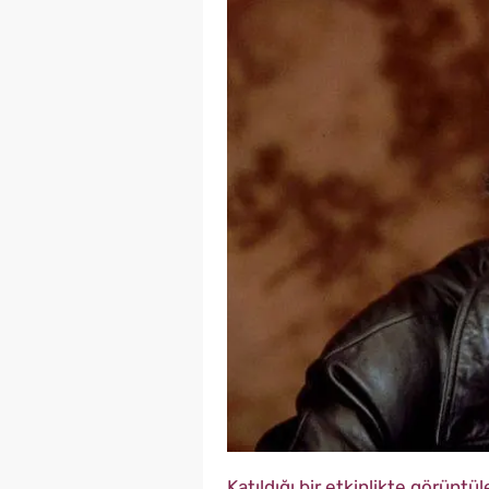
Katıldığı bir etkinlikte görüntü