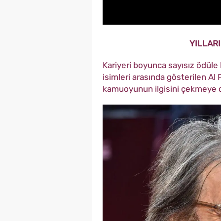
YILLARI
Kariyeri boyunca sayısız ödüle
isimleri arasında gösterilen A
kamuoyunun ilgisini çekmeye 