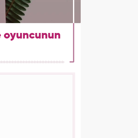
e oyuncunun