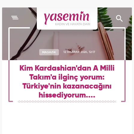
MAGAZİN
12 HAZİRAN 2026, 12:17
Kim Kardashian'dan A Milli
Takım'a ilginç yorum:
Türkiye'nin kazanacağını
hissediyorum....