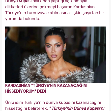
Dünya Kupası
hakkında yaptığı açıklamayla
dikkatleri üzerine çekmeyi başaran Kardashian,
Türkiye’nin turnuvaya katılmasına ilişkin şaşırtan bir
yorumda bulundu.
KARDASHİAN "TÜRKİYE'NİN KAZANACAĞINI
HİSSEDİYORUM" DEDİ
Ünlü isim Türkiye’nin dünya kupasını kazanacağını
hissettiğini belirterek,
" Türkiye'nin Dünya Kupası'nı