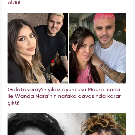
oldu!
Galatasaray'ın yıldız oyuncusu Mauro Icardi
ile Wanda Nara'nın nafaka davasında karar
çıktı!