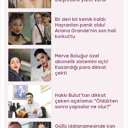
eleştirilere yanıt verdi
Bir deri bir kemik kaldı:
Hayranları panik oldu!
Ariana Grande'nin son hali
korkuttu
Merve Boluğur özel
abonelik sistemini açtı!
Kazandığı para dikkat
çekti
Hakkı Bulut'tan dikkat
çeken açıklama: "Öldükten
sonra yapsalar ne olur?"
Güllü iddianamesinde kan