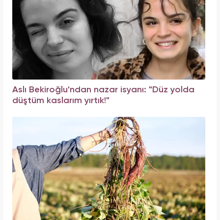
Aslı Bekiroğlu'ndan nazar isyanı: "Düz yolda
düştüm kaslarım yırtık!"