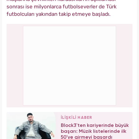
sonrası ise milyonlarca futbolseverler de Türk
futbolcuları yakından takip etmeye başladı.
İLİŞKİLİ HABER
Block3'ten kariyerinde büyük
başarı: Müzik listelerinde ilk
50'ye girmeyi başardı