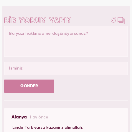
5
BİR YORUM YAPIN
GÖNDER
Alanya
1 ay önce
Icinde Türk varsa kazaniriz alimallah.