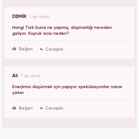
DEMİR
1 ay önce
Hangi Türk buna ne yapmış, düşmanlığı nereden
geliyor. Kuyruk acısı neden?
Beğen
Ali
1 ay önce
Enerjimizi düşürmek için yapıyor spekülasyonlar nazar
çeker
Beğen