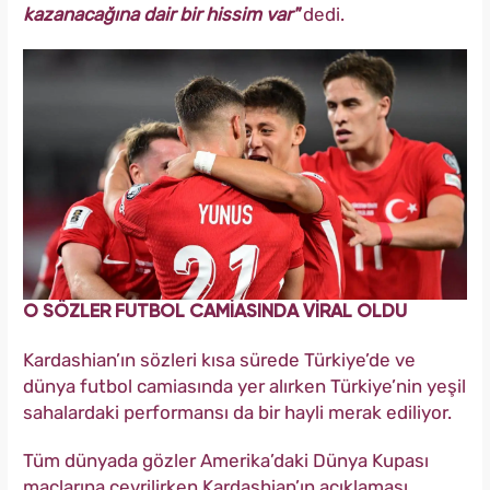
kazanacağına dair bir hissim var"
dedi.
O SÖZLER FUTBOL CAMİASINDA VİRAL OLDU
Kardashian’ın sözleri kısa sürede Türkiye’de ve
dünya futbol camiasında yer alırken Türkiye’nin yeşil
sahalardaki performansı da bir hayli merak ediliyor.
Tüm dünyada gözler Amerika’daki Dünya Kupası
maçlarına çevrilirken Kardashian’ın açıklaması