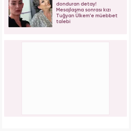
donduran detay!
Mesajlaşma sonrası kızı
Tuğyan Ülkem'e müebbet
talebi