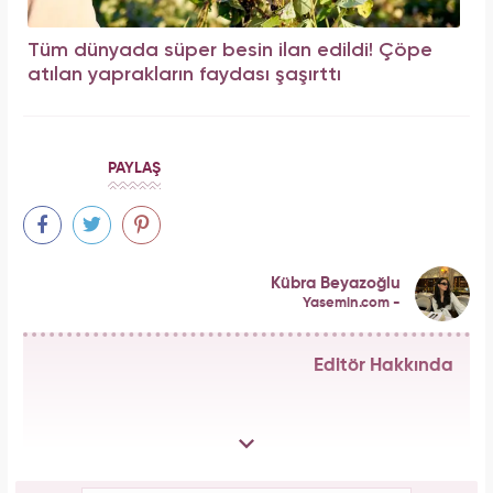
Tüm dünyada süper besin ilan edildi! Çöpe
atılan yaprakların faydası şaşırttı
PAYLAŞ
Kübra Beyazoğlu
Yasemin.com -
Editör Hakkında