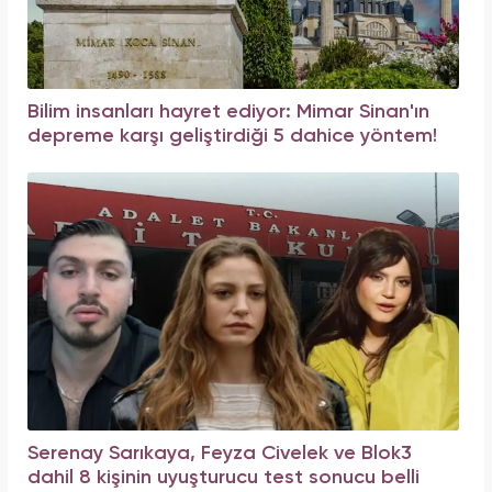
Bilim insanları hayret ediyor: Mimar Sinan'ın
depreme karşı geliştirdiği 5 dahice yöntem!
Serenay Sarıkaya, Feyza Civelek ve Blok3
dahil 8 kişinin uyuşturucu test sonucu belli