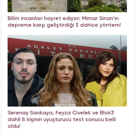
Bilim insanları hayret ediyor: Mimar Sinan'ın
depreme karşı geliştirdiği 5 dahice yöntem!
Serenay Sarıkaya, Feyza Civelek ve Blok3
dahil 8 kişinin uyuşturucu test sonucu belli
oldu!