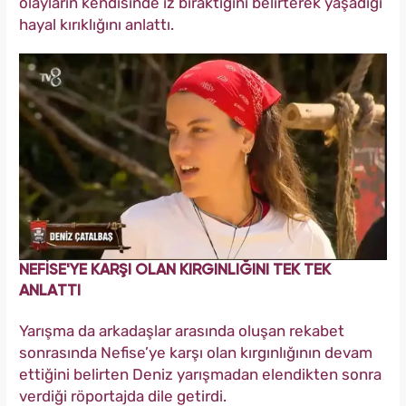
olayların kendisinde iz bıraktığını belirterek yaşadığı
hayal kırıklığını anlattı.
NEFİSE'YE KARŞI OLAN KIRGINLIĞINI TEK TEK
ANLATTI
Yarışma da arkadaşlar arasında oluşan rekabet
sonrasında Nefise’ye karşı olan kırgınlığının devam
ettiğini belirten Deniz yarışmadan elendikten sonra
verdiği röportajda dile getirdi.