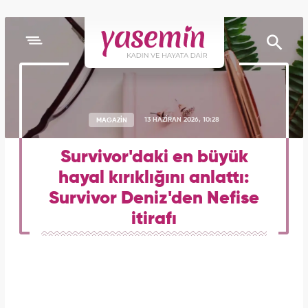
MAGAZİN
13 HAZİRAN 2026, 10:28
Survivor'daki en büyük
hayal kırıklığını anlattı:
Survivor Deniz'den Nefise
itirafı