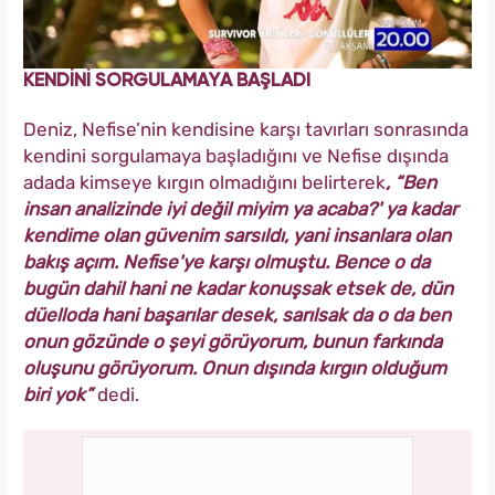
KENDİNİ SORGULAMAYA BAŞLADI
Deniz, Nefise’nin kendisine karşı tavırları sonrasında
kendini sorgulamaya başladığını ve Nefise dışında
adada kimseye kırgın olmadığını belirterek
, “Ben
insan analizinde iyi değil miyim ya acaba?' ya kadar
kendime olan güvenim sarsıldı, yani insanlara olan
bakış açım. Nefise'ye karşı olmuştu. Bence o da
bugün dahil hani ne kadar konuşsak etsek de, dün
düelloda hani başarılar desek, sarılsak da o da ben
onun gözünde o şeyi görüyorum, bunun farkında
oluşunu görüyorum. Onun dışında kırgın olduğum
biri yok”
dedi.