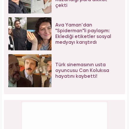
çekti
Ava Yaman’dan
"Spiderman"li paylaşım:
Eklediği etiketler sosyal
medyayı karıştırdı
Türk sinemasının usta
oyuncusu Can Kolukısa
hayatını kaybetti!