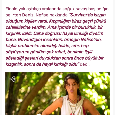
Finale yaklaştıkça aralarında soğuk savaş başladığını
belirten Deniz, Nefise hakkında
"Survivor'da kızgın
olduğum kişiler vardı. Kızgınlığım biraz geçti çünkü
cahilliklerine verdim. Ama içimde bir burukluk, bir
kırgınlık kaldı. Daha doğrusu hayal kırıklığı diyelim
buna. Güvendiğim insanların, örneğin Nefise'nin,
hiçbir problemim olmadığı halde, sıfır, hep
söylüyorum gönlüm çok rahat, benimle ilgili
söylediği şeyleri duyduktan sonra önce büyük bir
kızgınlık, sonra da hayal kırıklığı oldu”
dedi.