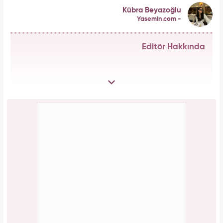
Kübra Beyazoğlu
Yasemin.com -
Editör Hakkında