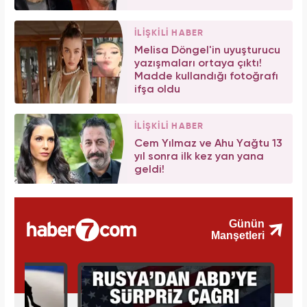
İLİŞKİLİ HABER
Melisa Döngel'in uyuşturucu
yazışmaları ortaya çıktı!
Madde kullandığı fotoğrafı
ifşa oldu
İLİŞKİLİ HABER
Cem Yılmaz ve Ahu Yağtu 13
yıl sonra ilk kez yan yana
geldi!