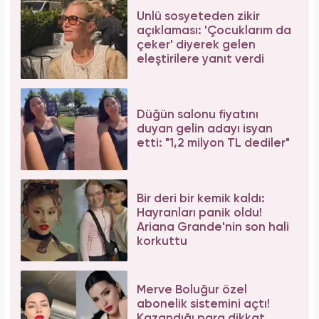
Ünlü sosyeteden zikir
açıklaması: 'Çocuklarım da
çeker' diyerek gelen
eleştirilere yanıt verdi
Düğün salonu fiyatını
duyan gelin adayı isyan
etti: "1,2 milyon TL dediler"
Bir deri bir kemik kaldı:
Hayranları panik oldu!
Ariana Grande'nin son hali
korkuttu
Merve Boluğur özel
abonelik sistemini açtı!
Kazandığı para dikkat