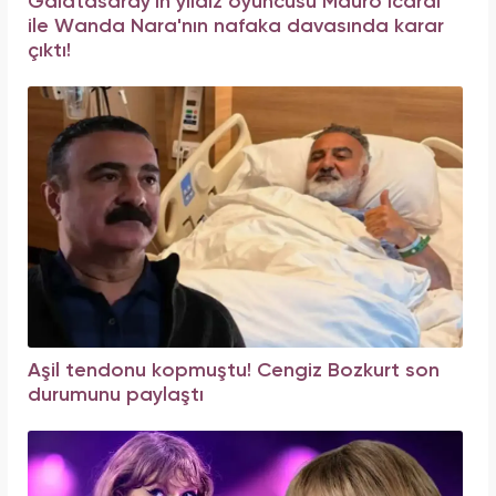
Galatasaray'ın yıldız oyuncusu Mauro Icardi
ile Wanda Nara'nın nafaka davasında karar
çıktı!
Aşil tendonu kopmuştu! Cengiz Bozkurt son
durumunu paylaştı