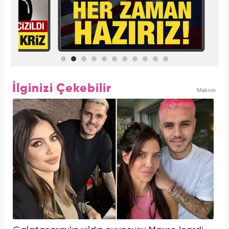
İlginizi Çekebilir
Makroo