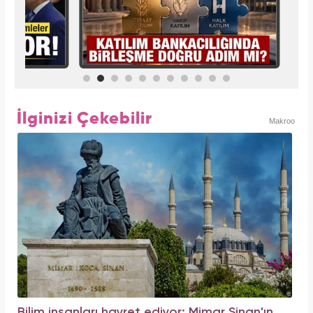
İlginizi Çekebilir
Makroo
Bilim insanları hayret ediyor: Mimar Sinan'ın