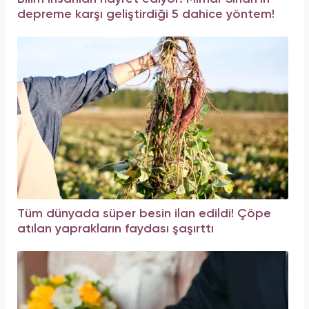
depreme karşı geliştirdiği 5 dahice yöntem!
Tüm dünyada süper besin ilan edildi! Çöpe
atılan yaprakların faydası şaşırttı