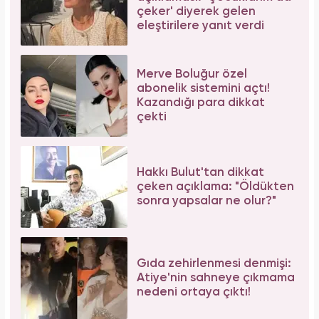
çeker' diyerek gelen
eleştirilere yanıt verdi
Merve Boluğur özel
abonelik sistemini açtı!
Kazandığı para dikkat
çekti
Hakkı Bulut'tan dikkat
çeken açıklama: "Öldükten
sonra yapsalar ne olur?"
Gıda zehirlenmesi denmişi:
Atiye'nin sahneye çıkmama
nedeni ortaya çıktı!