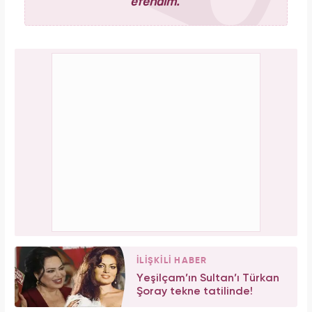
efendim."
İLİŞKİLİ HABER
Yeşilçam’ın Sultan’ı Türkan
Şoray tekne tatilinde!