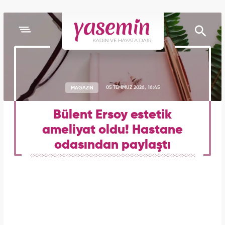
MAGAZİN
05 TEMMUZ 2026, 16:45
Bülent Ersoy estetik
ameliyat oldu! Hastane
odasından paylaştı