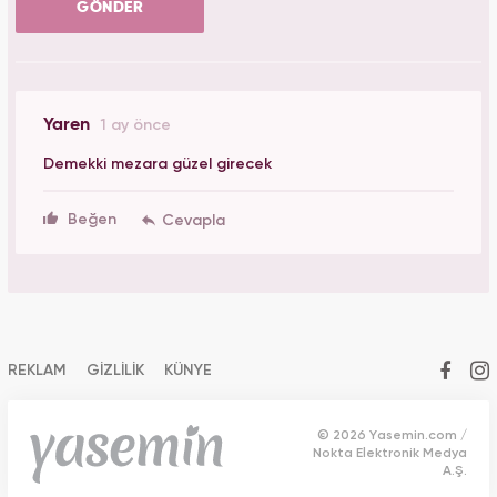
GÖNDER
Yaren
1 ay önce
Demekki mezara güzel girecek
Beğen
REKLAM
GİZLİLİK
KÜNYE
© 2026 Yasemin.com /
Nokta Elektronik Medya
A.Ş.