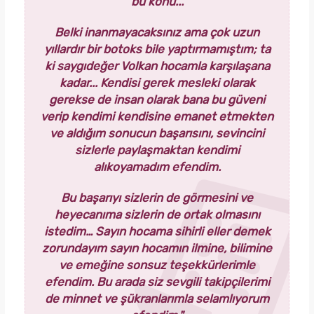
bu konu...
Belki inanmayacaksınız ama çok uzun
yıllardır bir botoks bile yaptırmamıştım; ta
ki saygıdeğer Volkan hocamla karşılaşana
kadar... Kendisi gerek mesleki olarak
gerekse de insan olarak bana bu güveni
verip kendimi kendisine emanet etmekten
ve aldığım sonucun başarısını, sevincini
sizlerle paylaşmaktan kendimi
alıkoyamadım efendim.
Bu başarıyı sizlerin de görmesini ve
heyecanıma sizlerin de ortak olmasını
istedim… Sayın hocama sihirli eller demek
zorundayım sayın hocamın ilmine, bilimine
ve emeğine sonsuz teşekkürlerimle
efendim. Bu arada siz sevgili takipçilerimi
de minnet ve şükranlarımla selamlıyorum