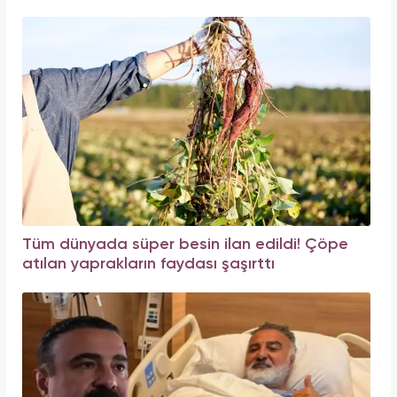
Tüm dünyada süper besin ilan edildi! Çöpe
atılan yaprakların faydası şaşırttı