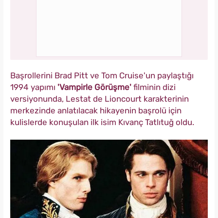
Başrollerini Brad Pitt ve Tom Cruise'un paylaştığı
1994 yapımı
'Vampirle Görüşme'
filminin dizi
versiyonunda, Lestat de Lioncourt karakterinin
merkezinde anlatılacak hikayenin başrolü için
kulislerde konuşulan ilk isim Kıvanç Tatlıtuğ oldu.