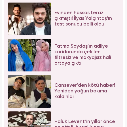
Evinden hassas terazi
çıkmıştı! İlyas Yalçıntaş'ın
test sonucu belli oldu
Fatma Soydaş'ın adliye
koridorunda çekilen
filtresiz ve makyajsız hali
ortaya çıktı!
Cansever'den kötü haber!
Yeniden yoğun bakıma
kaldırıldı
Haluk Levent’in yıllar önce