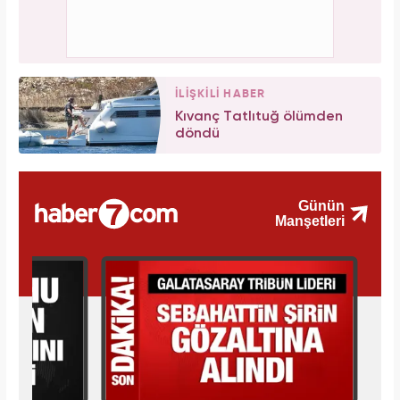
İLİŞKİLİ HABER
Kıvanç Tatlıtuğ ölümden
döndü