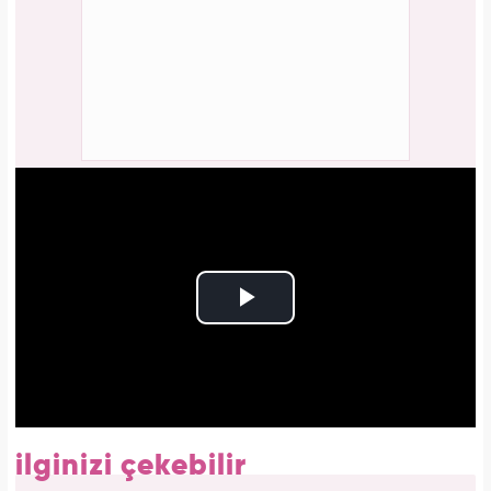
ilginizi çekebilir