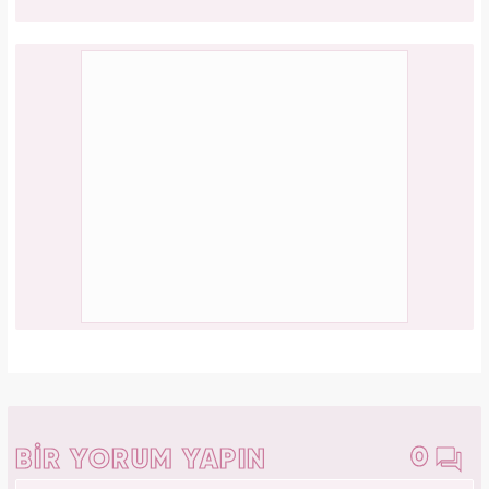
0
BİR YORUM YAPIN