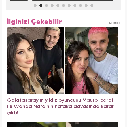
İlginizi Çekebilir
Makroo
Galatasaray'ın yıldız oyuncusu Mauro Icardi
ile Wanda Nara'nın nafaka davasında karar
çıktı!