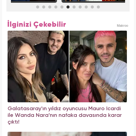
İlginizi Çekebilir
Makroo
Galatasaray'ın yıldız oyuncusu Mauro Icardi
ile Wanda Nara'nın nafaka davasında karar
çıktı!