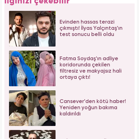
ilginizi çekebilir
Evinden hassas terazi
çıkmıştı! İlyas Yalçıntaş'ın
test sonucu belli oldu
Fatma Soydaş'ın adliye
koridorunda çekilen
filtresiz ve makyajsız hali
ortaya çıktı!
Cansever'den kötü haber!
Yeniden yoğun bakıma
kaldırıldı