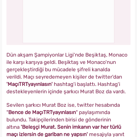
Dün akşam Şampiyonlar Ligi'nde Beşiktaş, Monaco
ile karşı karşıya geldi. Beşiktaş ve Monaco'nun
gerçekleştirdiği bu mücadele şifreli kanalda
verildi. Maçı seyredemeyen kişiler de twitter'dan
'MaçıTRTyayınlasın'
hashtag'i başlattı. Hashtag'i
destekleyenlerin içinde şarkıcı Murat Boz da vardı.
Sevilen şarkıcı Murat Boz ise, twitter hesabında
"
Bence de MaçıTRTyayınlasın
" paylaşımında
bulundu. Takipçilerinden birisi de gönderinin
altına
'Beleşçi Murat. Senin imkanın var her türlü
maçı izlersin de gariban ne yapsın'
mesajıyla yanıt