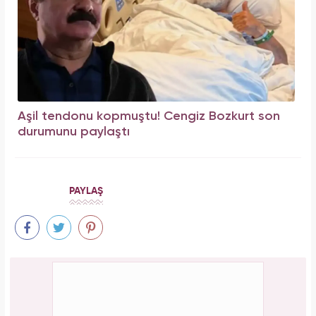
Aşil tendonu kopmuştu! Cengiz Bozkurt son
durumunu paylaştı
PAYLAŞ