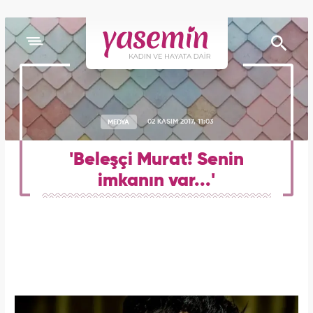
MEDYA
02 KASIM 2017, 11:03
'Beleşçi Murat! Senin
imkanın var...'