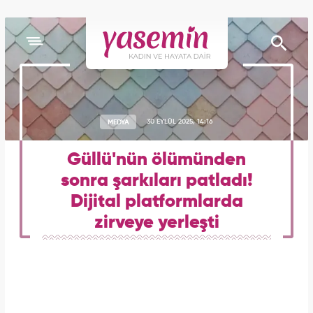
MEDYA
30 EYLÜL 2025, 14:16
Güllü'nün ölümünden
sonra şarkıları patladı!
Dijital platformlarda
zirveye yerleşti