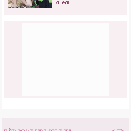
diledi!