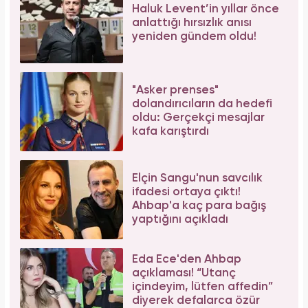
Haluk Levent’in yıllar önce
anlattığı hırsızlık anısı
yeniden gündem oldu!
"Asker prenses"
dolandırıcıların da hedefi
oldu: Gerçekçi mesajlar
kafa karıştırdı
Elçin Sangu'nun savcılık
ifadesi ortaya çıktı!
Ahbap'a kaç para bağış
yaptığını açıkladı
Eda Ece'den Ahbap
açıklaması! “Utanç
içindeyim, lütfen affedin”
diyerek defalarca özür