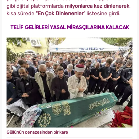
gibi dijital platformlarda
milyonlarca kez dinlenerek
,
kısa sürede
"En Çok Dinlenenler"
listesine girdi.
TELİF GELİRLERİ YASAL MİRASÇILARINA KALACAK
Güllünün cenazesinden bir kare