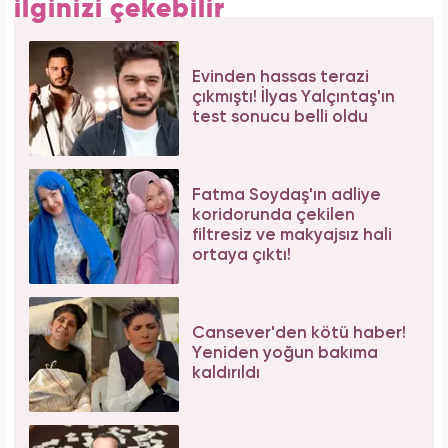
ilginizi çekebilir
Evinden hassas terazi
çıkmıştı! İlyas Yalçıntaş'ın
test sonucu belli oldu
Fatma Soydaş'ın adliye
koridorunda çekilen
filtresiz ve makyajsız hali
ortaya çıktı!
Cansever'den kötü haber!
Yeniden yoğun bakıma
kaldırıldı