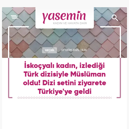
MEDYA
07 EKİM 2025, 13:36
İskoçyalı kadın, izlediği
Türk dizisiyle Müslüman
oldu! Dizi setini ziyarete
Türkiye'ye geldi