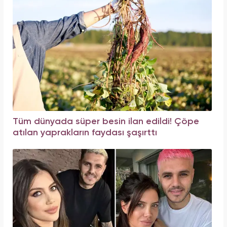
Tüm dünyada süper besin ilan edildi! Çöpe
atılan yaprakların faydası şaşırttı