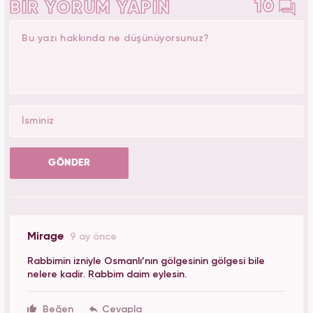
10
BİR YORUM YAPIN
GÖNDER
Mirage
9 ay önce
Rabbimin izniyle Osmanlı’nın gölgesinin gölgesi bile
nelere kadir. Rabbim daim eylesin.
Beğen