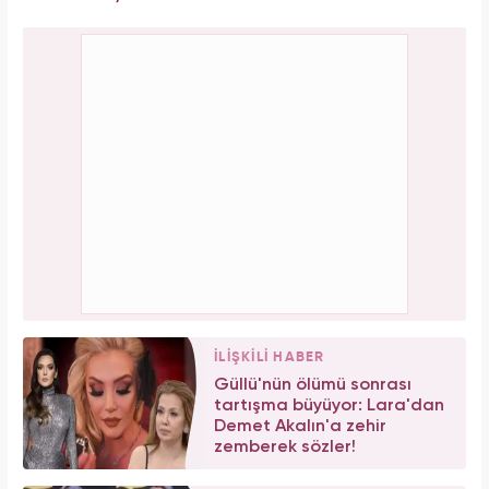
İLİŞKİLİ HABER
Güllü'nün ölümü sonrası
tartışma büyüyor: Lara'dan
Demet Akalın'a zehir
zemberek sözler!