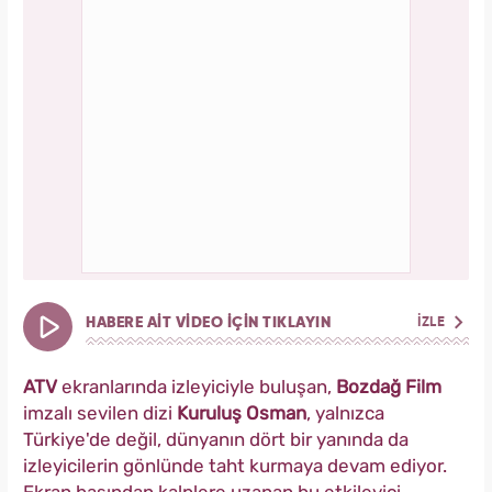
HABERE AİT VİDEO İÇİN TIKLAYIN
İZLE
ATV
ekranlarında izleyiciyle buluşan,
Bozdağ Film
imzalı sevilen dizi
Kuruluş Osman
, yalnızca
Türkiye'de değil, dünyanın dört bir yanında da
izleyicilerin gönlünde taht kurmaya devam ediyor.