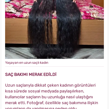
Yaşayan en uzun saçlı kadın
SAÇ BAKIMI MERAK EDİLDİ
Uzun saçlarıyla dikkat çeken kadının görüntüleri
kısa sürede sosyal medyada paylaşılırken,
kullanıcılar saçların bu uzunluğa nasıl ulaştığını
merak etti. Fotoğraf, özellikle saç bakımına ilişkin
yorumların da yapılmasına neden oldu.