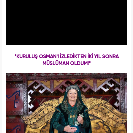
"KURULUŞ OSMAN'I İZLEDİKTEN İKİ YIL SONRA
MÜSLÜMAN OLDUM!"