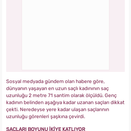
Sosyal medyada gündem olan habere göre,
dünyanın yaşayan en uzun saçlı kadınının saç
uzunluğu 2 metre 71 santim olarak ölçüldü. Genç
kadının belinden aşağıya kadar uzanan saçları dikkat
çekti. Neredeyse yere kadar ulaşan saçlarının
uzunluğu görenleri şaşkına çevirdi.
SAÇLARI BOYUNU İKİYE KATLIYOR