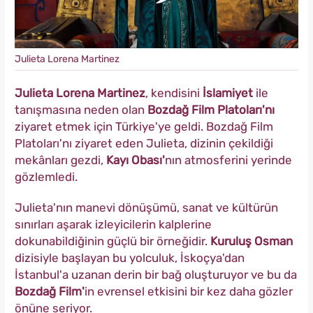
Julieta Lorena Martinez
Julieta Lorena Martinez
, kendisini
İslamiyet
ile
tanışmasına neden olan
Bozdağ Film Platoları'nı
ziyaret etmek için Türkiye'ye geldi. Bozdağ Film
Platoları'nı ziyaret eden Julieta, dizinin çekildiği
mekânları gezdi,
Kayı Obası'
nın atmosferini yerinde
gözlemledi.
Julieta'nın manevi dönüşümü, sanat ve kültürün
sınırları aşarak izleyicilerin kalplerine
dokunabildiğinin güçlü bir örneğidir.
Kuruluş Osman
dizisiyle başlayan bu yolculuk, İskoçya'dan
İstanbul'a uzanan derin bir bağ oluşturuyor ve bu da
Bozdağ Film'
in evrensel etkisini bir kez daha gözler
önüne seriyor.