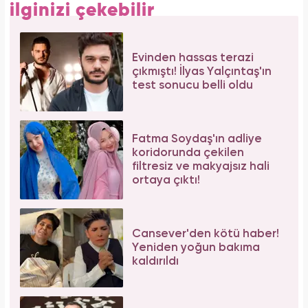
ilginizi çekebilir
Evinden hassas terazi
çıkmıştı! İlyas Yalçıntaş'ın
test sonucu belli oldu
Fatma Soydaş'ın adliye
koridorunda çekilen
filtresiz ve makyajsız hali
ortaya çıktı!
Cansever'den kötü haber!
Yeniden yoğun bakıma
kaldırıldı