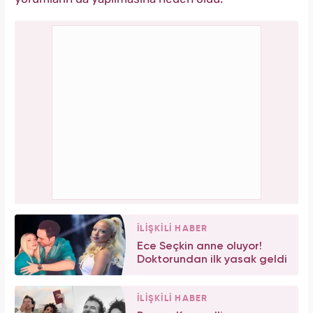
İLİŞKİLİ HABER
Ece Seçkin anne oluyor!
Doktorundan ilk yasak geldi
İLİŞKİLİ HABER