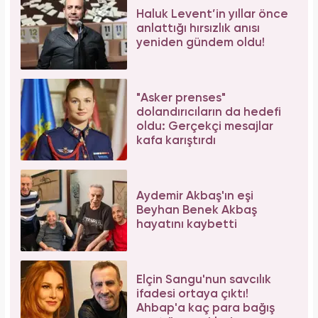
Haluk Levent’in yıllar önce
anlattığı hırsızlık anısı
yeniden gündem oldu!
"Asker prenses"
dolandırıcıların da hedefi
oldu: Gerçekçi mesajlar
kafa karıştırdı
Aydemir Akbaş'ın eşi
Beyhan Benek Akbaş
hayatını kaybetti
Elçin Sangu'nun savcılık
ifadesi ortaya çıktı!
Ahbap'a kaç para bağış