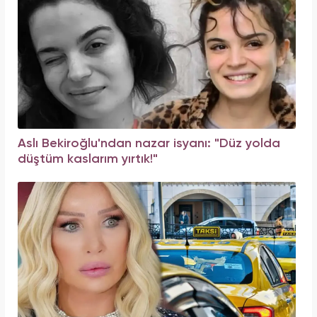
Aslı Bekiroğlu'ndan nazar isyanı: "Düz yolda
düştüm kaslarım yırtık!"