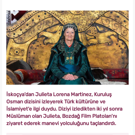
İskoçya'dan Julieta Lorena Martinez, Kuruluş
Osman dizisini izleyerek Türk kültürüne ve
İslamiyet'e ilgi duydu. Diziyi izledikten iki yıl sonra
Müslüman olan Julieta, Bozdağ Film Platoları'nı
ziyaret ederek manevi yolculuğunu taçlandırdı.