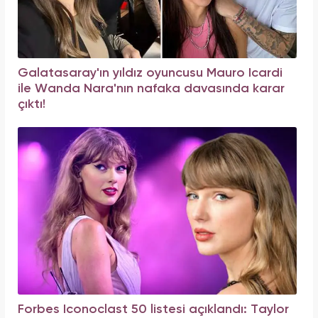
Galatasaray'ın yıldız oyuncusu Mauro Icardi
ile Wanda Nara'nın nafaka davasında karar
çıktı!
Forbes Iconoclast 50 listesi açıklandı: Taylor