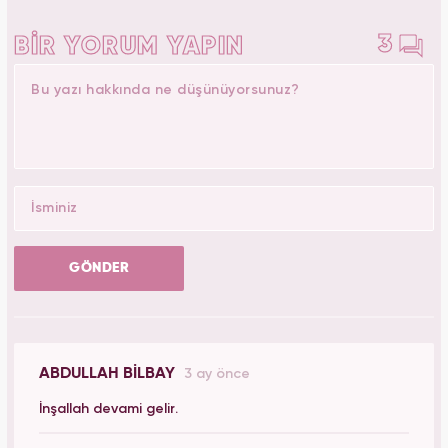
3
BİR YORUM YAPIN
GÖNDER
ABDULLAH BİLBAY
3 ay önce
İnşallah devami gelir.