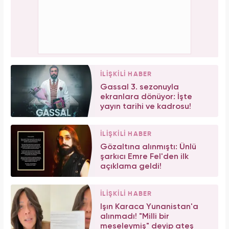
İLİŞKİLİ HABER
Gassal 3. sezonuyla
ekranlara dönüyor: İşte
yayın tarihi ve kadrosu!
İLİŞKİLİ HABER
Gözaltına alınmıştı: Ünlü
şarkıcı Emre Fel'den ilk
açıklama geldi!
İLİŞKİLİ HABER
Işın Karaca Yunanistan'a
alınmadı! "Milli bir
meseleymiş" deyip ateş