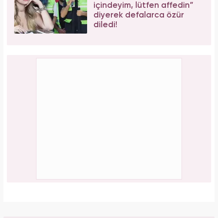
içindeyim, lütfen affedin”
diyerek defalarca özür
diledi!