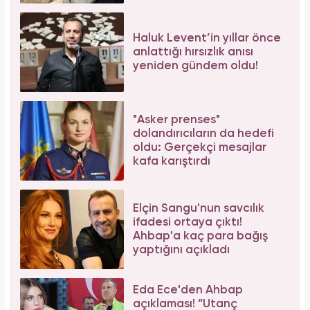
Haluk Levent’in yıllar önce
anlattığı hırsızlık anısı
yeniden gündem oldu!
"Asker prenses"
dolandırıcıların da hedefi
oldu: Gerçekçi mesajlar
kafa karıştırdı
Elçin Sangu'nun savcılık
ifadesi ortaya çıktı!
Ahbap'a kaç para bağış
yaptığını açıkladı
Eda Ece'den Ahbap
açıklaması! “Utanç