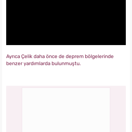
Ayrıca Çelik daha önce de deprem bölgelerinde
benzer yardımlarda bulunmuştu.