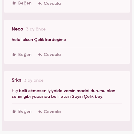
Beğen
Neco
3 ay önce
helal olsun Çelik kardeşime
Beğen
Srkn
3 ay önce
Hiç belli etmesen iyiydide varsin maddi durumu olan
senin gibi yapsinda belli etsin Sayın Çelik bey.
Beğen