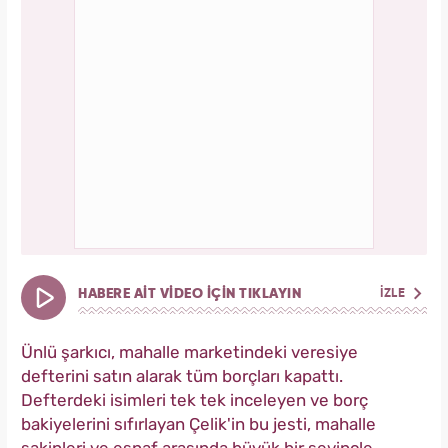
HABERE AİT VİDEO İÇİN TIKLAYIN
İZLE
Ünlü şarkıcı, mahalle marketindeki veresiye
defterini satın alarak tüm borçları kapattı.
Defterdeki isimleri tek tek inceleyen ve borç
bakiyelerini sıfırlayan Çelik'in bu jesti, mahalle