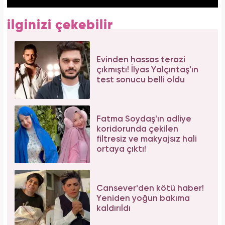
ilginizi çekebilir
Evinden hassas terazi
çıkmıştı! İlyas Yalçıntaş'ın
test sonucu belli oldu
Fatma Soydaş'ın adliye
koridorunda çekilen
filtresiz ve makyajsız hali
ortaya çıktı!
Cansever'den kötü haber!
Yeniden yoğun bakıma
kaldırıldı