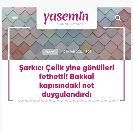
MEDYA
10 NİSAN 2026, 17:05
Şarkıcı Çelik yine gönülleri
fethetti! Bakkal
kapısındaki not
duygulandırdı