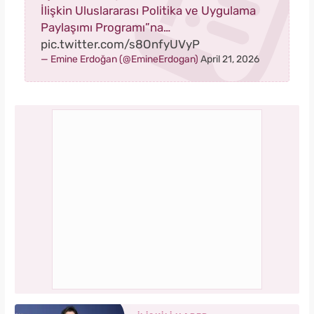
İlişkin Uluslararası Politika ve Uygulama
Paylaşımı Programı”na…
pic.twitter.com/s8OnfyUVyP
— Emine Erdoğan (@EmineErdogan)
April 21, 2026