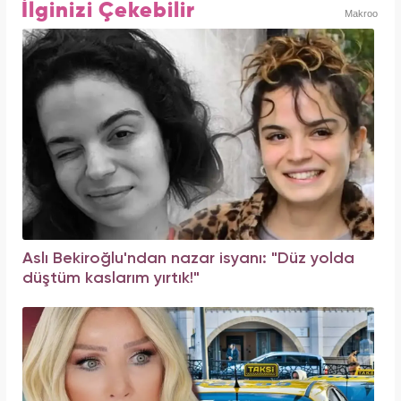
İlginizi Çekebilir
Makroo
Aslı Bekiroğlu'ndan nazar isyanı: "Düz yolda
düştüm kaslarım yırtık!"