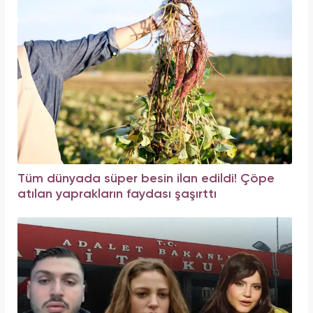
Tüm dünyada süper besin ilan edildi! Çöpe
atılan yaprakların faydası şaşırttı