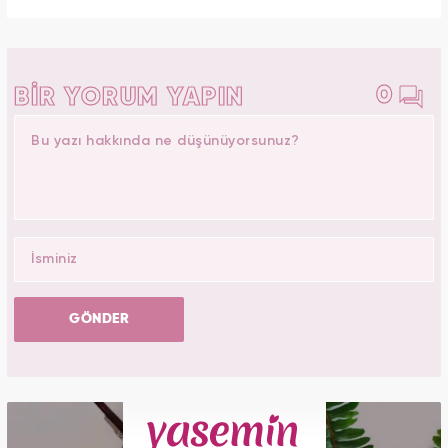
0
BİR YORUM YAPIN
GÖNDER