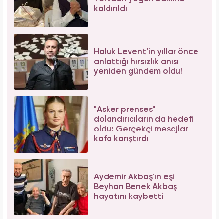
kaldırıldı
Haluk Levent’in yıllar önce
anlattığı hırsızlık anısı
yeniden gündem oldu!
"Asker prenses"
dolandırıcıların da hedefi
oldu: Gerçekçi mesajlar
kafa karıştırdı
Aydemir Akbaş'ın eşi
Beyhan Benek Akbaş
hayatını kaybetti