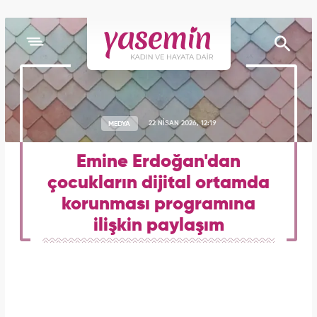
MEDYA
22 NİSAN 2026, 12:19
Emine Erdoğan'dan
çocukların dijital ortamda
korunması programına
ilişkin paylaşım