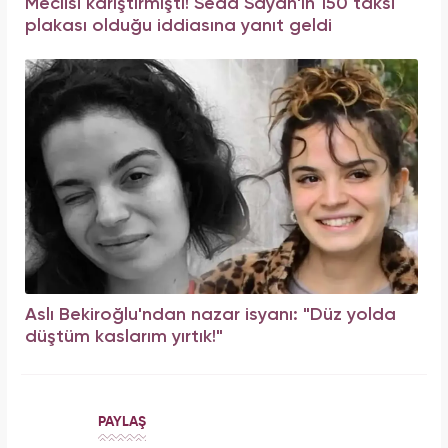
Meclisi karıştırmıştı! Seda Sayan'ın 150 taksi
plakası olduğu iddiasına yanıt geldi
Aslı Bekiroğlu'ndan nazar isyanı: "Düz yolda
düştüm kaslarım yırtık!"
PAYLAŞ