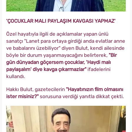
'ÇOCUKLAR MALI PAYLAŞIM KAVGASI YAPMAZ'
Özel hayatıyla ilgili de açıklamalar yapan ünlü
sanatçı "Lanet para ortaya girdiği anda evlatlar anne
ve babalarını üzebiliyor" diyen Bulut, kendi ailesinde
böyle bir durum yaşanmayacağını belirterek,
"Bir
gün dünyadan göçersem çocuklar, 'Haydi malı
paylaşalım' diye kavga çıkarmazlar"
ifadelerini
kullandı.
Hakkı Bulut, gazetecilerin
"Hayatınızın film olmasını
ister misiniz?"
sorusuna verdiği yanıtla dikkat çekti.