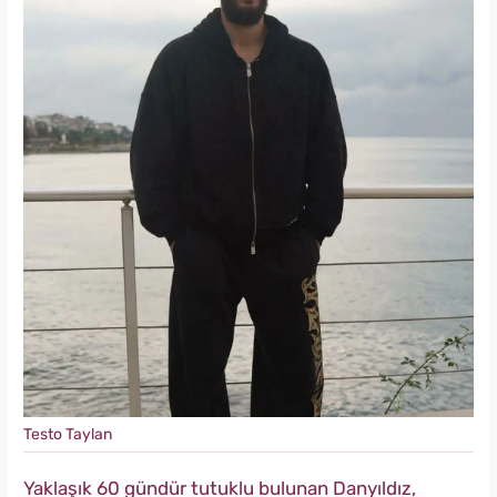
Testo Taylan
Yaklaşık 60 gündür tutuklu bulunan Danyıldız,