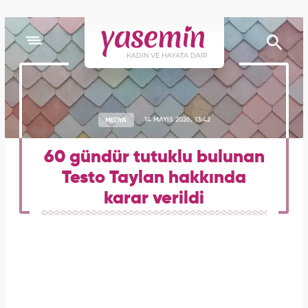
MEDYA
14 MAYIS 2026, 13:42
60 gündür tutuklu bulunan
Testo Taylan hakkında
karar verildi