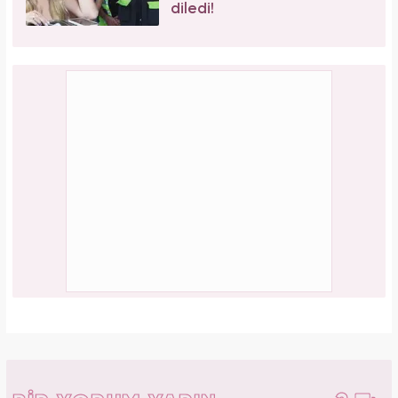
diledi!