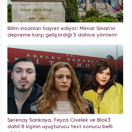
Bilim insanları hayret ediyor: Mimar Sinan'ın
depreme karşı geliştirdiği 5 dahice yöntem!
Serenay Sarıkaya, Feyza Civelek ve Blok3
dahil 8 kişinin uyuşturucu test sonucu belli