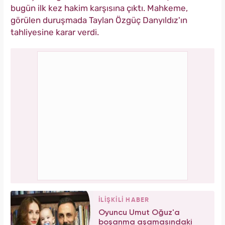
bugün ilk kez hakim karşısına çıktı. Mahkeme,
görülen duruşmada Taylan Özgüç Danyıldız'ın
tahliyesine karar verdi.
İLİŞKİLİ HABER
Oyuncu Umut Oğuz'a
boşanma aşamasındaki