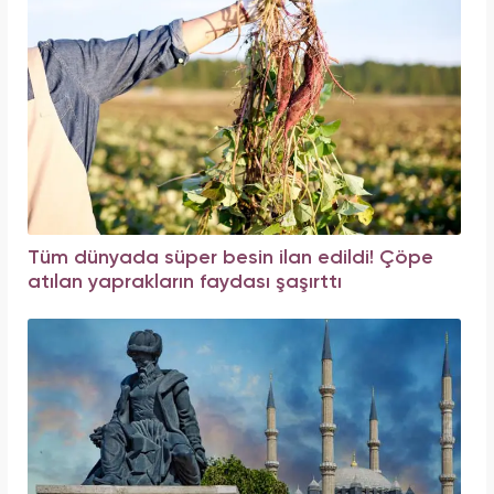
Tüm dünyada süper besin ilan edildi! Çöpe
atılan yaprakların faydası şaşırttı