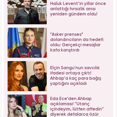
Haluk Levent’in yıllar önce
anlattığı hırsızlık anısı
yeniden gündem oldu!
"Asker prenses"
dolandırıcıların da hedefi
oldu: Gerçekçi mesajlar
kafa karıştırdı
Elçin Sangu'nun savcılık
ifadesi ortaya çıktı!
Ahbap'a kaç para bağış
yaptığını açıkladı
Eda Ece'den Ahbap
açıklaması! “Utanç
içindeyim, lütfen affedin”
diyerek defalarca özür