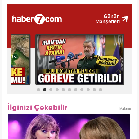
İlginizi Çekebilir
Makroo