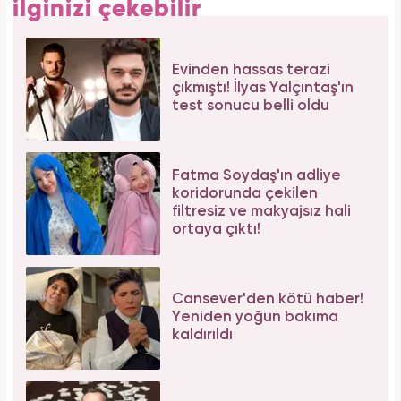
ilginizi çekebilir
Evinden hassas terazi
çıkmıştı! İlyas Yalçıntaş'ın
test sonucu belli oldu
Fatma Soydaş'ın adliye
koridorunda çekilen
filtresiz ve makyajsız hali
ortaya çıktı!
Cansever'den kötü haber!
Yeniden yoğun bakıma
kaldırıldı