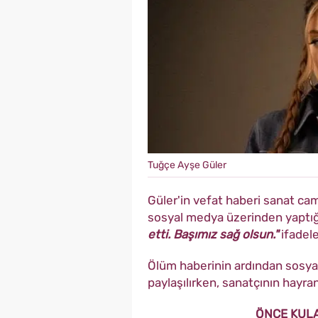
Tuğçe Ayşe Güler
Güler'in vefat haberi sanat cam
sosyal medya üzerinden yaptığ
etti. Başımız sağ olsun."
ifadele
Ölüm haberinin ardından sosya
paylaşılırken, sanatçının hayra
ÖNCE KULA