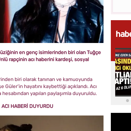
üziğinin en genç isimlerinden biri olan Tuğçe
nlü rapçinin acı haberini kardeşi, sosyal
rinden biri olarak tanınan ve kamuoyunda
e Güler'in hayatını kaybettiği açıklandı. Acı
a hesabından yapılan paylaşımla duyuruldu.
 ACI HABERİ DUYURDU