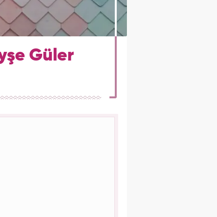
yşe Güler