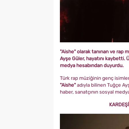
"Aishe" olarak tanınan ve rap m
Ayşe Güler, hayatını kaybetti. Ü
medya hesabından duyurdu.
Türk rap müziğinin genç isimle
"Aishe"
adıyla bilinen Tuğçe Ayş
haber, sanatçının sosyal medy
KARDEŞİ