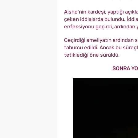
Aishe'nin kardeşi, yaptığı açıkl
çeken iddialarda bulundu. İddi
enfeksiyonu geçirdi, ardından y
Geçirdiği ameliyatın ardından s
taburcu edildi. Ancak bu süreçt
tetiklediği öne sürüldü.
SONRA YO