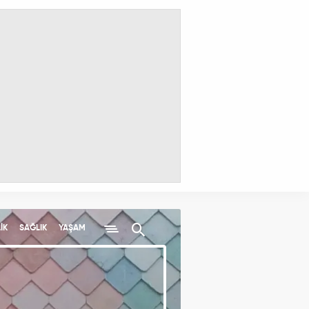
İK
SAĞLIK
YAŞAM