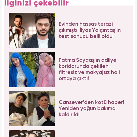
ilginizi çekebilir
Evinden hassas terazi
çıkmıştı! İlyas Yalçıntaş'ın
test sonucu belli oldu
Fatma Soydaş'ın adliye
koridorunda çekilen
filtresiz ve makyajsız hali
ortaya çıktı!
Cansever'den kötü haber!
Yeniden yoğun bakıma
kaldırıldı