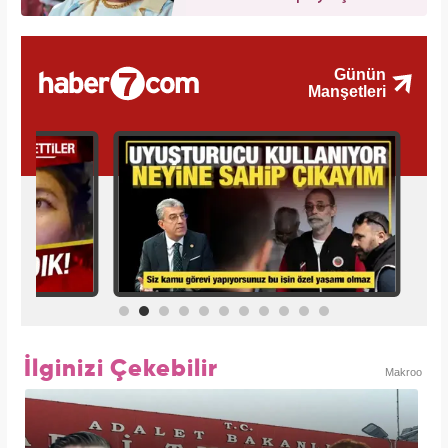
İlginizi Çekebilir
Makroo