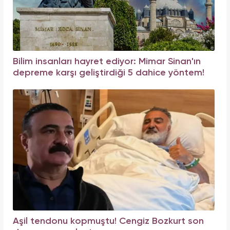
Bilim insanları hayret ediyor: Mimar Sinan'ın
depreme karşı geliştirdiği 5 dahice yöntem!
Aşil tendonu kopmuştu! Cengiz Bozkurt son