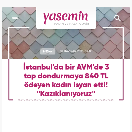
MEDYA
02 HAZİRAN 2026, 12:05
İstanbul'da bir AVM'de 3
top dondurmaya 840 TL
ödeyen kadın isyan etti!
"Kazıklanıyoruz"