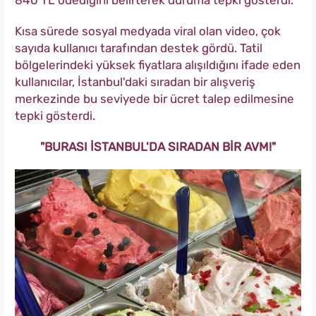
840 TL ödediğini belirterek duruma tepki gösterdi.
Kısa sürede sosyal medyada viral olan video, çok
sayıda kullanıcı tarafından destek gördü. Tatil
bölgelerindeki yüksek fiyatlara alışıldığını ifade eden
kullanıcılar, İstanbul'daki sıradan bir alışveriş
merkezinde bu seviyede bir ücret talep edilmesine
tepki gösterdi.
"BURASI İSTANBUL'DA SIRADAN BİR AVM!"