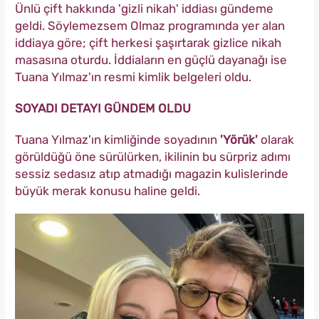
Ünlü çift hakkında 'gizli nikah' iddiası gündeme
geldi. Söylemezsem Olmaz programında yer alan
iddiaya göre; çift herkesi şaşırtarak gizlice nikah
masasına oturdu. İddiaların en güçlü dayanağı ise
Tuana Yılmaz'ın resmi kimlik belgeleri oldu.
SOYADI DETAYI GÜNDEM OLDU
Tuana Yılmaz'ın kimliğinde soyadının
'Yörük'
olarak
görüldüğü öne sürülürken, ikilinin bu sürpriz adımı
sessiz sedasız atıp atmadığı magazin kulislerinde
büyük merak konusu haline geldi.