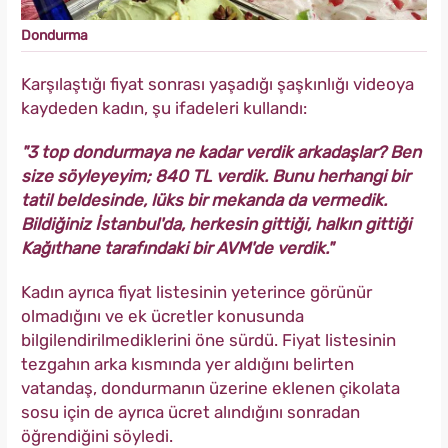
Dondurma
Karşılaştığı fiyat sonrası yaşadığı şaşkınlığı videoya
kaydeden kadın, şu ifadeleri kullandı:
"3 top dondurmaya ne kadar verdik arkadaşlar? Ben
size söyleyeyim; 840 TL verdik. Bunu herhangi bir
tatil beldesinde, lüks bir mekanda da vermedik.
Bildiğiniz İstanbul'da, herkesin gittiği, halkın gittiği
Kağıthane tarafındaki bir AVM'de verdik."
Kadın ayrıca fiyat listesinin yeterince görünür
olmadığını ve ek ücretler konusunda
bilgilendirilmediklerini öne sürdü. Fiyat listesinin
tezgahın arka kısmında yer aldığını belirten
vatandaş, dondurmanın üzerine eklenen çikolata
sosu için de ayrıca ücret alındığını sonradan
öğrendiğini söyledi.