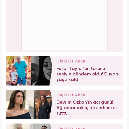
İLİŞKİLİ HABER
Ferdi Tayfur'un torunu
sesiyle gündem oldu! Duyan
şaştı kaldı
İLİŞKİLİ HABER
Devrim Özkan'ın acı günü!
Ağlamamak için kendini zor
tuttu