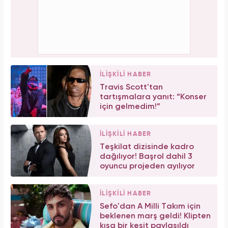
İLİŞKİLİ HABER
Travis Scott'tan
tartışmalara yanıt: “Konser
için gelmedim!”
İLİŞKİLİ HABER
Teşkilat dizisinde kadro
dağılıyor! Başrol dahil 3
oyuncu projeden ayılıyor
İLİŞKİLİ HABER
Sefo'dan A Milli Takım için
beklenen marş geldi! Klipten
kısa bir kesit paylaşıldı