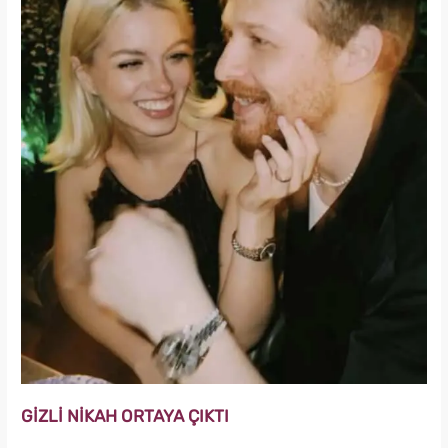
GİZLİ NİKAH ORTAYA ÇIKTI