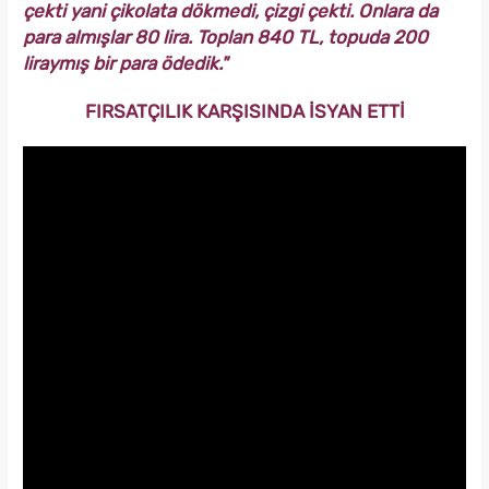
çekti yani çikolata dökmedi, çizgi çekti. Onlara da
para almışlar 80 lira. Toplan 840 TL, topuda 200
liraymış bir para ödedik."
FIRSATÇILIK KARŞISINDA İSYAN ETTİ