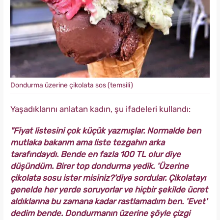
Dondurma üzerine çikolata sos (temsili)
Yaşadıklarını anlatan kadın, şu ifadeleri kullandı:
"Fiyat listesini çok küçük yazmışlar. Normalde ben
mutlaka bakarım ama liste tezgahın arka
tarafındaydı. Bende en fazla 100 TL olur diye
düşündüm. Birer top dondurma yedik. 'Üzerine
çikolata sosu ister misiniz?'diye sordular. Çikolatayı
genelde her yerde soruyorlar ve hiçbir şekilde ücret
aldıklarına bu zamana kadar rastlamadım ben. 'Evet'
dedim bende. Dondurmanın üzerine şöyle çizgi