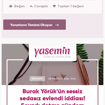
Beğen
Toplam 1 beğeni
Yorumların Tümünü Okuyun
MAGAZİN
08 AĞUSTOS 2026, 11:44
Burak Yörük'ün sessiz
sedasız evlendi iddiası!