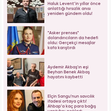
Haluk Levent’in yıllar önce
anlattığı hırsızlık anısı
yeniden gündem oldu!
"Asker prenses"
dolandırıcıların da hedefi
oldu: Gerçekçi mesajlar
kafa karıştırdı
Aydemir Akbaş'ın eşi
Beyhan Benek Akbaş
hayatını kaybetti
Elçin Sangu'nun savcılık
ifadesi ortaya çıktı!
Ahbap'a kaç para bağış