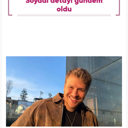
Soyadı detayı gündem
oldu