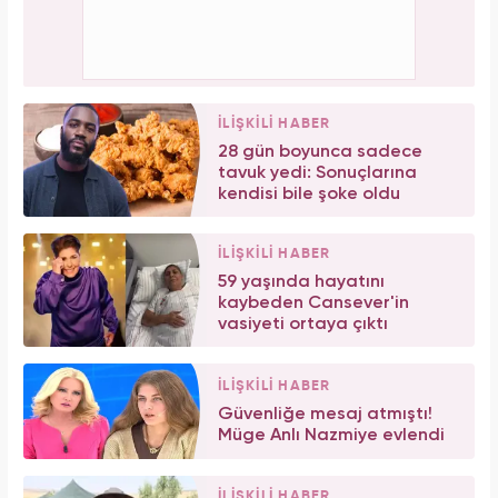
İLİŞKİLİ HABER
28 gün boyunca sadece
tavuk yedi: Sonuçlarına
kendisi bile şoke oldu
İLİŞKİLİ HABER
59 yaşında hayatını
kaybeden Cansever'in
vasiyeti ortaya çıktı
İLİŞKİLİ HABER
Güvenliğe mesaj atmıştı!
Müge Anlı Nazmiye evlendi
İLİŞKİLİ HABER