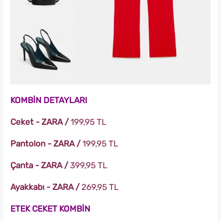
KOMBİN DETAYLARI
Ceket - ZARA /
199,95 TL
Pantolon - ZARA /
199,95 TL
Çanta - ZARA /
399,95 TL
Ayakkabı - ZARA /
269,95 TL
ETEK CEKET KOMBİN