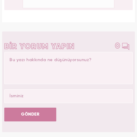
0
BİR YORUM YAPIN
GÖNDER