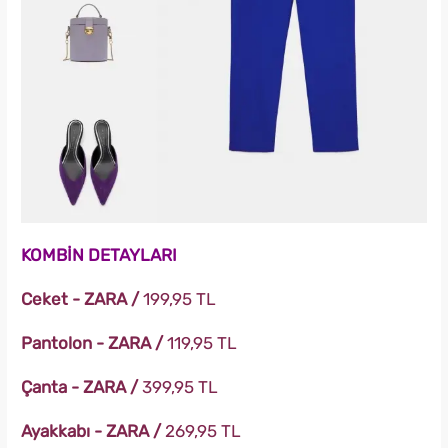
KOMBİN DETAYLARI
Ceket - ZARA /
199,95 TL
Pantolon - ZARA /
119,95 TL
Çanta - ZARA /
399,95 TL
Ayakkabı - ZARA /
269,95 TL