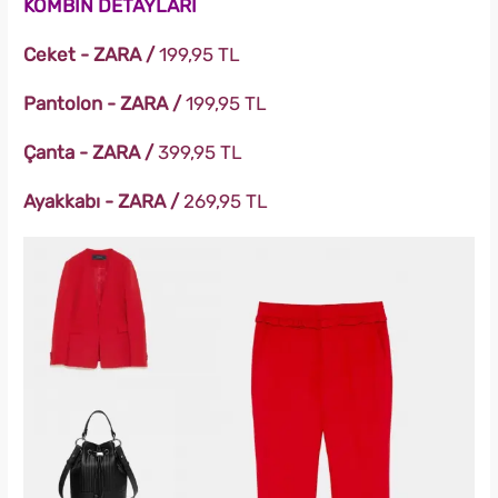
KOMBİN DETAYLARI
Ceket - ZARA /
199,95 TL
Pantolon - ZARA /
199,95 TL
Çanta - ZARA /
399,95 TL
Ayakkabı - ZARA /
269,95 TL