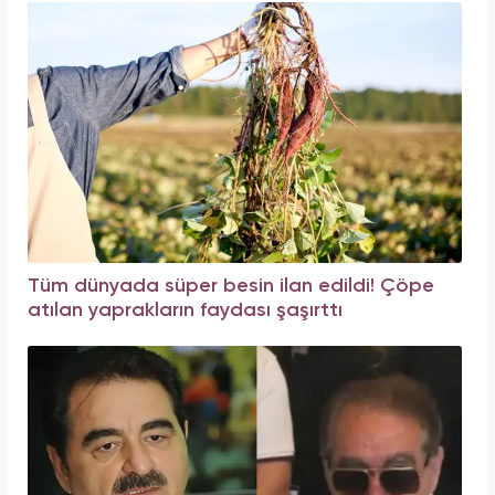
Tüm dünyada süper besin ilan edildi! Çöpe
atılan yaprakların faydası şaşırttı