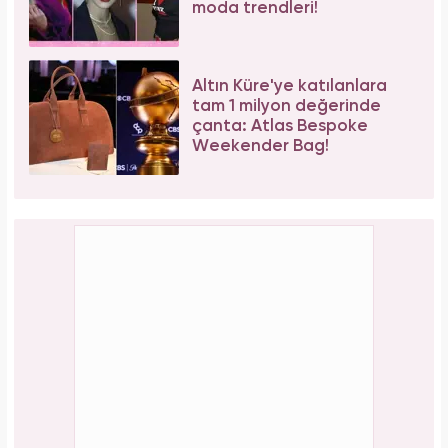
moda trendleri!
Altın Küre'ye katılanlara
tam 1 milyon değerinde
çanta: Atlas Bespoke
Weekender Bag!