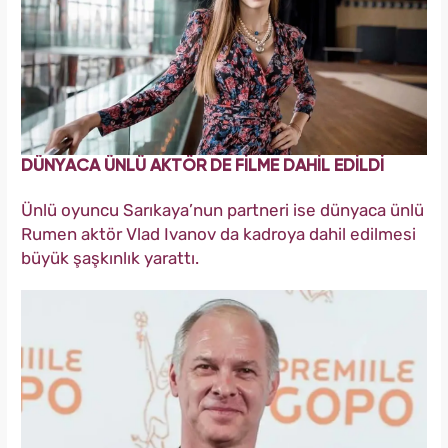
DÜNYACA ÜNLÜ AKTÖR DE FİLME DAHİL EDİLDİ
Ünlü oyuncu Sarıkaya’nun partneri ise dünyaca ünlü
Rumen aktör Vlad Ivanov da kadroya dahil edilmesi
büyük şaşkınlık yarattı.