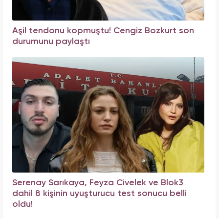
Aşil tendonu kopmuştu! Cengiz Bozkurt son
durumunu paylaştı
Serenay Sarıkaya, Feyza Civelek ve Blok3
dahil 8 kişinin uyuşturucu test sonucu belli
oldu!