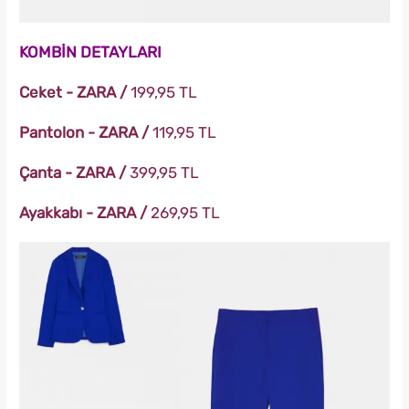
KOMBİN DETAYLARI
Ceket - ZARA /
199,95 TL
Pantolon - ZARA /
119,95 TL
Çanta - ZARA /
399,95 TL
Ayakkabı - ZARA /
269,95 TL