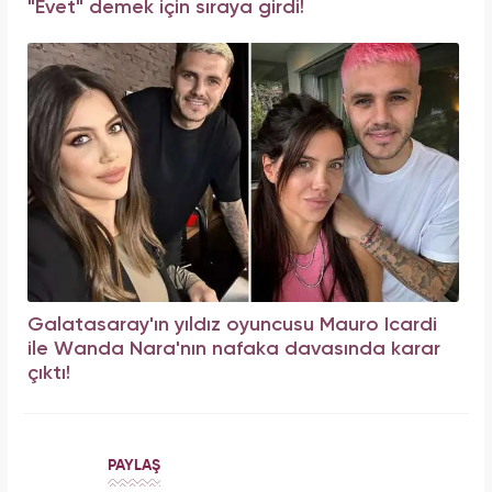
"Evet" demek için sıraya girdi!
Galatasaray'ın yıldız oyuncusu Mauro Icardi
ile Wanda Nara'nın nafaka davasında karar
çıktı!
PAYLAŞ