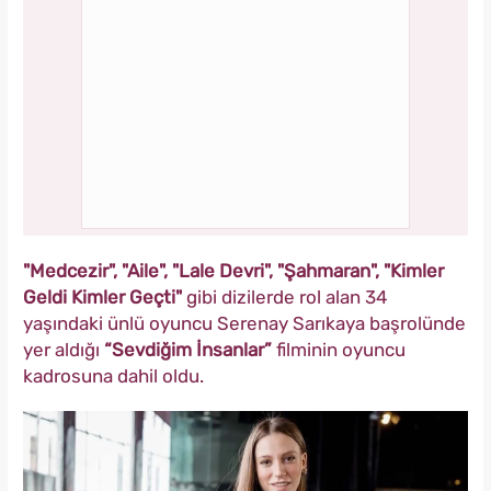
"Medcezir", "Aile", "Lale Devri", "Şahmaran", "Kimler
Geldi Kimler Geçti"
gibi dizilerde rol alan 34
yaşındaki ünlü oyuncu Serenay Sarıkaya başrolünde
yer aldığı
“Sevdiğim İnsanlar”
filminin oyuncu
kadrosuna dahil oldu.