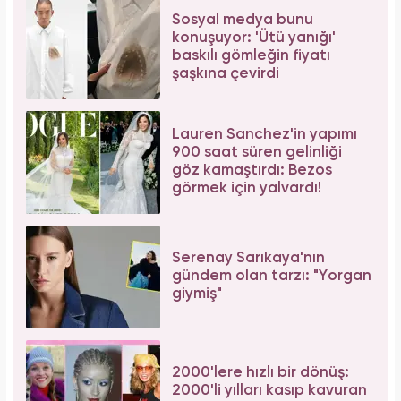
Sosyal medya bunu
konuşuyor: 'Ütü yanığı'
baskılı gömleğin fiyatı
şaşkına çevirdi
Lauren Sanchez'in yapımı
900 saat süren gelinliği
göz kamaştırdı: Bezos
görmek için yalvardı!
Serenay Sarıkaya'nın
gündem olan tarzı: "Yorgan
giymiş"
2000'lere hızlı bir dönüş:
2000'li yılları kasıp kavuran