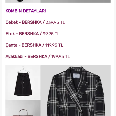
KOMBİN DETAYLARI
Ceket - BERSHKA /
239,95 TL
Etek -
BERSHKA
/
99,95 TL
Çanta -
BERSHKA
/
119,95 TL
Ayakkabı -
BERSHKA
/
199,95 TL