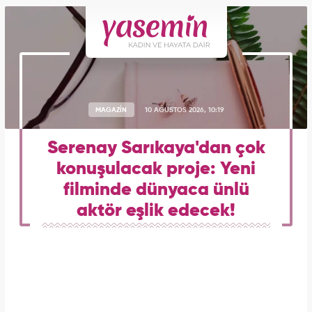
MAGAZİN
10 AĞUSTOS 2026, 10:19
Serenay Sarıkaya'dan çok
konuşulacak proje: Yeni
filminde dünyaca ünlü
aktör eşlik edecek!