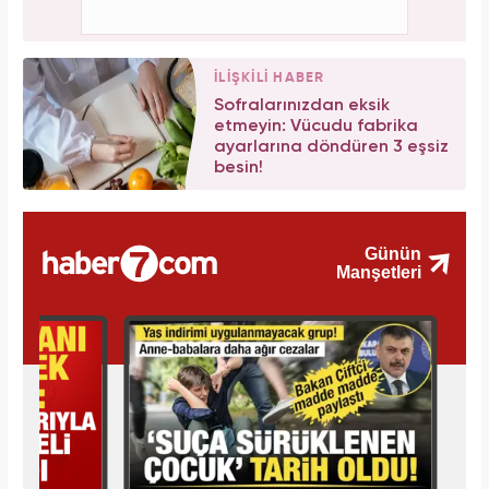
İLİŞKİLİ HABER
Sofralarınızdan eksik
etmeyin: Vücudu fabrika
ayarlarına döndüren 3 eşsiz
besin!