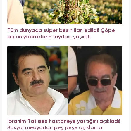
Tüm dünyada süper besin ilan edildi! Çöpe
atılan yaprakların faydası şaşırttı
İbrahim Tatlıses hastaneye yattığını açıkladı!
Sosyal medyadan peş peşe açıklama