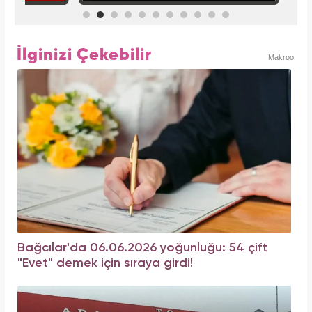
İlginizi Çekebilir
Makroo
Bağcılar'da 06.06.2026 yoğunluğu: 54 çift
"Evet" demek için sıraya girdi!