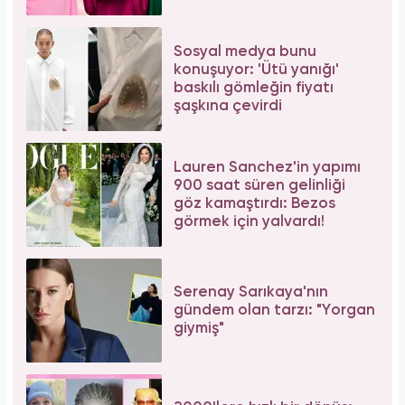
Sosyal medya bunu
konuşuyor: 'Ütü yanığı'
baskılı gömleğin fiyatı
şaşkına çevirdi
Lauren Sanchez'in yapımı
900 saat süren gelinliği
göz kamaştırdı: Bezos
görmek için yalvardı!
Serenay Sarıkaya'nın
gündem olan tarzı: "Yorgan
giymiş"