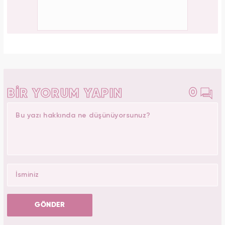
0
BİR YORUM YAPIN
GÖNDER