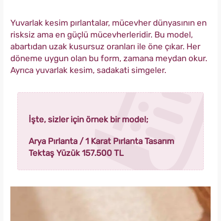
Yuvarlak kesim pırlantalar, mücevher dünyasının en
risksiz ama en güçlü mücevherleridir. Bu model,
abartıdan uzak kusursuz oranları ile öne çıkar. Her
döneme uygun olan bu form, zamana meydan okur.
Ayrıca yuvarlak kesim, sadakati simgeler.
İşte, sizler için örnek bir model;
Arya Pırlanta / 1 Karat Pırlanta Tasarım
Tektaş Yüzük 157.500 TL