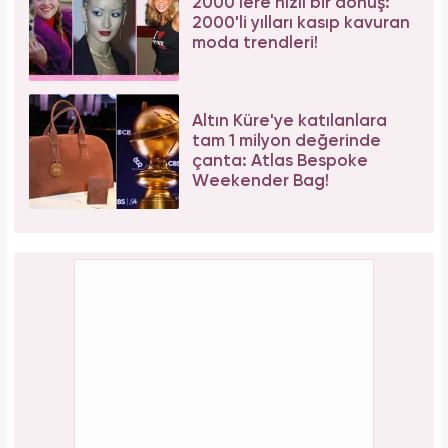
2000'lere hızlı bir dönüş:
2000'li yılları kasıp kavuran
moda trendleri!
Altın Küre'ye katılanlara
tam 1 milyon değerinde
çanta: Atlas Bespoke
Weekender Bag!