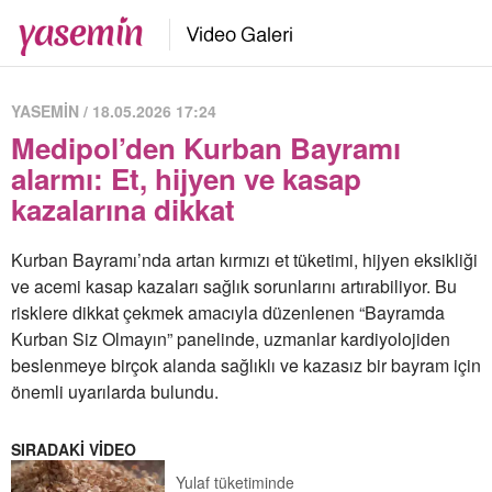
YASEMİN / 18.05.2026 17:24
Medipol’den Kurban Bayramı
alarmı: Et, hijyen ve kasap
kazalarına dikkat
Kurban Bayramı’nda artan kırmızı et tüketimi, hijyen eksikliği
ve acemi kasap kazaları sağlık sorunlarını artırabiliyor. Bu
risklere dikkat çekmek amacıyla düzenlenen “Bayramda
Kurban Siz Olmayın” panelinde, uzmanlar kardiyolojiden
beslenmeye birçok alanda sağlıklı ve kazasız bir bayram için
önemli uyarılarda bulundu.
SIRADAKİ VİDEO
Yulaf tüketiminde