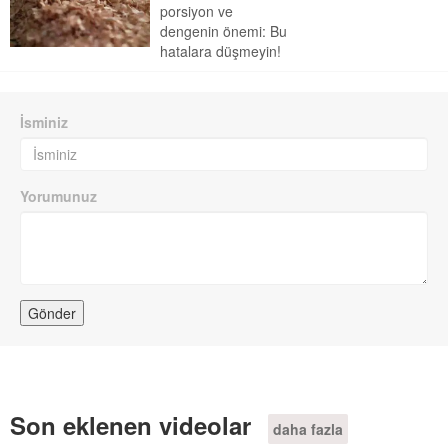
porsiyon ve
dengenin önemi: Bu
hatalara düşmeyin!
İsminiz
Yorumunuz
Son eklenen videolar
daha fazla