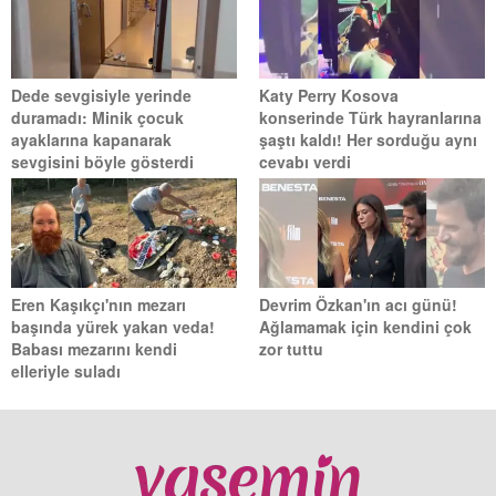
Dede sevgisiyle yerinde
Katy Perry Kosova
duramadı: Minik çocuk
konserinde Türk hayranlarına
ayaklarına kapanarak
şaştı kaldı! Her sorduğu aynı
sevgisini böyle gösterdi
cevabı verdi
Eren Kaşıkçı'nın mezarı
Devrim Özkan'ın acı günü!
başında yürek yakan veda!
Ağlamamak için kendini çok
Babası mezarını kendi
zor tuttu
elleriyle suladı