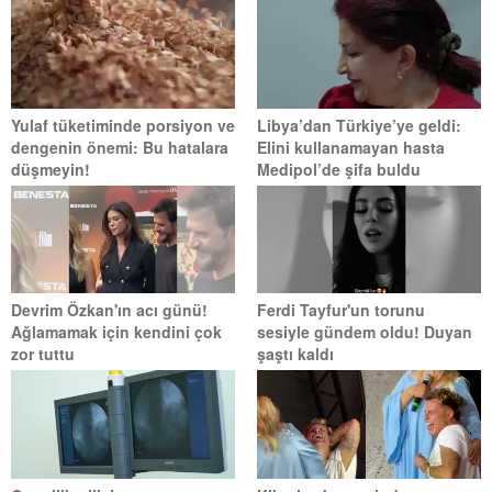
Yulaf tüketiminde porsiyon ve
Libya’dan Türkiye’ye geldi:
dengenin önemi: Bu hatalara
Elini kullanamayan hasta
düşmeyin!
Medipol’de şifa buldu
Devrim Özkan'ın acı günü!
Ferdi Tayfur'un torunu
Ağlamamak için kendini çok
sesiyle gündem oldu! Duyan
zor tuttu
şaştı kaldı