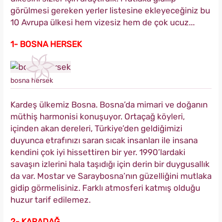
görülmesi gereken yerler listesine ekleyeceğiniz bu
10 Avrupa ülkesi hem vizesiz hem de çok ucuz...
​1- BOSNA HERSEK
bosna hersek
Kardeş ülkemiz Bosna. Bosna’da mimari ve doğanın
müthiş harmonisi konuşuyor. Ortaçağ köyleri,
içinden akan dereleri, Türkiye’den geldiğimizi
duyunca etrafınızı saran sıcak insanları ile insana
kendini çok iyi hissettiren bir yer. 1990’lardaki
savaşın izlerini hala taşıdığı için derin bir duygusallık
da var. Mostar ve Saraybosna’nın güzelliğini mutlaka
gidip görmelisiniz. Farklı atmosferi katmış olduğu
huzur tarif edilemez.
2- KARADAĞ