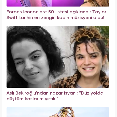
Forbes Iconoclast 50 listesi açıklandı: Taylor
Swift tarihin en zengin kadın müzisyeni oldu!
Aslı Bekiroğlu'ndan nazar isyanı: "Düz yolda
düştüm kaslarım yırtık!"