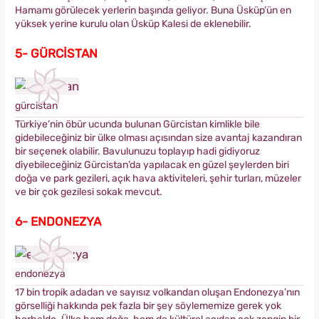
Hamamı görülecek yerlerin başında geliyor. Buna Üsküp’ün en
yüksek yerine kurulu olan Üsküp Kalesi de eklenebilir.
5- GÜRCİSTAN
gürcistan
Türkiye’nin öbür ucunda bulunan Gürcistan kimlikle bile
gidebileceğiniz bir ülke olması açısından size avantaj kazandıran
bir seçenek olabilir. Bavulunuzu toplayıp hadi gidiyoruz
diyebileceğiniz Gürcistan’da yapılacak en güzel şeylerden biri
doğa ve park gezileri, açık hava aktiviteleri, şehir turları, müzeler
ve bir çok gezilesi sokak mevcut.
6- ENDONEZYA
endonezya
17 bin tropik adadan ve sayısız volkandan oluşan Endonezya’nın
görselliği hakkında pek fazla bir şey söylememize gerek yok