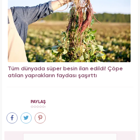
Tüm dünyada süper besin ilan edildi! Çöpe
atılan yaprakların faydası şaşırttı
PAYLAŞ