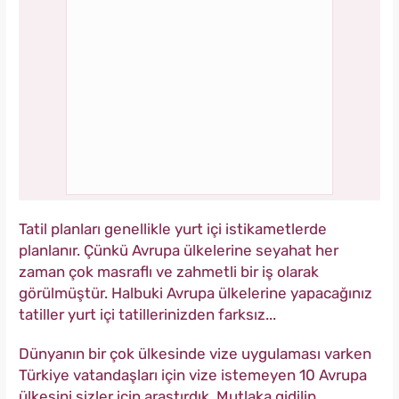
Tatil planları genellikle yurt içi istikametlerde
planlanır. Çünkü Avrupa ülkelerine seyahat her
zaman çok masraflı ve zahmetli bir iş olarak
görülmüştür. Halbuki Avrupa ülkelerine yapacağınız
tatiller yurt içi tatillerinizden farksız...
Dünyanın bir çok ülkesinde vize uygulaması varken
Türkiye vatandaşları için vize istemeyen 10 Avrupa
ülkesini sizler için araştırdık. Mutlaka gidilip