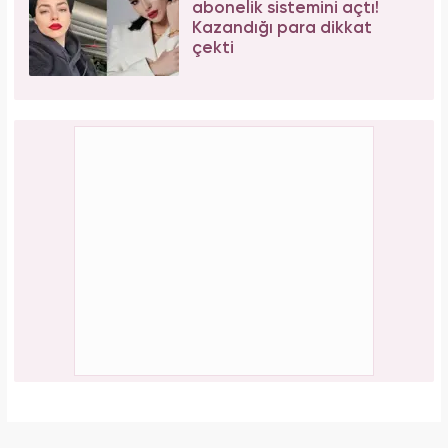
abonelik sistemini açtı!
Kazandığı para dikkat
çekti