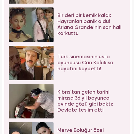
Bir deri bir kemik kaldı:
Hayranları panik oldu!
Ariana Grande'nin son hali
korkuttu
Türk sinemasının usta
oyuncusu Can Kolukısa
hayatını kaybetti!
Kıbrıs'tan gelen tarihi
mirasa 36 yıl boyunca
evinde gözü gibi baktı:
Devlete teslim etti
Merve Boluğur özel