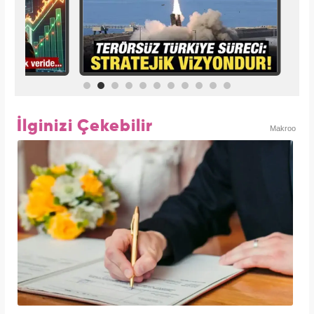
İlginizi Çekebilir
Makroo