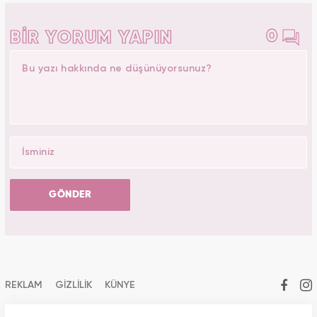
0
BİR YORUM YAPIN
GÖNDER
REKLAM
GİZLİLİK
KÜNYE