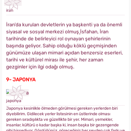
iran
İran’da kurulan devletlerin ya başkenti ya da önemli
siyasal ve sosyal merkezi olmuş̧ İsfahan, İran
tarihinde de belirleyici rol oynayan şehirlerinin
başında geliyor. Sahip olduğu köklü geçmişinden
günümüze ulaşan mimari açıdan benzersiz eserleri,
tarihi ve kültürel mirası ile şehir, her zaman
gezginler için ilgi odağı olmuş.
9- JAPONYA
japonya
Japonya kesinlikle ölmeden görülmesi gereken yerlerden biri
diyebilirim. Gidilecek yerler listesinin en üstlerinde olması
gereken sıradışılıkta ve güzellikte bir yer. Mimari, yemekler,
insanlar, kültürü o kadar başka ki, insan başka bir gezengende
gibi hissediyor. Gördüğünüz, göreceğiniz her şeyden çok farkı ve