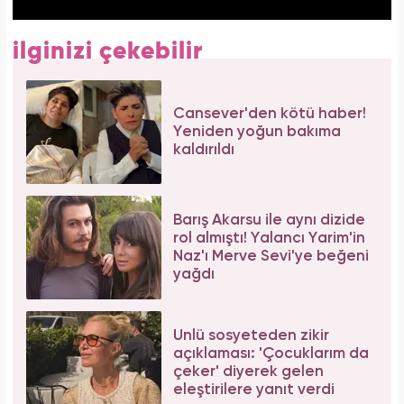
ilginizi çekebilir
Cansever'den kötü haber!
Yeniden yoğun bakıma
kaldırıldı
Barış Akarsu ile aynı dizide
rol almıştı! Yalancı Yarim'in
Naz'ı Merve Sevi'ye beğeni
yağdı
Ünlü sosyeteden zikir
açıklaması: 'Çocuklarım da
çeker' diyerek gelen
eleştirilere yanıt verdi