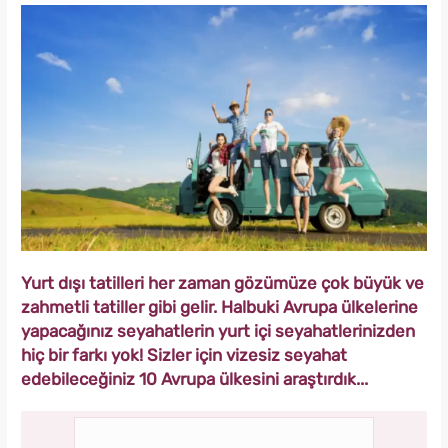
Yurt dışı tatilleri her zaman gözümüze çok büyük ve
zahmetli tatiller gibi gelir. Halbuki Avrupa ülkelerine
yapacağınız seyahatlerin yurt içi seyahatlerinizden
hiç bir farkı yok! Sizler için vizesiz seyahat
edebileceğiniz 10 Avrupa ülkesini araştırdık...