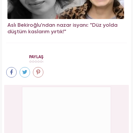
Aslı Bekiroğlu'ndan nazar isyanı: "Düz yolda
düştüm kaslarım yırtık!"
PAYLAŞ