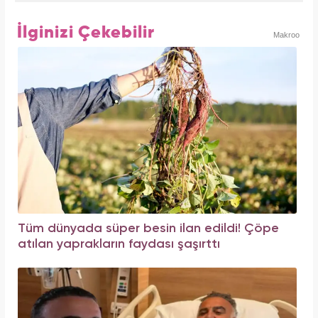
İlginizi Çekebilir
Makroo
Tüm dünyada süper besin ilan edildi! Çöpe
atılan yaprakların faydası şaşırttı