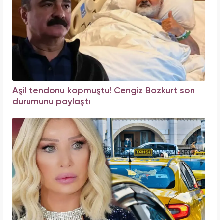
Aşil tendonu kopmuştu! Cengiz Bozkurt son
durumunu paylaştı