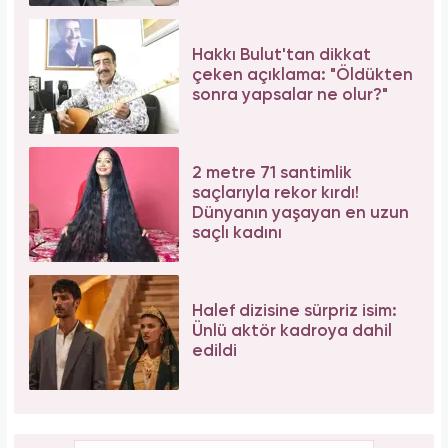
Hakkı Bulut'tan dikkat
çeken açıklama: "Öldükten
sonra yapsalar ne olur?"
2 metre 71 santimlik
saçlarıyla rekor kırdı!
Dünyanın yaşayan en uzun
saçlı kadını
Halef dizisine sürpriz isim:
Ünlü aktör kadroya dahil
edildi