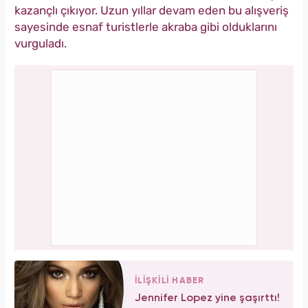
kazançlı çıkıyor. Uzun yıllar devam eden bu alışveriş
sayesinde esnaf turistlerle akraba gibi olduklarını
vurguladı.
İLİŞKİLİ HABER
Jennifer Lopez yine şaşırttı!