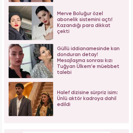
Merve Boluğur özel
abonelik sistemini açtı!
Kazandığı para dikkat
çekti
Güllü iddianamesinde kan
donduran detay!
Mesajlaşma sonrası kızı
Tuğyan Ülkem'e müebbet
talebi
Halef dizisine sürpriz isim:
Ünlü aktör kadroya dahil
edildi