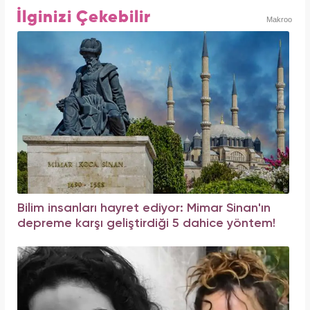
İlginizi Çekebilir
Makroo
Bilim insanları hayret ediyor: Mimar Sinan'ın
depreme karşı geliştirdiği 5 dahice yöntem!