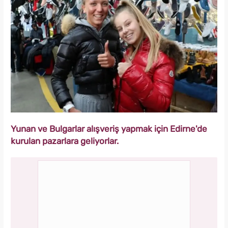
Yunan ve Bulgarlar alışveriş yapmak için Edirne'de
kurulan pazarlara geliyorlar.